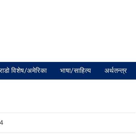
राडो विशेष/अमेरिका
भाषा/साहित्य
अर्थतन्त्र
24