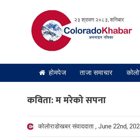
Skip
to
२३ श्रावण २०८३, शनिबार
content
होमपेज
ताजा समाचार
कोलो
कविता: म मरेको सपना
कोलोराडोखबर संवाददाता
,
June 22nd, 20