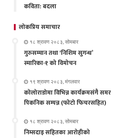
कविता: बदला
लोकप्रिय समाचार
१८ श्रावण २०८३, सोमबार
गुरुसम्मान तथा ‘निशिम सुगन्ध’
स्मारिका-१ को विमोचन
१९ श्रावण २०८३, मंगलवार
कोलोराडोमा विभिन्न कार्यक्रमसंगै समर
पिकनिक सम्पन्न (फोटो फिचरसहित)
१८ श्रावण २०८३, सोमबार
निम्सदाइ सहितका आरोहीको