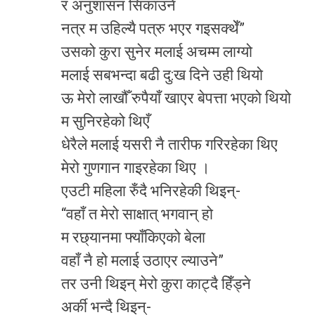
र अनुशासन सिकाउने
नत्र म उहिल्यै पत्रु भएर गइसक्थेँ”
उसको कुरा सुनेर मलाई अचम्म लाग्यो
मलाई सबभन्दा बढी दु:ख दिने उही थियो
ऊ मेरो लाखौँ रुपैयाँ खाएर बेपत्ता भएको थियो
म सुनिरहेको थिएँ
धेरैले मलाई यसरी नै तारीफ गरिरहेका थिए
मेरो गुणगान गाइरहेका थिए ।
एउटी महिला रुँदै भनिरहेकी थिइन्-
“वहाँ त मेरो साक्षात् भगवान् हो
म रछ्यानमा फ्याँकिएको बेला
वहाँ नै हो मलाई उठाएर ल्याउने”
तर उनी थिइन् मेरो कुरा काट्दै हिँड्ने
अर्की भन्दै थिइन्-