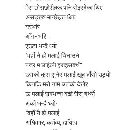
मेरा छोराछोरीहरू पनि रोइरहेका थिए
असङ्ख्य मान्छेहरू थिए
घरभरि
आँगनभरि ।
एउटा भन्दै थ्यो-
“वहाँ नै हो मलाई चिनाउने
नत्र म उहिल्यै हराइसक्थेँ”
उसको कुरा सुनेर मलाई खूब हाँसो उठ्यो
किनकि मेरो नाम चलेको देखेर
ऊ मलाई सबभन्दा बढी रीस गर्थ्यो
अर्को भन्दै थ्यो-
“वहाँ नै हो मलाई
अधिकार, कर्तव्य, दायित्व