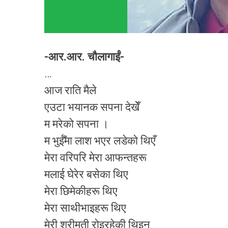
-आर.आर. चौलागाईं-
…
आज राति मैले
एउटा भयानक सपना देखेँ
म मरेको सपना ।
म भुईँमा लाश भएर लडेको थिएँ
मेरा वरिपरि मेरा आफन्तहरू
मलाई घेरेर बसेका थिए
मेरा छिमेकीहरू थिए
मेरा साथीभाइहरू थिए
मेरी श्रीमती रोइरहेकी थिइन्