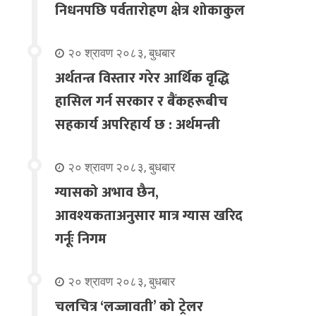
निधनपछि पर्वतारोहण क्षेत्र शोकाकुल
२० श्रावण २०८३, बुधबार
अर्थतन्त्र विस्तार गरेर आर्थिक वृद्धि
हासिल गर्न सरकार र बैंकहरूबीच
सहकार्य अपरिहार्य छ : अर्थमन्त्री
२० श्रावण २०८३, बुधबार
ग्यासको अभाव छैन,
आवश्यकताअनुसार मात्र ग्यास खरिद
गर्नूः निगम
२० श्रावण २०८३, बुधबार
चलचित्र ‘लज्जावती’ को ट्रेलर