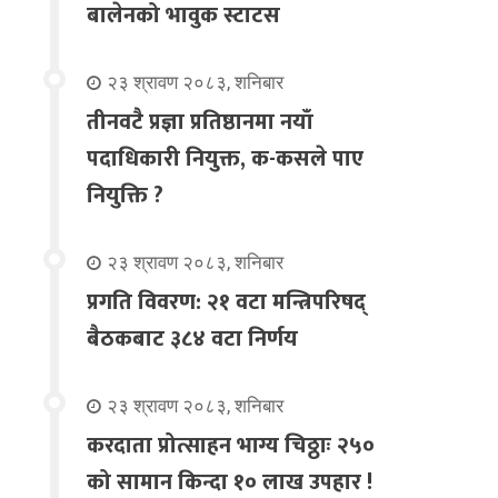
बालेनको भावुक स्टाटस
२३ श्रावण २०८३, शनिबार
तीनवटै प्रज्ञा प्रतिष्ठानमा नयाँ
पदाधिकारी नियुक्त, क-कसले पाए
नियुक्ति ?
२३ श्रावण २०८३, शनिबार
प्रगति विवरण: २१ वटा मन्त्रिपरिषद्
बैठकबाट ३८४ वटा निर्णय
२३ श्रावण २०८३, शनिबार
करदाता प्रोत्साहन भाग्य चिठ्ठाः २५०
को सामान किन्दा १० लाख उपहार !