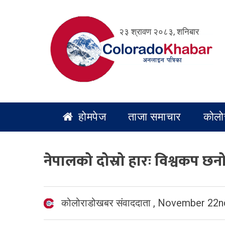
Skip
to
२३ श्रावण २०८३, शनिबार
content
होमपेज
ताजा समाचार
कोलो
नेपालको दोस्रो हारः विश्वकप 
कोलोराडोखबर संवाददाता
,
November 22nd