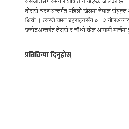
यसजीतसँगै यमनले शीर्ष तीन अङ्क जोडेको छ ।
दोस्रो चरणअन्तर्गत पहिलो खेलमा नेपाल संयुक
थियो । त्यस्तै यमन बहराइनसँग ०–२ गोलअन्तर
छनोटअन्तर्गत तेस्रो र चौथो खेल आगामी मार्चमा 
प्रतिक्रिया दिनुहोस्