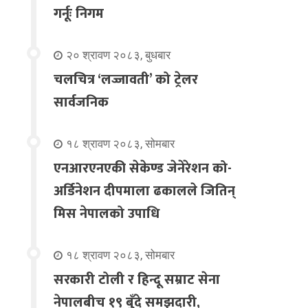
गर्नूः निगम
२० श्रावण २०८३, बुधबार
चलचित्र ‘लज्जावती’ को ट्रेलर
सार्वजनिक
१८ श्रावण २०८३, सोमबार
एनआरएनएकी सेकेण्ड जेनेरेशन को-
अर्डिनेशन दीपमाला ढकालले जितिन्
मिस नेपालको उपाधि
१८ श्रावण २०८३, सोमबार
सरकारी टोली र हिन्दू सम्राट सेना
नेपालबीच १९ बुँदे समझदारी,