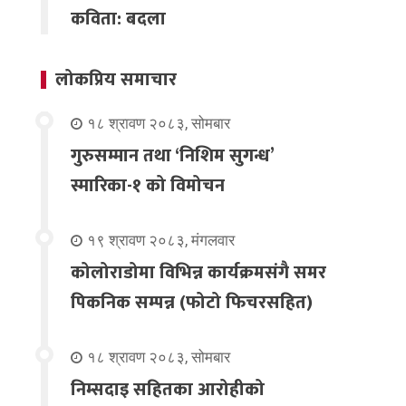
कविता: बदला
लोकप्रिय समाचार
१८ श्रावण २०८३, सोमबार
गुरुसम्मान तथा ‘निशिम सुगन्ध’
स्मारिका-१ को विमोचन
१९ श्रावण २०८३, मंगलवार
कोलोराडोमा विभिन्न कार्यक्रमसंगै समर
पिकनिक सम्पन्न (फोटो फिचरसहित)
१८ श्रावण २०८३, सोमबार
निम्सदाइ सहितका आरोहीको