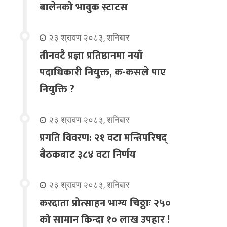
बालेनको भावुक स्टाटस
२३ श्रावण २०८३, शनिबार
तीनवटै प्रज्ञा प्रतिष्ठानमा नयाँ
पदाधिकारी नियुक्त, क-कसले पाए
नियुक्ति ?
२३ श्रावण २०८३, शनिबार
प्रगति विवरण: २१ वटा मन्त्रिपरिषद्
बैठकबाट ३८४ वटा निर्णय
२३ श्रावण २०८३, शनिबार
करदाता प्रोत्साहन भाग्य चिठ्ठाः २५०
को सामान किन्दा १० लाख उपहार !