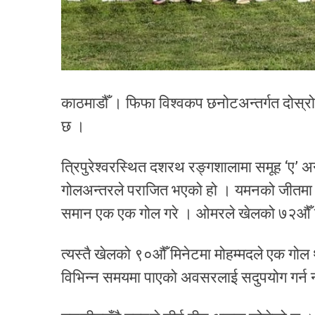
काठमाडौँ । फिफा विश्वकप छनोटअन्तर्गत दोस्
छ ।
त्रिपुरेश्वरस्थित दशरथ रङ्गशालामा समूह ‘ए’ 
गोलअन्तरले पराजित भएको हो । यमनको जीतमा ओम
समान एक एक गोल गरे । ओमरले खेलको ७२औँ मिन
त्यस्तै खेलको ९०औँ मिनेटमा मोहम्मदले एक गोल 
विभिन्न समयमा पाएको अवसरलाई सदुपयोग गर्न नसक्