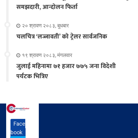
समझदारी, आन्दोलन फिर्ता
२० श्रावण २०८३, बुधबार
चलचित्र ‘लज्जावती’ को ट्रेलर सार्वजनिक
१९ श्रावण २०८३, मंगलवार
जुलाई महिनामा ७१ हजार ७७५ जना विदेशी
पर्यटक भित्रिए
Face
book