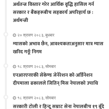
अर्थतन्त्र विस्तार गरेर आर्थिक वृद्धि हासिल गर्न
सरकार र बैंकहरूबीच सहकार्य अपरिहार्य छ :
अर्थमन्त्री
२० श्रावण २०८३, बुधबार
ग्यासको अभाव छैन, आवश्यकताअनुसार मात्र ग्यास
खरिद गर्नूः निगम
१८ श्रावण २०८३, सोमबार
एनआरएनएकी सेकेण्ड जेनेरेशन को-अर्डिनेशन
दीपमाला ढकालले जितिन् मिस नेपालको उपाधि
१८ श्रावण २०८३, सोमबार
सरकारी टोली र हिन्दू सम्राट सेना नेपालबीच १९ बुँदे