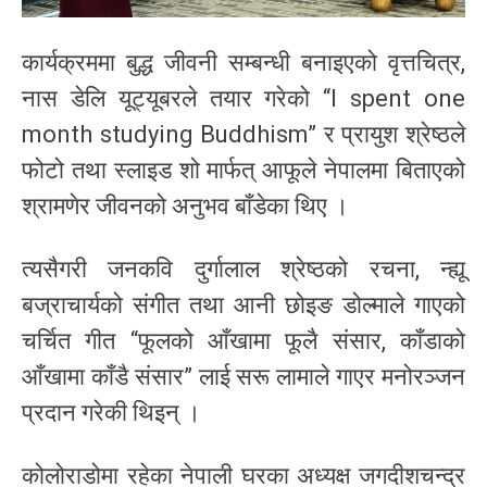
कार्यक्रममा बुद्ध जीवनी सम्बन्धी बनाइएको वृत्तचित्र,
नास डेलि यूट्यूबरले तयार गरेको “I spent one
month studying Buddhism” र प्रायुश श्रेष्ठले
फोटो तथा स्लाइड शो मार्फत् आफूले नेपालमा बिताएको
श्रामणेर जीवनको अनुभव बॉंडेका थिए ।
त्यसैगरी जनकवि दुर्गालाल श्रेष्ठको रचना, न्ह्यू
बज्राचार्यको संगीत तथा आनी छोइङ डोल्माले गाएको
चर्चित गीत “फूलको आँखामा फूलै संसार, कॉंडाको
आँखामा कॉंडै संसार” लाई सरू लामाले गाएर मनोरञ्जन
प्रदान गरेकी थिइन् ।
कोलोराडोमा रहेका नेपाली घरका अध्यक्ष जगदीशचन्द्र