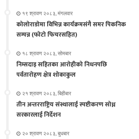
१९ श्रावण २०८३, मंगलवार
कोलोराडोमा विभिन्न कार्यक्रमसंगै समर पिकनिक
सम्पन्न (फोटो फिचरसहित)
१८ श्रावण २०८३, सोमबार
निम्सदाइ सहितका आरोहीको निधनपछि
पर्वतारोहण क्षेत्र शोकाकुल
२१ श्रावण २०८३, बिहीबार
तीन अन्तरराष्ट्रिय संस्थालाई स्पष्टीकरण सोध्न
सरकारलाई निर्देशन
२० श्रावण २०८३, बुधबार