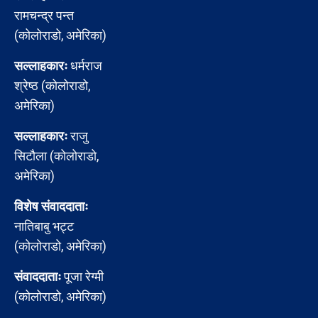
रामचन्द्र पन्त
(कोलोराडो, अमेरिका)
सल्लाहकारः
धर्मराज
श्रेष्ठ (कोलोराडो,
अमेरिका)
सल्लाहकारः
राजु
सिटौला (कोलोराडो,
अमेरिका)
विशेष संवाददाताः
नातिबाबु भट्ट
(कोलोराडो, अमेरिका)
संवाददाताः
पूजा रेग्मी
(कोलोराडो, अमेरिका)