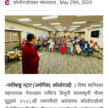
कोलोराडोखबर संवाददाता
,
May 29th, 2024
-नातिबाबु भट्ट (अमेरिका, कोलोराडो) ।
विश्व शान्तिका
महानायक नेपालका राष्टिय बिभुती शाक्यमुनी गौतम
बुद्धको २५२८औं जयन्तीको अवसरमा कोलोराडोको