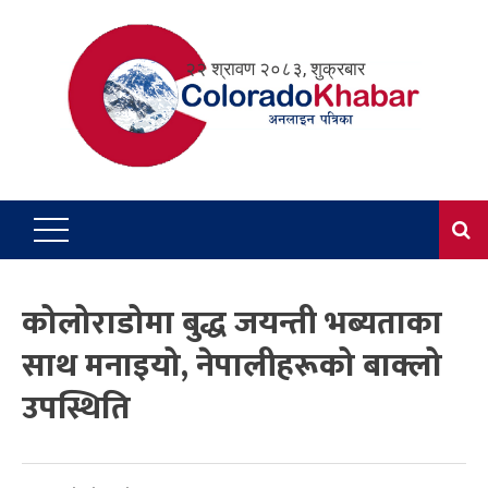
Skip
to
२२ श्रावण २०८३, शुक्रबार
content
कोलोराडोमा बुद्ध जयन्ती भब्यताका
साथ मनाइयो, नेपालीहरूको बाक्लो
उपस्थिति