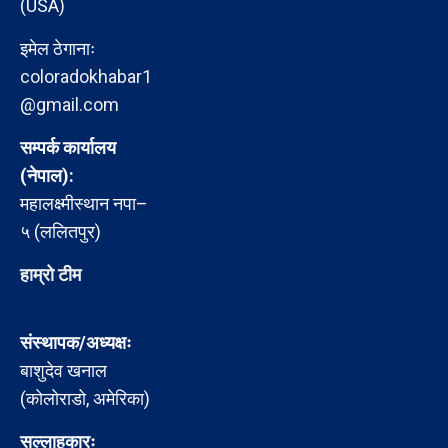
(USA)
इमेल ठेगानाः
coloradokhabar1
@gmail.com
सम्पर्क कार्यालय
(नेपाल):
महालक्ष्मीस्थान नपा–
५ (ललितपुर)
हाम्रो टीम
संस्थापक/अध्यक्षः
बाशुदेव खनाल
(कोलोराडो, अमेरिका)
सल्लाहकारः