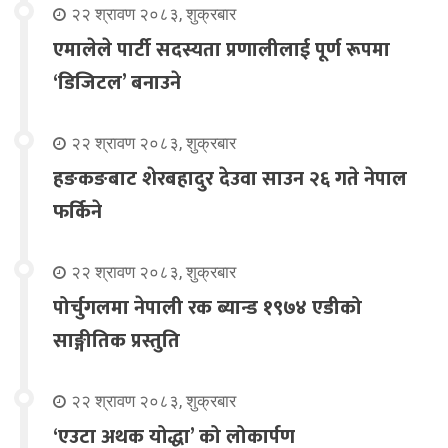
२२ श्रावण २०८३, शुक्रबार
एमालेले पार्टी सदस्यता प्रणालीलाई पूर्ण रूपमा
‘डिजिटल’ बनाउने
२२ श्रावण २०८३, शुक्रबार
हङकङबाट शेरबहादुर देउवा साउन २६ गते नेपाल
फर्किने
२२ श्रावण २०८३, शुक्रबार
पोर्चुगलमा नेपाली रक ब्यान्ड १९७४ एडीको
साङ्गीतिक प्रस्तुति
२२ श्रावण २०८३, शुक्रबार
‘एउटा अथक योद्धा’ को लोकार्पण