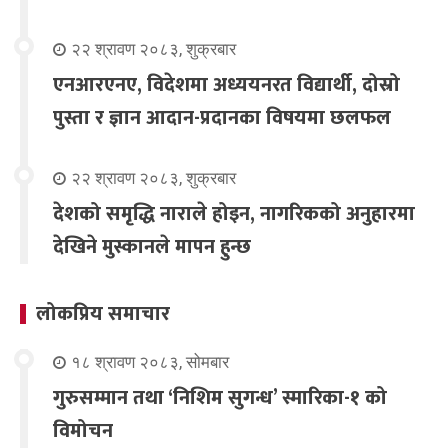
२२ श्रावण २०८३, शुक्रबार
एनआरएनए, विदेशमा अध्ययनरत विद्यार्थी, दोस्रो
पुस्ता र ज्ञान आदान-प्रदानका विषयमा छलफल
२२ श्रावण २०८३, शुक्रबार
देशको समृद्धि नाराले होइन, नागरिकको अनुहारमा
देखिने मुस्कानले मापन हुन्छ
लोकप्रिय समाचार
१८ श्रावण २०८३, सोमबार
गुरुसम्मान तथा ‘निशिम सुगन्ध’ स्मारिका-१ को
विमोचन