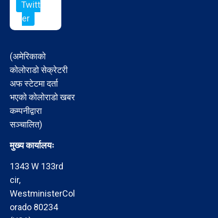
Twitt
er
(अमेरिकाको
कोलोराडो सेक्रेटरी
अफ स्टेटमा दर्ता
भएको कोलोराडो खबर
कम्पनीद्वारा
सञ्चालित)
मुख्य कार्यालयः
1343 W 133rd
cir,
WestministerCol
orado 80234