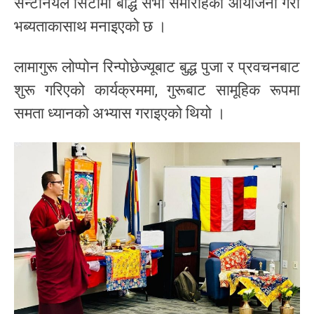
सेन्टेनियल सिटीमा बौद्ध सभा समारोहको आयोजना गरी
भब्यताकासाथ मनाइएको छ ।
लामागुरू लोप्पोन रिन्पोछेज्यूबाट बुद्ध पुजा र प्रवचनबाट
शुरू गरिएको कार्यक्रममा, गुरूबाट सामूहिक रूपमा
समता ध्यानको अभ्यास गराइएको थियो ।