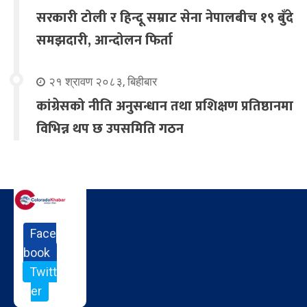
सरकारी टोली र हिन्दू सम्राट सेना नेपालबीच १९ बुँदे
समझदारी, आन्दोलन फिर्ता
२१ श्रावण २०८३, बिहीबार
कांग्रेसको नीति अनुसन्धान तथा प्रशिक्षण प्रतिष्ठानमा
विभिन्न थप छ उपसमिति गठन
Face
book
Twitt
er