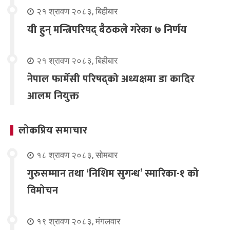
२१ श्रावण २०८३, बिहीबार
यी हुन् मन्त्रिपरिषद् बैठकले गरेका ७ निर्णय
२१ श्रावण २०८३, बिहीबार
नेपाल फार्मेसी परिषद्को अध्यक्षमा डा कादिर
आलम नियुक्त
लोकप्रिय समाचार
१८ श्रावण २०८३, सोमबार
गुरुसम्मान तथा ‘निशिम सुगन्ध’ स्मारिका-१ को
विमोचन
१९ श्रावण २०८३, मंगलवार