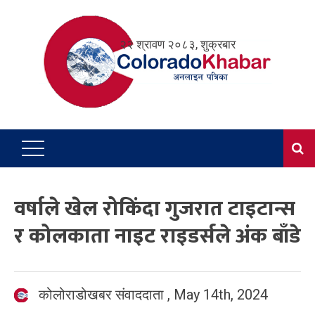
Skip
to
२२ श्रावण २०८३, शुक्रबार
content
वर्षाले खेल रोकिंदा गुजरात टाइटान्स
र कोलकाता नाइट राइडर्सले अंक बाँडे
कोलोराडोखबर संवाददाता
,
May 14th, 2024