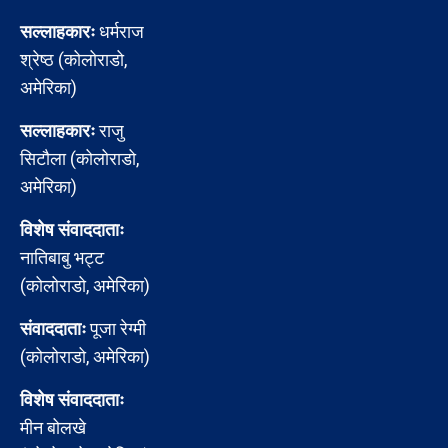
सल्लाहकारः
धर्मराज
श्रेष्ठ (कोलोराडो,
अमेरिका)
सल्लाहकारः
राजु
सिटौला (कोलोराडो,
अमेरिका)
विशेष संवाददाताः
नातिबाबु भट्ट
(कोलोराडो, अमेरिका)
संवाददाताः
पूजा रेग्मी
(कोलोराडो, अमेरिका)
विशेष संवाददाताः
मीन बोलखे