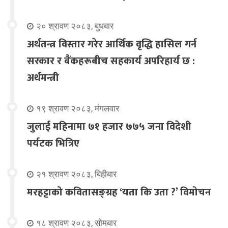
२० श्रावण २०८३, बुधबार
अर्थतन्त्र विस्तार गरेर आर्थिक वृद्धि हासिल गर्न
सरकार र बैंकहरूबीच सहकार्य अपरिहार्य छ :
अर्थमन्त्री
१९ श्रावण २०८३, मंगलवार
जुलाई महिनामा ७१ हजार ७७५ जना विदेशी
पर्यटक भित्रिए
२१ श्रावण २०८३, बिहीबार
मरहट्टाको कवितासङ्ग्रह ‘यता कि उता ?’ विमोचन
१८ श्रावण २०८३, सोमबार