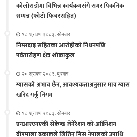
कोलोराडोमा विभिन्न कार्यक्रमसंगै समर पिकनिक
सम्पन्न (फोटो फिचरसहित)
१८ श्रावण २०८३, सोमबार
निम्सदाइ सहितका आरोहीको निधनपछि
पर्वतारोहण क्षेत्र शोकाकुल
२० श्रावण २०८३, बुधबार
ग्यासको अभाव छैन, आवश्यकताअनुसार मात्र ग्यास
खरिद गर्नूः निगम
१८ श्रावण २०८३, सोमबार
एनआरएनएकी सेकेण्ड जेनेरेशन को-अर्डिनेशन
दीपमाला ढकालले जितिन् मिस नेपालको उपाधि