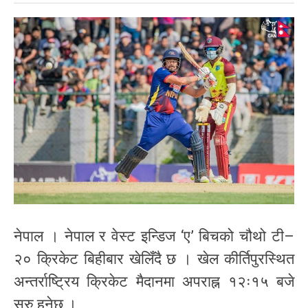
नेपाल । नेपाल र वेस्ट इन्डिज ‘ए’ बिचको चौथो टी–
२० क्रिकेट बिहीबार खेलिँदै छ । खेल कीर्तिपुरस्थित
अन्तर्राष्ट्रिय क्रिकेट मैदानमा अपराह्न १२ः१५ बजे
सुरु हुनेछ ।