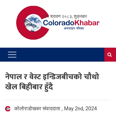
Skip
to
२२ श्रावण २०८३, शुक्रबार
content
नेपाल र वेस्ट इन्डिजबीचको चौथो
खेल बिहीबार हुँदै
कोलोराडोखबर संवाददाता
,
May 2nd, 2024