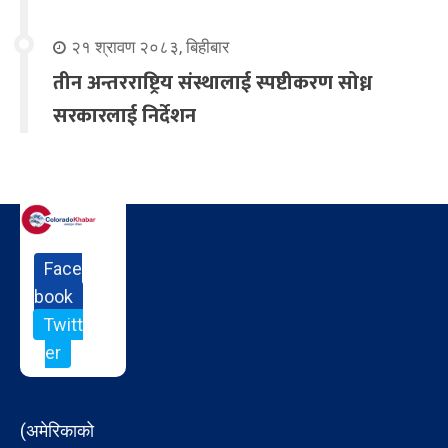
२१ श्रावण २०८३, बिहीबार
तीन अन्तरराष्ट्रिय संस्थालाई स्पष्टीकरण सोध्न
सरकारलाई निर्देशन
Face
book
Twitt
er
(अमेरिकाको