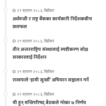
२१ श्रावण २०८३, बिहीबार
अर्थमन्त्री र राष्ट्र बैंकका कार्यकारी निर्देशकबीच
छलफल
२१ श्रावण २०८३, बिहीबार
तीन अन्तरराष्ट्रिय संस्थालाई स्पष्टीकरण सोध्न
सरकारलाई निर्देशन
२१ श्रावण २०८३, बिहीबार
रास्वपाले ‘हामी सुन्छौँ’ अभियान सञ्चालन गर्ने
२१ श्रावण २०८३, बिहीबार
यी हुन् मन्त्रिपरिषद् बैठकले गरेका ७ निर्णय