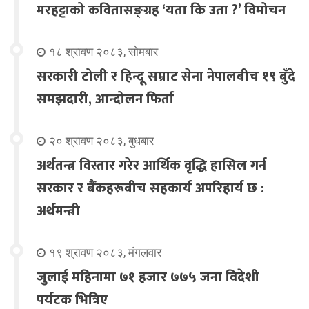
मरहट्टाको कवितासङ्ग्रह ‘यता कि उता ?’ विमोचन
१८ श्रावण २०८३, सोमबार
सरकारी टोली र हिन्दू सम्राट सेना नेपालबीच १९ बुँदे
समझदारी, आन्दोलन फिर्ता
२० श्रावण २०८३, बुधबार
अर्थतन्त्र विस्तार गरेर आर्थिक वृद्धि हासिल गर्न
सरकार र बैंकहरूबीच सहकार्य अपरिहार्य छ :
अर्थमन्त्री
१९ श्रावण २०८३, मंगलवार
जुलाई महिनामा ७१ हजार ७७५ जना विदेशी
पर्यटक भित्रिए