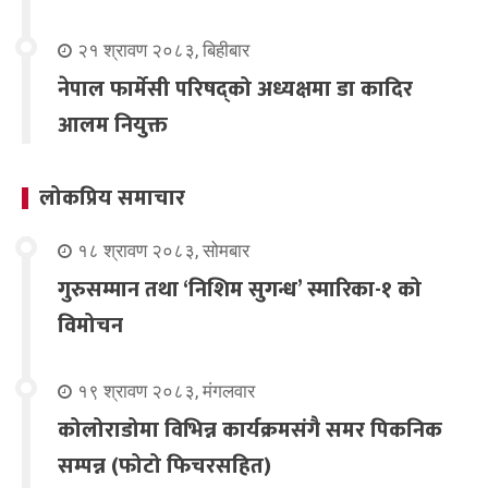
२१ श्रावण २०८३, बिहीबार
नेपाल फार्मेसी परिषद्को अध्यक्षमा डा कादिर
आलम नियुक्त
लोकप्रिय समाचार
१८ श्रावण २०८३, सोमबार
गुरुसम्मान तथा ‘निशिम सुगन्ध’ स्मारिका-१ को
विमोचन
१९ श्रावण २०८३, मंगलवार
कोलोराडोमा विभिन्न कार्यक्रमसंगै समर पिकनिक
सम्पन्न (फोटो फिचरसहित)