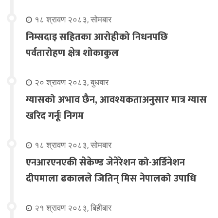
१८ श्रावण २०८३, सोमबार
निम्सदाइ सहितका आरोहीको निधनपछि
पर्वतारोहण क्षेत्र शोकाकुल
२० श्रावण २०८३, बुधबार
ग्यासको अभाव छैन, आवश्यकताअनुसार मात्र ग्यास
खरिद गर्नूः निगम
१८ श्रावण २०८३, सोमबार
एनआरएनएकी सेकेण्ड जेनेरेशन को-अर्डिनेशन
दीपमाला ढकालले जितिन् मिस नेपालको उपाधि
२१ श्रावण २०८३, बिहीबार