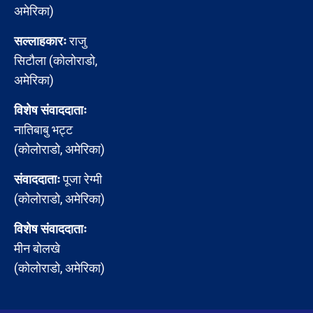
अमेरिका)
सल्लाहकारः
राजु
सिटौला (कोलोराडो,
अमेरिका)
विशेष संवाददाताः
नातिबाबु भट्ट
(कोलोराडो, अमेरिका)
संवाददाताः
पूजा रेग्मी
(कोलोराडो, अमेरिका)
विशेष संवाददाताः
मीन बोलखे
(कोलोराडो, अमेरिका)