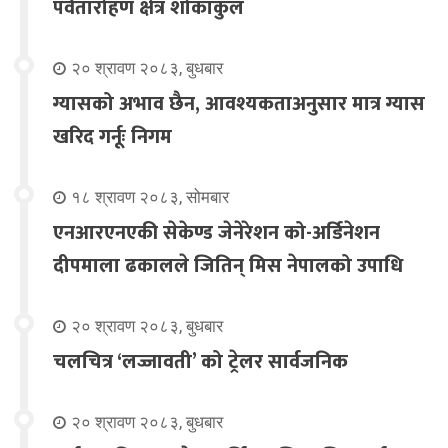
पर्वतारोहण क्षेत्र शोकाकुल
२० श्रावण २०८३, बुधबार
ग्यासको अभाव छैन, आवश्यकताअनुसार मात्र ग्यास
खरिद गर्नूः निगम
१८ श्रावण २०८३, सोमबार
एनआरएनएकी सेकेण्ड जेनेरेशन को-अर्डिनेशन
दीपमाला ढकालले जितिन् मिस नेपालको उपाधि
२० श्रावण २०८३, बुधबार
चलचित्र ‘लज्जावती’ को ट्रेलर सार्वजनिक
२० श्रावण २०८३, बुधबार