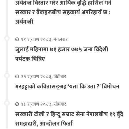
अर्थतन्त्र विस्तार गरेर आर्थिक वृद्धि हासिल गर्न
सरकार र बैंकहरूबीच सहकार्य अपरिहार्य छ :
अर्थमन्त्री
१९ श्रावण २०८३, मंगलवार
जुलाई महिनामा ७१ हजार ७७५ जना विदेशी
पर्यटक भित्रिए
२१ श्रावण २०८३, बिहीबार
मरहट्टाको कवितासङ्ग्रह ‘यता कि उता ?’ विमोचन
१८ श्रावण २०८३, सोमबार
सरकारी टोली र हिन्दू सम्राट सेना नेपालबीच १९ बुँदे
समझदारी, आन्दोलन फिर्ता