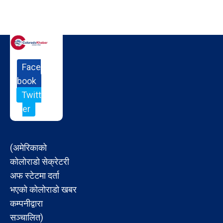
Face
book
Twitt
er
(अमेरिकाको
कोलोराडो सेक्रेटरी
अफ स्टेटमा दर्ता
भएको कोलोराडो खबर
कम्पनीद्वारा
सञ्चालित)