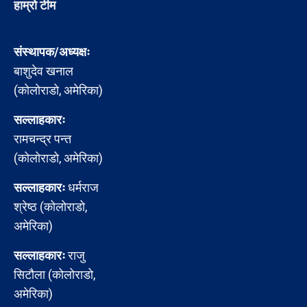
हाम्रो टीम
संस्थापक/अध्यक्षः
बाशुदेव खनाल
(कोलोराडो, अमेरिका)
सल्लाहकारः
रामचन्द्र पन्त
(कोलोराडो, अमेरिका)
सल्लाहकारः
धर्मराज
श्रेष्ठ (कोलोराडो,
अमेरिका)
सल्लाहकारः
राजु
सिटौला (कोलोराडो,
अमेरिका)