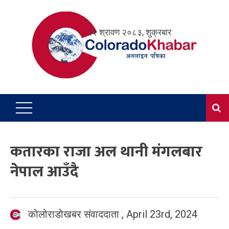
Skip
to
२२ श्रावण २०८३, शुक्रबार
content
कतारका राजा अल थानी मंगलबार
नेपाल आउँदै
कोलोराडोखबर संवाददाता
,
April 23rd, 2024