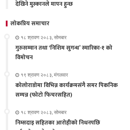
देखिने मुस्कानले मापन हुन्छ
लोकप्रिय समाचार
१८ श्रावण २०८३, सोमबार
गुरुसम्मान तथा ‘निशिम सुगन्ध’ स्मारिका-१ को
विमोचन
१९ श्रावण २०८३, मंगलवार
कोलोराडोमा विभिन्न कार्यक्रमसंगै समर पिकनिक
सम्पन्न (फोटो फिचरसहित)
१८ श्रावण २०८३, सोमबार
निम्सदाइ सहितका आरोहीको निधनपछि