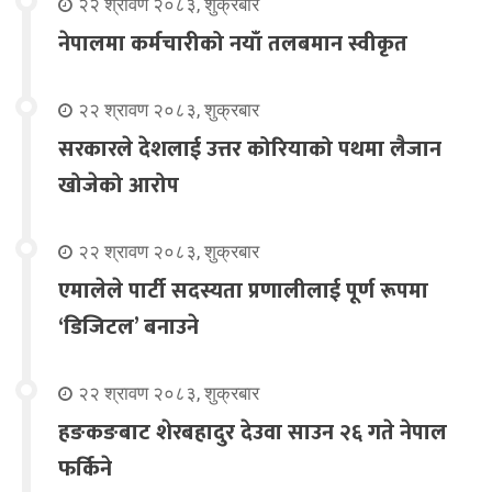
२२ श्रावण २०८३, शुक्रबार
नेपालमा कर्मचारीको नयाँ तलबमान स्वीकृत
२२ श्रावण २०८३, शुक्रबार
सरकारले देशलाई उत्तर कोरियाको पथमा लैजान
खोजेको आरोप
२२ श्रावण २०८३, शुक्रबार
एमालेले पार्टी सदस्यता प्रणालीलाई पूर्ण रूपमा
‘डिजिटल’ बनाउने
२२ श्रावण २०८३, शुक्रबार
हङकङबाट शेरबहादुर देउवा साउन २६ गते नेपाल
फर्किने