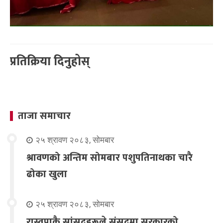
प्रतिक्रिया दिनुहोस्
ताजा समाचार
२५ श्रावण २०८३, सोमबार
श्रावणको अन्तिम सोमबार पशुपतिनाथका चारै
ढोका खुला
२५ श्रावण २०८३, सोमबार
रास्वपाकै सांसदहरूले संसदमा सरकारको