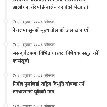
आलोचना गरे पछि बालेन र रविको भेटवार्ता
२५ श्रावण २०८३, सोमबार
नेपालमा सुनको मूल्य तोलाको ३ लाख नाघ्यो
२५ श्रावण २०८३, सोमबार
संसद् बैठकमा विभिन्न चारवटा विधेयक प्रस्तुत गर्ने
कार्यसूची
२५ श्रावण २०८३, सोमबार
निर्मल पुर्जालाई राष्ट्रिय विभूति घोषणा गर्न
एनआरएनए यूकेको माग
२५ श्रावण २०८३, सोमबार