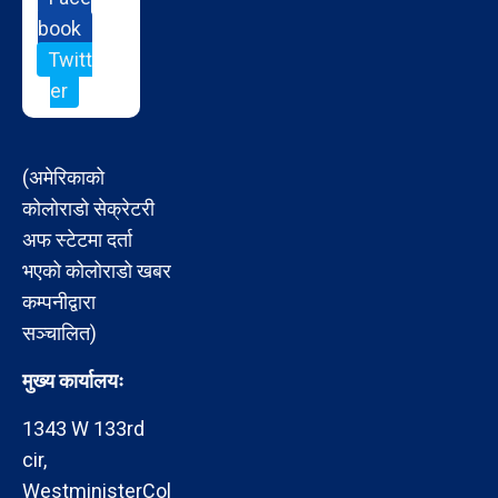
book
Twitt
er
(अमेरिकाको
कोलोराडो सेक्रेटरी
अफ स्टेटमा दर्ता
भएको कोलोराडो खबर
कम्पनीद्वारा
सञ्चालित)
मुख्य कार्यालयः
1343 W 133rd
cir,
WestministerCol