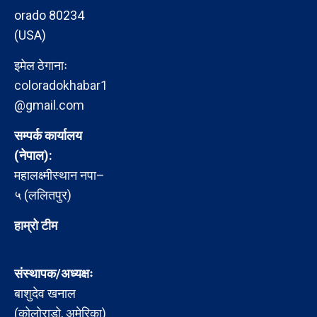
orado 80234
(USA)
इमेल ठेगानाः
coloradokhabar1
@gmail.com
सम्पर्क कार्यालय
(नेपाल):
महालक्ष्मीस्थान नपा–
५ (ललितपुर)
हाम्रो टीम
संस्थापक/अध्यक्षः
बाशुदेव खनाल
(कोलोराडो, अमेरिका)