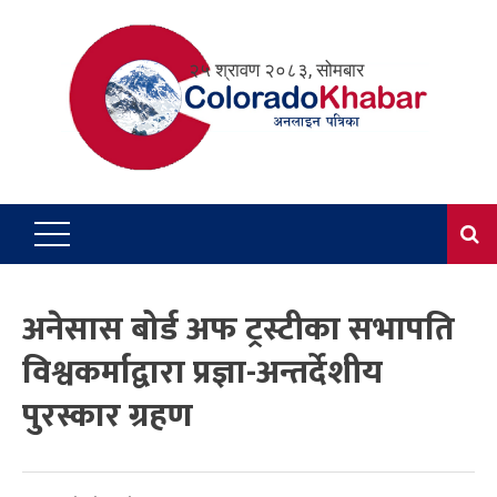
Skip
to
२५ श्रावण २०८३, सोमबार
content
अनेसास बोर्ड अफ ट्रस्टीका सभापति
विश्वकर्माद्वारा प्रज्ञा-अन्तर्देशीय
पुरस्कार ग्रहण