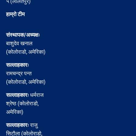
५ (ललितपुर)
हाम्रो टीम
संस्थापक/अध्यक्षः
बाशुदेव खनाल
(कोलोराडो, अमेरिका)
सल्लाहकारः
रामचन्द्र पन्त
(कोलोराडो, अमेरिका)
सल्लाहकारः
धर्मराज
श्रेष्ठ (कोलोराडो,
अमेरिका)
सल्लाहकारः
राजु
सिटौला (कोलोराडो,