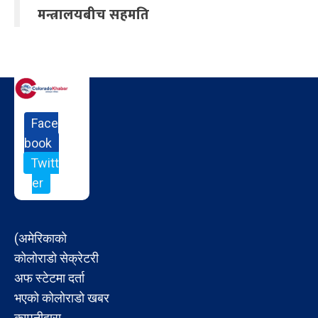
मन्त्रालयबीच सहमति
Face
book
Twitt
er
(अमेरिकाको
कोलोराडो सेक्रेटरी
अफ स्टेटमा दर्ता
भएको कोलोराडो खबर
कम्पनीद्वारा