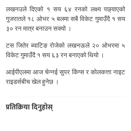
लखनउले दिएको १ सय ६४ रनको लक्ष्य पछ्याएको
गुजरातले १८ ओभर ५ बलमा सबै विकेट गुमाउँदै १ सय
३० रन मात्र बनाउन सक्यो ।
टस जितेर ब्याटिङ रोजेको लखनऊले २० ओभरमा ५
विकेट गुमाउँदै १ सय ६३ रन बनाएको थियो ।
आईपीएलमा आज चेन्नई सुपर किंग्स र कोलकत्ता नाइट
राइडर्सबीच खेल हुनेछ ।
प्रतिक्रिया दिनुहोस्