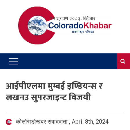
Skip
to
२१ श्रावण २०८३, बिहीबार
content
आईपीएलमा मुम्बई इण्डियन्स र
लखनउ सुपरजाइन्ट विजयी
कोलोराडोखबर संवाददाता
,
April 8th, 2024