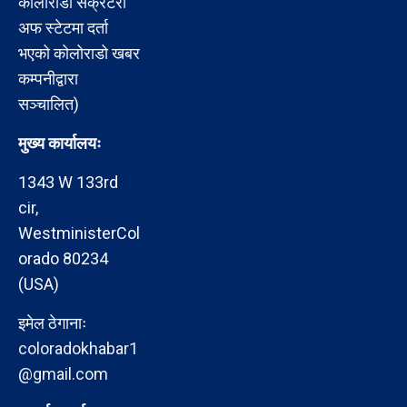
कोलोराडो सेक्रेटरी
अफ स्टेटमा दर्ता
भएको कोलोराडो खबर
कम्पनीद्वारा
सञ्चालित)
मुख्य कार्यालयः
1343 W 133rd
cir,
WestministerCol
orado 80234
(USA)
इमेल ठेगानाः
coloradokhabar1
@gmail.com