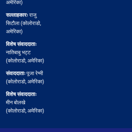
अमेरिका)
सल्लाहकारः
राजु
सिटौला (कोलोराडो,
अमेरिका)
विशेष संवाददाताः
नातिबाबु भट्ट
(कोलोराडो, अमेरिका)
संवाददाताः
पूजा रेग्मी
(कोलोराडो, अमेरिका)
विशेष संवाददाताः
मीन बोलखे
(कोलोराडो, अमेरिका)