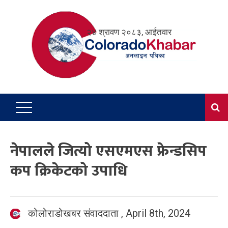
Skip
to
२४ श्रावण २०८३, आईतवार
content
नेपालले जित्यो एसएमएस फ्रेन्डसिप
कप क्रिकेटको उपाधि
कोलोराडोखबर संवाददाता
,
April 8th, 2024