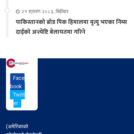
२१ श्रावण २०८३, बिहीबार
पाकिस्तानको ब्रोड पिक हिमालमा मृत्यु भएका निम्स
दाईको अन्त्येष्टि बेलायतमा गरिने
Face
book
Twitt
er
(अमेरिकाको