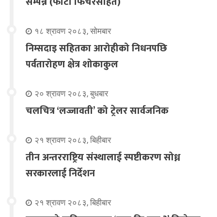
सम्पन्न (फोटो फिचरसहित)
१८ श्रावण २०८३, सोमबार
निम्सदाइ सहितका आरोहीको निधनपछि
पर्वतारोहण क्षेत्र शोकाकुल
२० श्रावण २०८३, बुधबार
चलचित्र ‘लज्जावती’ को ट्रेलर सार्वजनिक
२१ श्रावण २०८३, बिहीबार
तीन अन्तरराष्ट्रिय संस्थालाई स्पष्टीकरण सोध्न
सरकारलाई निर्देशन
२१ श्रावण २०८३, बिहीबार