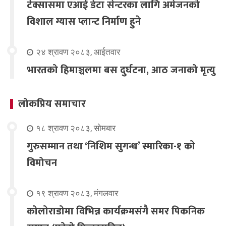
टेक्सासमा एआई डेटा सेन्टरका लागि अमेजनको
विशाल ग्यास प्लान्ट निर्माण हुने
२४ श्रावण २०८३, आईतवार
भारतको हिमाञ्चलमा बस दुर्घटना, आठ जनाको मृत्यु
लोकप्रिय समाचार
१८ श्रावण २०८३, सोमबार
गुरुसम्मान तथा ‘निशिम सुगन्ध’ स्मारिका-१ को
विमोचन
१९ श्रावण २०८३, मंगलवार
कोलोराडोमा विभिन्न कार्यक्रमसंगै समर पिकनिक