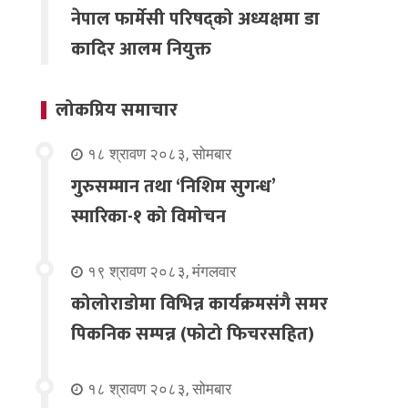
नेपाल फार्मेसी परिषद्को अध्यक्षमा डा
कादिर आलम नियुक्त
लोकप्रिय समाचार
१८ श्रावण २०८३, सोमबार
गुरुसम्मान तथा ‘निशिम सुगन्ध’
स्मारिका-१ को विमोचन
१९ श्रावण २०८३, मंगलवार
कोलोराडोमा विभिन्न कार्यक्रमसंगै समर
पिकनिक सम्पन्न (फोटो फिचरसहित)
१८ श्रावण २०८३, सोमबार