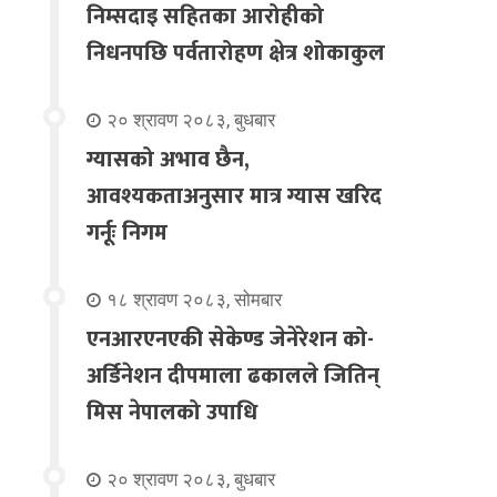
निम्सदाइ सहितका आरोहीको
निधनपछि पर्वतारोहण क्षेत्र शोकाकुल
२० श्रावण २०८३, बुधबार
ग्यासको अभाव छैन,
आवश्यकताअनुसार मात्र ग्यास खरिद
गर्नूः निगम
१८ श्रावण २०८३, सोमबार
एनआरएनएकी सेकेण्ड जेनेरेशन को-
अर्डिनेशन दीपमाला ढकालले जितिन्
मिस नेपालको उपाधि
२० श्रावण २०८३, बुधबार