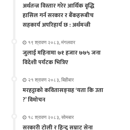
अर्थतन्त्र विस्तार गरेर आर्थिक वृद्धि
हासिल गर्न सरकार र बैंकहरूबीच
सहकार्य अपरिहार्य छ : अर्थमन्त्री
१९ श्रावण २०८३, मंगलवार
जुलाई महिनामा ७१ हजार ७७५ जना
विदेशी पर्यटक भित्रिए
२१ श्रावण २०८३, बिहीबार
मरहट्टाको कवितासङ्ग्रह ‘यता कि उता
?’ विमोचन
१८ श्रावण २०८३, सोमबार
सरकारी टोली र हिन्दू सम्राट सेना