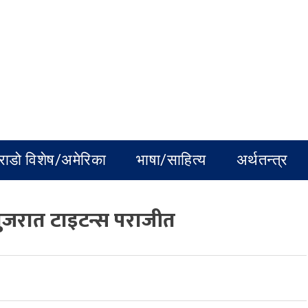
राडो विशेष/अमेरिका
भाषा/साहित्य
अर्थतन्त्र
गुजरात टाइटन्स पराजीत