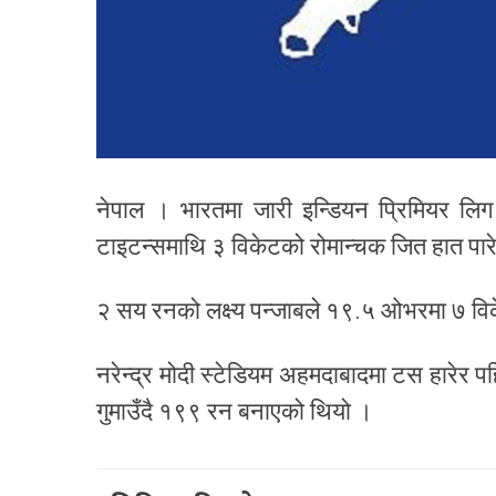
नेपाल । भारतमा जारी इन्डियन प्रिमियर लिग
टाइटन्समाथि ३ विकेटको रोमान्चक जित हात पा
२ सय रनको लक्ष्य पन्जाबले १९.५ ओभरमा ७ विकेट
नरेन्द्र मोदी स्टेडियम अहमदाबादमा टस हारेर 
गुमाउँदै १९९ रन बनाएको थियो ।