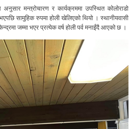
ा अनुसार मन्त्रोचारण र कार्यक्रममा उपस्थित कोलोराडो
र्नु भएपछि सामुहिक रुपमा होली खेलिएको थियो । स्थानीयवासी
न्द्रमा जम्मा भएर प्रत्येक वर्ष होली पर्व मनाईंदै आएको छ ।