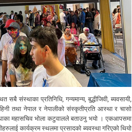
 सबै संस्थाका प्रतिनिधि, गन्यमान्य, बुद्धीजिवी, ब्यवसायी,
बहिनी तथा नेपाल र नेपालीको संस्कृतीप्रति आस्था र चासो
ंस्थाका महासचिव भोला कटुवालले बताउनु भयो । एकआपसमा
ीहरुलाई कार्यक्रम स्थलमा प्रसादको ब्यवस्था गरिएको थियो