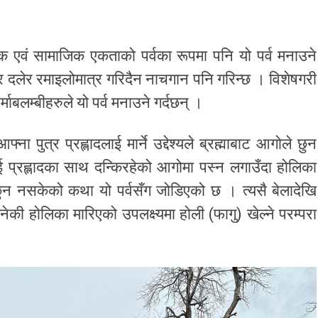
 एवं सामाजिक एकताको पर्वका रूपमा पनि यो पर्व मनाउने
र दलेर रमाइलोमात्र गरिदैन नाचगान पनि गरिन्छ । विशेषगरी
माबलम्बीहरुले यो पर्व मनाउने गर्दछन् ।
फ्ना पुत्र प्रह्लादलाई मार्ने उद्देश्यले ब्रह्माबाट आगोले छुन
प्रह्लादका साथ दन्किरहेको आगोमा पस्न लगाउँदा होलिका
छुन नसकेको कथा यो पर्वसँग जोडिएको छ । त्यसै बेलादेखि
 बनेकी होलिका मारिएको उपलक्ष्यमा होली (फागु) खेल्ने परम्परा