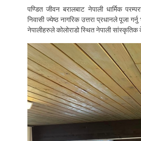
पण्डित जीवन बरालबाट नेपाली धार्मिक परम्पर
निवासी ज्येष्ठ नागरिक उत्तरा प्रधानले पूजा ग
नेपालीहरुले कोलोराडो स्थित नेपाली सांस्कृतिक के