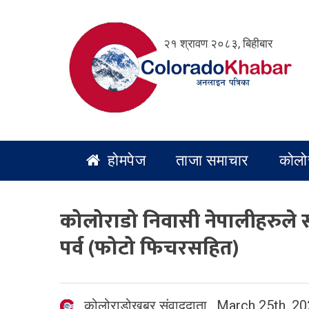
Skip
to
२१ श्रावण २०८३, बिहीबार
content
होमपेज
ताजा समाचार
कोलो
कोलोराडो निवासी नेपालीहरुले
पर्व (फोटो फिचरसहित)
कोलोराडोखबर संवाददाता
,
March 25th, 20