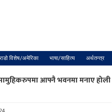
राडो विशेष/अमेरिका
भाषा/साहित्य
अर्थतन्त्र
 सामुहिकरुपमा आफ्नै भवनमा मनाए होली
24