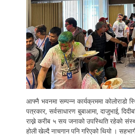
आफ्नै भवनमा सम्पन्न कार्यक्रममा कोलोराडो स्थित
पत्रकार, सर्वसाधारण बुबाआमा, दाजुभाई, दिदी
राख्ने करीब ५ सय जनाको उपस्थिति रहेको स
होली खेल्दै नाचगान पनि गरिएको थियो । सहभाग