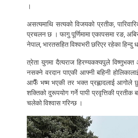
।
असत्यमाथि सत्यको विजयको प्रतीक, पारिवारिक
प्रचलन छ । फागु पूर्णिमामा एकापसमा रङ, अबि
नेपाल, भारतसहित विश्वभरी छरिएर रहेका हिन्दु धर्
त्रेता युगमा दैत्यराज हिरण्यकश्यपुले विष्णुभक्त आ
नसक्ने वरदान पाएकी आफ्नी बहिनी होलिकालाई 
आफैँ भष्म भएकी तर भक्त प्रह्लादलाई आगोले 
शक्तिको दुरूपयोग गर्ने पापी प्रवृत्तिकी प्रतीक
चलेको विश्वास गरिन्छ ।