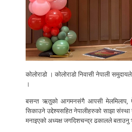
कोलोराडो । कोलोराडो निवासी नेपाली समुदायले
।
बसन्त ऋतुको आगमनसंगै आपसी मेलमिलाप, ऐक्यबद
सिकाउने उद्देश्यसहित नेपालीहरुको साझा संस्था
मनाइएको अध्यक्ष जगदिशचन्द्र ढकालले बताउनु