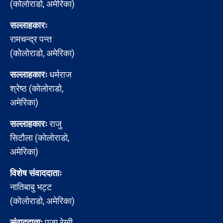
(कोलोराडो, अमेरिका)
सल्लाहकारः
रामचन्द्र पन्त
(कोलोराडो, अमेरिका)
सल्लाहकारः
धर्मराज
श्रेष्ठ (कोलोराडो,
अमेरिका)
सल्लाहकारः
राजु
सिटौला (कोलोराडो,
अमेरिका)
विशेष संवाददाताः
नातिबाबु भट्ट
(कोलोराडो, अमेरिका)
संवाददाताः
पूजा रेग्मी