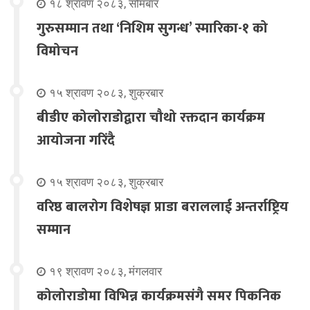
१८ श्रावण २०८३, सोमबार
गुरुसम्मान तथा ‘निशिम सुगन्ध’ स्मारिका-१ को
विमोचन
१५ श्रावण २०८३, शुक्रबार
बीडीए कोलोराडोद्वारा चौथो रक्तदान कार्यक्रम
आयोजना गरिंदै
१५ श्रावण २०८३, शुक्रबार
वरिष्ठ बालरोग विशेषज्ञ प्राडा बराललाई अन्तर्राष्ट्रिय
सम्मान
१९ श्रावण २०८३, मंगलवार
कोलोराडोमा विभिन्न कार्यक्रमसंगै समर पिकनिक