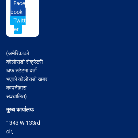
Face
book
Twitt
er
(अमेरिकाको
कोलोराडो सेक्रेटरी
अफ स्टेटमा दर्ता
भएको कोलोराडो खबर
कम्पनीद्वारा
सञ्चालित)
मुख्य कार्यालयः
1343 W 133rd
cir,