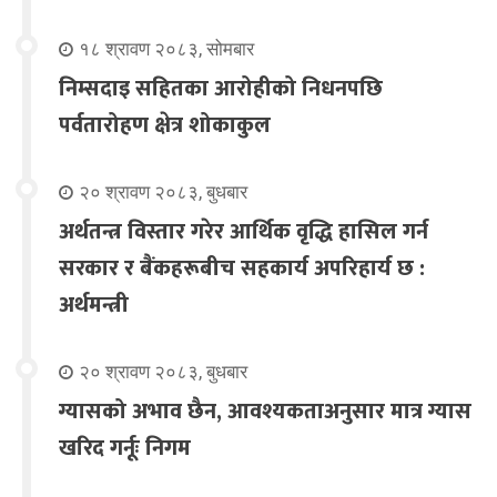
१८ श्रावण २०८३, सोमबार
निम्सदाइ सहितका आरोहीको निधनपछि
पर्वतारोहण क्षेत्र शोकाकुल
२० श्रावण २०८३, बुधबार
अर्थतन्त्र विस्तार गरेर आर्थिक वृद्धि हासिल गर्न
सरकार र बैंकहरूबीच सहकार्य अपरिहार्य छ :
अर्थमन्त्री
२० श्रावण २०८३, बुधबार
ग्यासको अभाव छैन, आवश्यकताअनुसार मात्र ग्यास
खरिद गर्नूः निगम