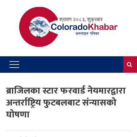
Skip
to
२२ श्रावण २०८३, शुक्रबार
content
ब्राजिलका स्टार फरवार्ड नेयमारद्वारा
अन्तर्राष्ट्रिय फुटबलबाट संन्यासको
घोषणा