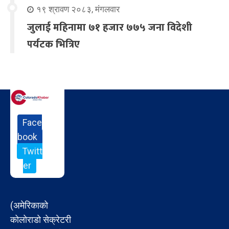
१९ श्रावण २०८३, मंगलवार
जुलाई महिनामा ७१ हजार ७७५ जना विदेशी
पर्यटक भित्रिए
Face
book
Twitt
er
(अमेरिकाको
कोलोराडो सेक्रेटरी