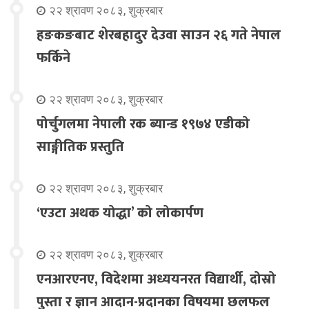
२२ श्रावण २०८३, शुक्रबार
हङकङबाट शेरबहादुर देउवा साउन २६ गते नेपाल
फर्किने
२२ श्रावण २०८३, शुक्रबार
पोर्चुगलमा नेपाली रक ब्यान्ड १९७४ एडीको
साङ्गीतिक प्रस्तुति
२२ श्रावण २०८३, शुक्रबार
‘एउटा अथक योद्धा’ को लोकार्पण
२२ श्रावण २०८३, शुक्रबार
एनआरएनए, विदेशमा अध्ययनरत विद्यार्थी, दोस्रो
पुस्ता र ज्ञान आदान-प्रदानका विषयमा छलफल