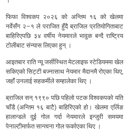
।
फिफा विश्वकप २०२६ को अन्तिम १६ को खेलमा
नर्वेसँग २–१ ले पराजित हुँदै ब्राजिल प्रतियोगिताबाट
बाहिरिएपछि ३४ वर्षीय नेयमारले भावुक बन्दै राष्ट्रिय
टोलीबाट संन्यास लिएका हुन् ।
आइतबार राति न्यू जर्सीस्थित मेटलाइफ स्टेडियममा खेल
सकिएको सिट्टी बज्नासाथ नेयमार मैदानमै रोएका थिए,
जहाँ उनलाई सहकर्मीले सम्हालेका थिए ।
ब्राजिल सन् १९९० पछि पहिलो पटक विश्वकपको यति
चाँडै (अन्तिम १६ बाटै) बाहिरिएको हो। खेलमा एर्लिङ
हालान्डले दुई गोल गर्दा नेयमारले इन्जुरी समयमा
पेनाल्टीमार्फत सान्त्वना गोल फर्काएका थिए ।