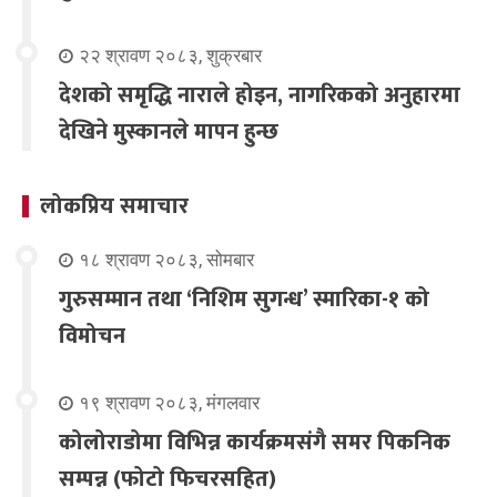
२२ श्रावण २०८३, शुक्रबार
देशको समृद्धि नाराले होइन, नागरिकको अनुहारमा
देखिने मुस्कानले मापन हुन्छ
लोकप्रिय समाचार
१८ श्रावण २०८३, सोमबार
गुरुसम्मान तथा ‘निशिम सुगन्ध’ स्मारिका-१ को
विमोचन
१९ श्रावण २०८३, मंगलवार
कोलोराडोमा विभिन्न कार्यक्रमसंगै समर पिकनिक
सम्पन्न (फोटो फिचरसहित)