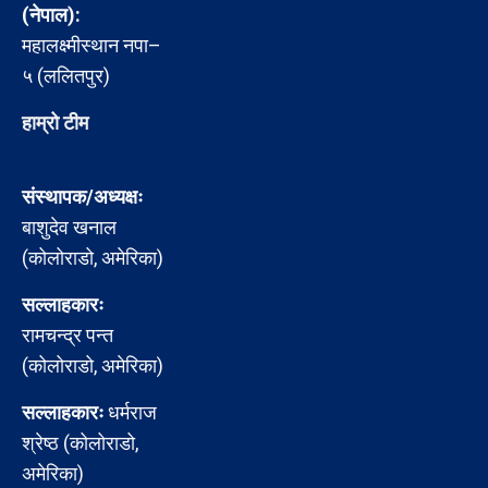
(नेपाल):
महालक्ष्मीस्थान नपा–
५ (ललितपुर)
हाम्रो टीम
संस्थापक/अध्यक्षः
बाशुदेव खनाल
(कोलोराडो, अमेरिका)
सल्लाहकारः
रामचन्द्र पन्त
(कोलोराडो, अमेरिका)
सल्लाहकारः
धर्मराज
श्रेष्ठ (कोलोराडो,
अमेरिका)