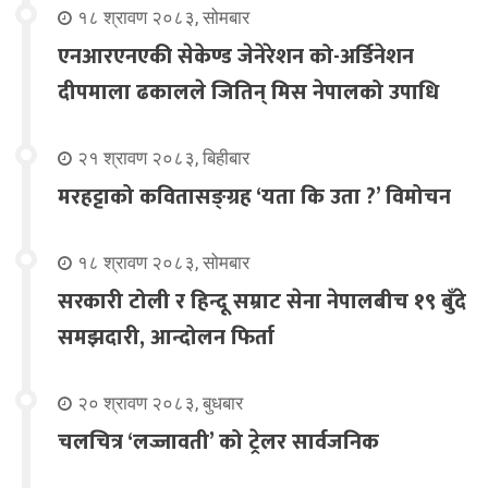
१८ श्रावण २०८३, सोमबार
एनआरएनएकी सेकेण्ड जेनेरेशन को-अर्डिनेशन
दीपमाला ढकालले जितिन् मिस नेपालको उपाधि
२१ श्रावण २०८३, बिहीबार
मरहट्टाको कवितासङ्ग्रह ‘यता कि उता ?’ विमोचन
१८ श्रावण २०८३, सोमबार
सरकारी टोली र हिन्दू सम्राट सेना नेपालबीच १९ बुँदे
समझदारी, आन्दोलन फिर्ता
२० श्रावण २०८३, बुधबार
चलचित्र ‘लज्जावती’ को ट्रेलर सार्वजनिक