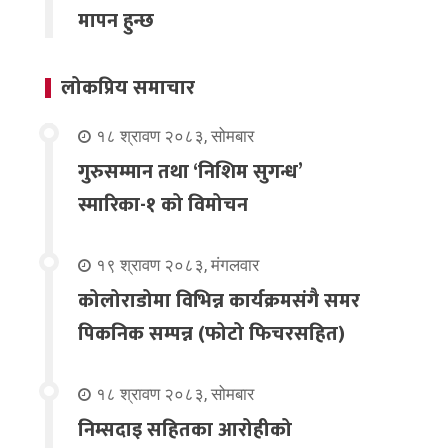
मापन हुन्छ
लोकप्रिय समाचार
१८ श्रावण २०८३, सोमबार
गुरुसम्मान तथा ‘निशिम सुगन्ध’
स्मारिका-१ को विमोचन
१९ श्रावण २०८३, मंगलवार
कोलोराडोमा विभिन्न कार्यक्रमसंगै समर
पिकनिक सम्पन्न (फोटो फिचरसहित)
१८ श्रावण २०८३, सोमबार
निम्सदाइ सहितका आरोहीको