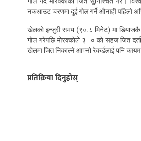
गोल गर्दै मोरक्कोको जित सुनिश्चित गरे। व
नकआउट चरणमा दुई गोल गर्ने औनाही पहिलो अफ
खेलको इन्जुरी समय (९०.८ मिनेट) मा डियाजकै थ
गोल गरेपछि मोरक्कोले ३–० को सहज जित दर्ता 
खेलमा जित निकाल्ने आफ्नो रेकर्डलाई पनि काय
प्रतिक्रिया दिनुहोस्