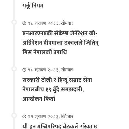
गर्नूः निगम
१८ श्रावण २०८३, सोमबार
एनआरएनएकी सेकेण्ड जेनेरेशन को-
अर्डिनेशन दीपमाला ढकालले जितिन्
मिस नेपालको उपाधि
१८ श्रावण २०८३, सोमबार
सरकारी टोली र हिन्दू सम्राट सेना
नेपालबीच १९ बुँदे समझदारी,
आन्दोलन फिर्ता
२१ श्रावण २०८३, बिहीबार
यी हुन् मन्त्रिपरिषद् बैठकले गरेका ७