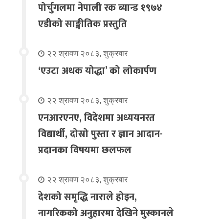
पोर्चुगलमा नेपाली रक ब्यान्ड १९७४
एडीको साङ्गीतिक प्रस्तुति
२२ श्रावण २०८३, शुक्रबार
‘एउटा अथक योद्धा’ को लोकार्पण
२२ श्रावण २०८३, शुक्रबार
एनआरएनए, विदेशमा अध्ययनरत
विद्यार्थी, दोस्रो पुस्ता र ज्ञान आदान-
प्रदानका विषयमा छलफल
२२ श्रावण २०८३, शुक्रबार
देशको समृद्धि नाराले होइन,
नागरिकको अनुहारमा देखिने मुस्कानले