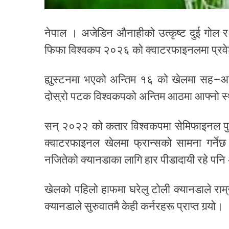
नेपाल । अजेडिन औनाहीको उत्कृष्ट दुई गोल र 
फिफा विश्वकप २०२६ को क्वाटरफाइनलमा प्रव
ह्युस्टनमा भएको अन्तिम १६ को खेलमा सह–आयो
दोस्रो पटक विश्वकपको अन्तिम आठमा आफ्नो स्थ
सन् २०२२ को कतार विश्वकपमा सेमिफाइनल पुगे
क्वाटरफाइनल खेलमा फ्रान्सको सामना गर्नेछ
नजितेको क्यानडाका लागि हार पीडादायी रहे पनि अ
खेलको पहिलो हाफमा घरेलु टोली क्यानडाले राम
क्यानडाले सुरुवातमै केही कर्नरहरू प्राप्त गर्‍यो।