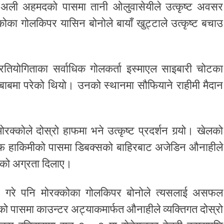
दै अली अहमदको पासमा तानी ओलुवासेयीले उत्कृष्ट अवसर
कोका गोलकिपर यासिन बोनोले बायाँ खुट्टाले उत्कृष्ट बचाउ
तियोगिताका सर्वाधिक गोलकर्ता इस्माएल साइबारी चोटका
बाबमा परेको थियो। उनको स्थानमा सौफियाने राहीमी मैदान
क्कोले दोस्रो हाफमा भने उत्कृष्ट प्रदर्शन गर्‍यो। खेलको
फ हाकिमीको पासमा डिबक्सको बाहिरबाट अजेडिन औनाहीले
–० को अग्रता दिलाए।
यास गरे पनि मोरक्कोका गोलकिपर बोनोले त्यसलाई असफल
ो पासमा काउन्टर अट्याकमार्फत औनाहीले व्यक्तिगत दोस्रो