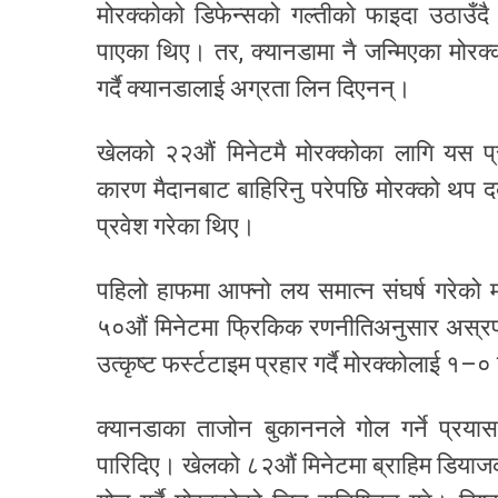
मोरक्कोको डिफेन्सको गल्तीको फाइदा उठाउँ
पाएका थिए। तर, क्यानडामा नै जन्मिएका मोरक्
गर्दै क्यानडालाई अग्रता लिन दिएनन्।
खेलको २२औं मिनेटमै मोरक्कोका लागि यस प्र
कारण मैदानबाट बाहिरिनु परेपछि मोरक्को थप द
प्रवेश गरेका थिए।
पहिलो हाफमा आफ्नो लय समात्न संघर्ष गरेको मोर
५०औं मिनेटमा फ्रिकिक रणनीतिअनुसार अस्र
उत्कृष्ट फर्स्टटाइम प्रहार गर्दै मोरक्कोलाई १
क्यानडाका ताजोन बुकाननले गोल गर्ने प्र
पारिदिए। खेलको ८२औं मिनेटमा ब्राहिम डियाजक