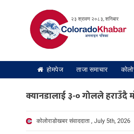
Skip
to
२३ श्रावण २०८३, शनिबार
content
होमपेज
ताजा समाचार
कोलो
क्यानडालाई ३-० गोलले हराउँदै
कोलोराडोखबर संवाददाता
,
July 5th, 2026