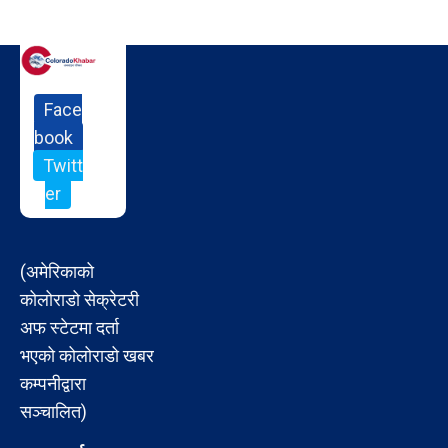
Face
book
Twitt
er
(अमेरिकाको
कोलोराडो सेक्रेटरी
अफ स्टेटमा दर्ता
भएको कोलोराडो खबर
कम्पनीद्वारा
सञ्चालित)