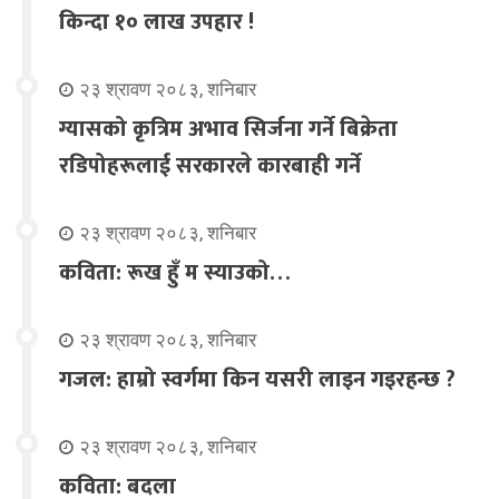
किन्दा १० लाख उपहार !
२३ श्रावण २०८३, शनिबार
ग्यासको कृत्रिम अभाव सिर्जना गर्ने बिक्रेता
रडिपोहरूलाई सरकारले कारबाही गर्ने
२३ श्रावण २०८३, शनिबार
कविता: रूख हुँ म स्याउको…
२३ श्रावण २०८३, शनिबार
गजल: हाम्रो स्वर्गमा किन यसरी लाइन गइरहन्छ ?
२३ श्रावण २०८३, शनिबार
कविता: बदला