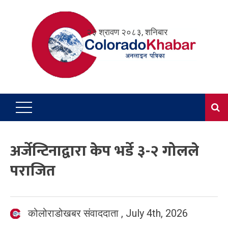
Skip
to
२३ श्रावण २०८३, शनिबार
content
अर्जेन्टिनाद्वारा केप भर्डे ३-२ गोलले
पराजित
कोलोराडोखबर संवाददाता
,
July 4th, 2026