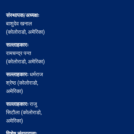
संस्थापक/अध्यक्षः
बाशुदेव खनाल
(कोलोराडो, अमेरिका)
सल्लाहकारः
रामचन्द्र पन्त
(कोलोराडो, अमेरिका)
सल्लाहकारः
धर्मराज
श्रेष्ठ (कोलोराडो,
अमेरिका)
सल्लाहकारः
राजु
सिटौला (कोलोराडो,
अमेरिका)
विशेष संवाददाताः