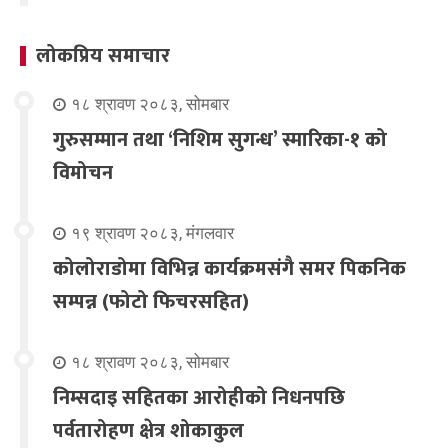
लोकप्रिय समाचार
१८ श्रावण २०८३, सोमबार
गुरुसम्मान तथा ‘निशिम सुगन्ध’ स्मारिका-१ को
विमोचन
१९ श्रावण २०८३, मंगलवार
कोलोराडोमा विभिन्न कार्यक्रमसंगै समर पिकनिक
सम्पन्न (फोटो फिचरसहित)
१८ श्रावण २०८३, सोमबार
निम्सदाइ सहितका आरोहीको निधनपछि
पर्वतारोहण क्षेत्र शोकाकुल