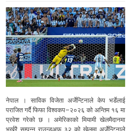
नेपाल । साविक विजेता अर्जेन्टिनाले केप भर्डेलाई
पराजित गर्दै फिफा विश्वकप–२०२६ को अन्तिम १६ मा
प्रवेश गरेको छ । अमेरिकाको मियामी खेलमैदानमा
भर्खरै सम्पन्न राउन्डअफ ३२ को खेलमा अर्जेन्टिनाले