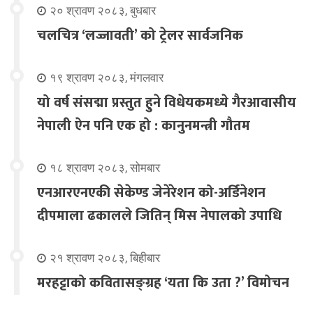
२० श्रावण २०८३, बुधबार
चलचित्र ‘लज्जावती’ को ट्रेलर सार्वजनिक
१९ श्रावण २०८३, मंगलवार
यो वर्ष संसद्मा प्रस्तुत हुने विधेयकमध्ये गैरआवासीय
नेपाली ऐन पनि एक हो : कानुनमन्त्री गौतम
१८ श्रावण २०८३, सोमबार
एनआरएनएकी सेकेण्ड जेनेरेशन को-अर्डिनेशन
दीपमाला ढकालले जितिन् मिस नेपालको उपाधि
२१ श्रावण २०८३, बिहीबार
मरहट्टाको कवितासङ्ग्रह ‘यता कि उता ?’ विमोचन