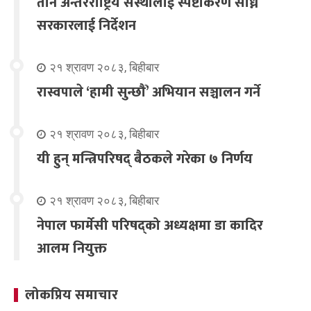
तीन अन्तरराष्ट्रिय संस्थालाई स्पष्टीकरण सोध्न
सरकारलाई निर्देशन
२१ श्रावण २०८३, बिहीबार
रास्वपाले ‘हामी सुन्छौँ’ अभियान सञ्चालन गर्ने
२१ श्रावण २०८३, बिहीबार
यी हुन् मन्त्रिपरिषद् बैठकले गरेका ७ निर्णय
२१ श्रावण २०८३, बिहीबार
नेपाल फार्मेसी परिषद्को अध्यक्षमा डा कादिर
आलम नियुक्त
लोकप्रिय समाचार