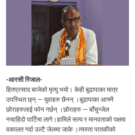
-आरसी रिजाल-
हितप्रसाद बाजेको मृत्यु भयो। केही बुढापाका मात्र
उपस्थित छ्न् — युवाहरु छैनन् ।बुढापाका आफ्नै
छोराहरुलाई फोन गर्छन् ।छोराहरु — बाँचुन्जेल
नचाहिदो पार्टिमा लागे।हामिले सत्य र मानवताको पक्षमा
वकालत गर्दा उल्टै जेलमा जाके ।त्यस्ता पातकीको