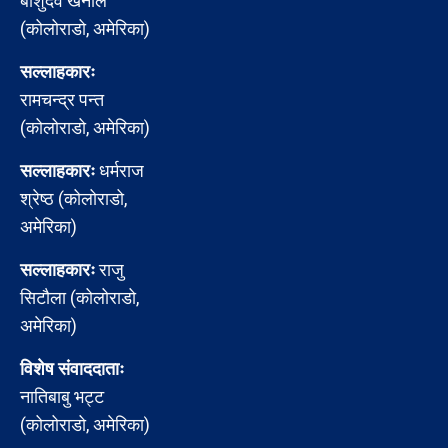
बाशुदेव खनाल
(कोलोराडो, अमेरिका)
सल्लाहकारः
रामचन्द्र पन्त
(कोलोराडो, अमेरिका)
सल्लाहकारः
धर्मराज
श्रेष्ठ (कोलोराडो,
अमेरिका)
सल्लाहकारः
राजु
सिटौला (कोलोराडो,
अमेरिका)
विशेष संवाददाताः
नातिबाबु भट्ट
(कोलोराडो, अमेरिका)