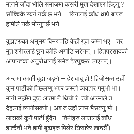
मलामे जाँदा भोलि समाजमा कसरी मुख देखाएर हिड्नु ?
साँच्चिकै स्वर्ग नर्क छ भने — यिनलाई काँध थापे बापत
हामीले नर्क भोग्नुपर्छ भने।
बुढाहरुका अनुनय बिनयपछि केही युवा जम्मा भए। तर
मृत शरीरलाई छुन कोहि अगाडि सरेनन् । हितप्रसादको
आफन्तका अनुरोधलाई समेत टेरपुच्छर लाएनन्।
अन्तमा कार्की बुढा जङ्गे — हेर बाबू हो ! हिजोसम्म उहाँ
कुनै पार्टीको पिछलग्गु भएर जस्तो व्यबहार गर्नुभो भो।
मानौ उहाँमा दुष्ट आत्मा नै थियो रे! त्यो आत्माले त
देहलाई त्यागीसक्यो। अब त उहाँ लास भैसक्नु भो ।
लासको कुनै पार्टी हुँदैन। तिमीहरु लासलाई काँध
हाल्दैनौ भने हामी बुढाहरु मिलेर घिसारेर लान्छौँ।