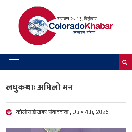
Skip
to
२१ श्रावण २०८३, बिहीबार
content
लघुकथाः अमिलो मन
कोलोराडोखबर संवाददाता
,
July 4th, 2026