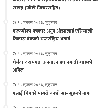
सम्पन्न (फोटो फिचरसहित)
१५ श्रावण २०८३, शुक्रबार
एएफपीका पत्रकार अनुप ओझालाई एसियाली
विकास बैंकको अन्तर्राष्ट्रिय अवार्ड
१५ श्रावण २०८३, शुक्रबार
धैर्यता र संयमता अपनाउन प्रधानमन्त्री शाहको
अपिल
१५ श्रावण २०८३, शुक्रबार
एआई चिपको मागले बढ्यो सामसुङको नाफा
१५ श्रावण २०८३, शुक्रबार