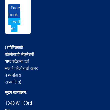
Face
book
Twitt
er
(अमेरिकाको
कोलोराडो सेक्रेटरी
अफ स्टेटमा दर्ता
भएको कोलोराडो खबर
कम्पनीद्वारा
सञ्चालित)
मुख्य कार्यालयः
1343 W 133rd
cir,