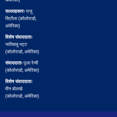
सल्लाहकारः
राजु
सिटौला (कोलोराडो,
अमेरिका)
विशेष संवाददाताः
नातिबाबु भट्ट
(कोलोराडो, अमेरिका)
संवाददाताः
पूजा रेग्मी
(कोलोराडो, अमेरिका)
विशेष संवाददाताः
मीन बोलखे
(कोलोराडो, अमेरिका)