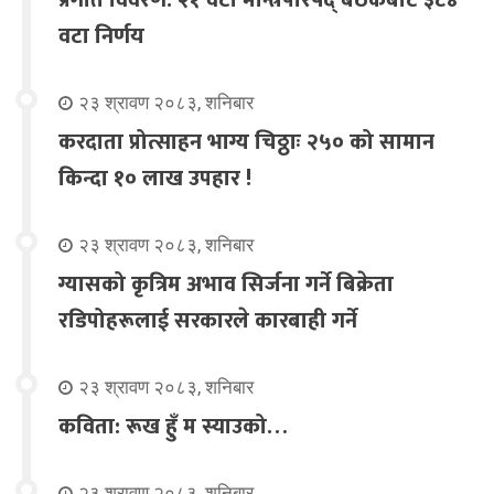
प्रगति विवरण: २१ वटा मन्त्रिपरिषद् बैठकबाट ३८४
वटा निर्णय
२३ श्रावण २०८३, शनिबार
करदाता प्रोत्साहन भाग्य चिठ्ठाः २५० को सामान
किन्दा १० लाख उपहार !
२३ श्रावण २०८३, शनिबार
ग्यासको कृत्रिम अभाव सिर्जना गर्ने बिक्रेता
रडिपोहरूलाई सरकारले कारबाही गर्ने
२३ श्रावण २०८३, शनिबार
कविता: रूख हुँ म स्याउको…
२३ श्रावण २०८३, शनिबार