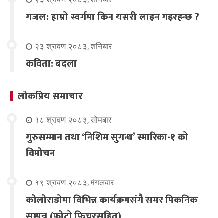
गजल: हाम्रो स्वर्गमा किन यसरी लाइन गइरहन्छ ?
२३ श्रावण २०८३, शनिबार
कविता: बदला
लोकप्रिय समाचार
१८ श्रावण २०८३, सोमबार
गुरुसम्मान तथा ‘निशिम सुगन्ध’ स्मारिका-१ को
विमोचन
१९ श्रावण २०८३, मंगलवार
कोलोराडोमा विभिन्न कार्यक्रमसंगै समर पिकनिक
सम्पन्न (फोटो फिचरसहित)