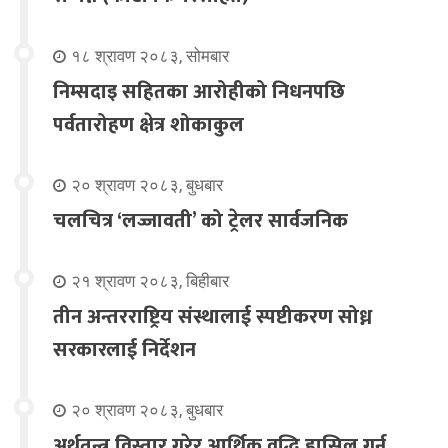
१८ श्रावण २०८३, सोमबार
निम्सदाइ सहितका आरोहीको निधनपछि
पर्वतारोहण क्षेत्र शोकाकुल
२० श्रावण २०८३, बुधबार
चलचित्र ‘लज्जावती’ को ट्रेलर सार्वजनिक
२१ श्रावण २०८३, बिहीबार
तीन अन्तरराष्ट्रिय संस्थालाई स्पष्टीकरण सोध्न
सरकारलाई निर्देशन
२० श्रावण २०८३, बुधबार
अर्थतन्त्र विस्तार गरेर आर्थिक वृद्धि हासिल गर्न