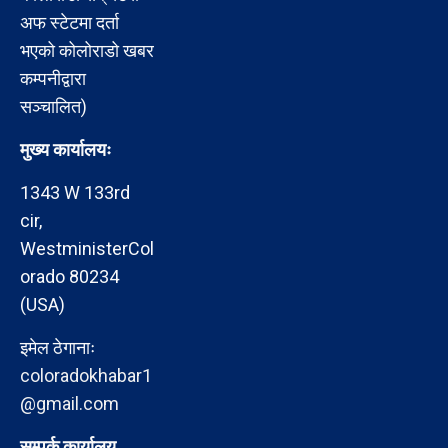
अफ स्टेटमा दर्ता
भएको कोलोराडो खबर
कम्पनीद्वारा
सञ्चालित)
मुख्य कार्यालयः
1343 W 133rd
cir,
WestministerCol
orado 80234
(USA)
इमेल ठेगानाः
coloradokhabar1
@gmail.com
सम्पर्क कार्यालय