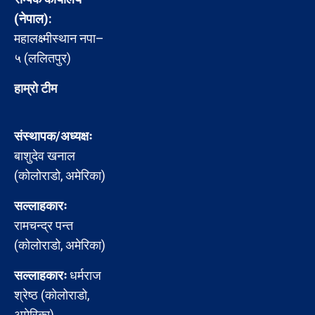
(नेपाल):
महालक्ष्मीस्थान नपा–
५ (ललितपुर)
हाम्रो टीम
संस्थापक/अध्यक्षः
बाशुदेव खनाल
(कोलोराडो, अमेरिका)
सल्लाहकारः
रामचन्द्र पन्त
(कोलोराडो, अमेरिका)
सल्लाहकारः
धर्मराज
श्रेष्ठ (कोलोराडो,
अमेरिका)