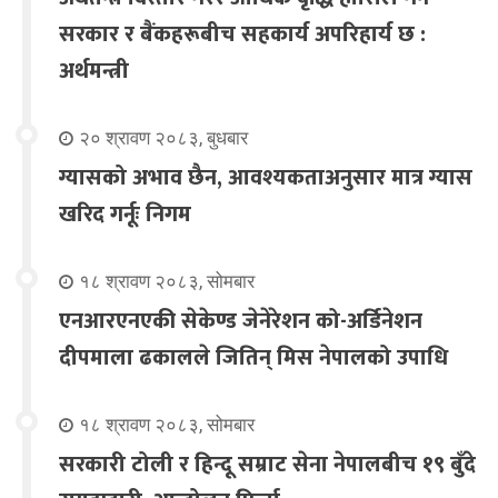
सरकार र बैंकहरूबीच सहकार्य अपरिहार्य छ :
अर्थमन्त्री
२० श्रावण २०८३, बुधबार
ग्यासको अभाव छैन, आवश्यकताअनुसार मात्र ग्यास
खरिद गर्नूः निगम
१८ श्रावण २०८३, सोमबार
एनआरएनएकी सेकेण्ड जेनेरेशन को-अर्डिनेशन
दीपमाला ढकालले जितिन् मिस नेपालको उपाधि
१८ श्रावण २०८३, सोमबार
सरकारी टोली र हिन्दू सम्राट सेना नेपालबीच १९ बुँदे