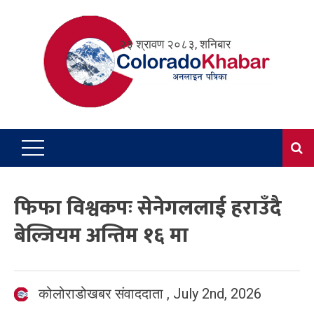
Skip
to
२३ श्रावण २०८३, शनिबार
content
फिफा विश्वकपः सेनेगललाई हराउँदै
बेल्जियम अन्तिम १६ मा
कोलोराडोखबर संवाददाता
,
July 2nd, 2026