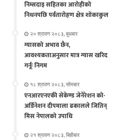
निम्सदाइ सहितका आरोहीको
निधनपछि पर्वतारोहण क्षेत्र शोकाकुल
२० श्रावण २०८३, बुधबार
ग्यासको अभाव छैन,
आवश्यकताअनुसार मात्र ग्यास खरिद
गर्नूः निगम
१८ श्रावण २०८३, सोमबार
एनआरएनएकी सेकेण्ड जेनेरेशन को-
अर्डिनेशन दीपमाला ढकालले जितिन्
मिस नेपालको उपाधि
२१ श्रावण २०८३, बिहीबार