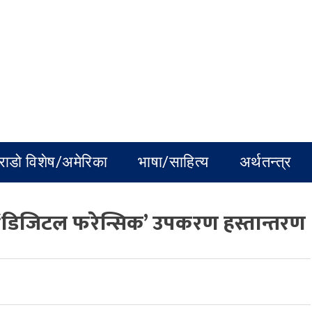
राडो विशेष/अमेरिका
भाषा/साहित्य
अर्थतन्त्र
ाई ‘डिजिटल फरेन्सिक’ उपकरण हस्तान्तरण