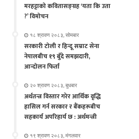
मरहट्टाको कवितासङ्ग्रह ‘यता कि उता
?’ विमोचन
१८ श्रावण २०८३, सोमबार
सरकारी टोली र हिन्दू सम्राट सेना
नेपालबीच १९ बुँदे समझदारी,
आन्दोलन फिर्ता
२० श्रावण २०८३, बुधबार
अर्थतन्त्र विस्तार गरेर आर्थिक वृद्धि
हासिल गर्न सरकार र बैंकहरूबीच
सहकार्य अपरिहार्य छ : अर्थमन्त्री
१९ श्रावण २०८३, मंगलवार