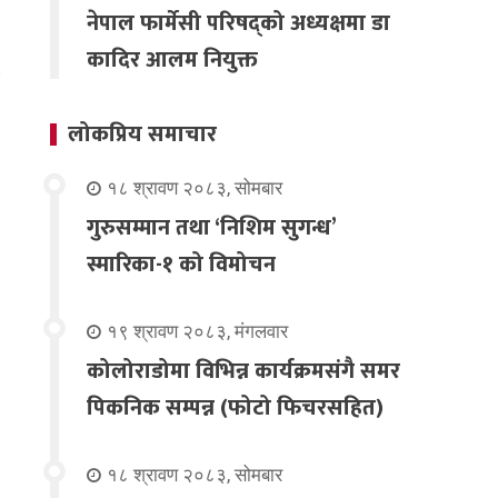
नेपाल फार्मेसी परिषद्को अध्यक्षमा डा
कादिर आलम नियुक्त
लोकप्रिय समाचार
१८ श्रावण २०८३, सोमबार
गुरुसम्मान तथा ‘निशिम सुगन्ध’
स्मारिका-१ को विमोचन
१९ श्रावण २०८३, मंगलवार
कोलोराडोमा विभिन्न कार्यक्रमसंगै समर
पिकनिक सम्पन्न (फोटो फिचरसहित)
१८ श्रावण २०८३, सोमबार