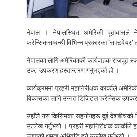
नेपाल । नेपालस्थित अमेरिकी दूतावासले न
फरेन्सिकसम्बन्धी विभिन्न प्रकारका ‘सफ्टवेयर
नेपालका लागि अमेरिकाकी कार्यवाहक राजदूत स्कट
उक्त उपकरण हस्तान्तरण गर्नुभएको हो ।
कार्यक्रममा प्रहरी महानिरीक्षक कार्कीले अमेरिक
विकासका लागि उन्नत डिजिटल फरेन्सिक उपकरण
उहाँले यस किसिमका सहयोगहरू दुई देशबीचको विश
उल्लेख गर्नुभयो । प्रहरी महानिरीक्षक कार्क
ल्याबको क्षमता अभिवृद्धि हुने उल्लेख गर्नुभयो ।