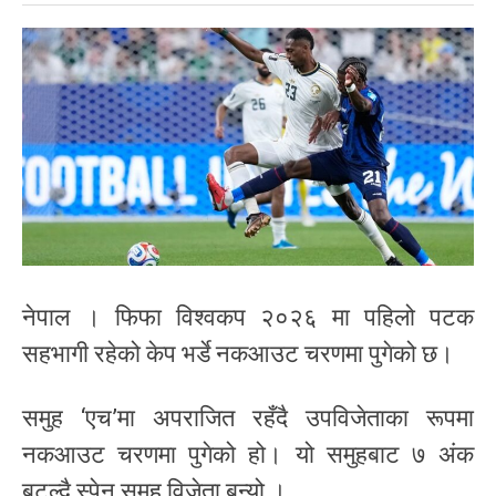
नेपाल । फिफा विश्वकप २०२६ मा पहिलो पटक
सहभागी रहेको केप भर्डे नकआउट चरणमा पुगेको छ।
समुह ‘एच’मा अपराजित रहँदै उपविजेताका रूपमा
नकआउट चरणमा पुगेको हो। यो समुहबाट ७ अंक
बटुल्दै स्पेन समुह विजेता बन्यो ।