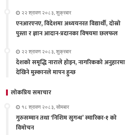
२२ श्रावण २०८३, शुक्रबार
एनआरएनए, विदेशमा अध्ययनरत विद्यार्थी, दोस्रो
पुस्ता र ज्ञान आदान-प्रदानका विषयमा छलफल
२२ श्रावण २०८३, शुक्रबार
देशको समृद्धि नाराले होइन, नागरिकको अनुहारमा
देखिने मुस्कानले मापन हुन्छ
लोकप्रिय समाचार
१८ श्रावण २०८३, सोमबार
गुरुसम्मान तथा ‘निशिम सुगन्ध’ स्मारिका-१ को
विमोचन