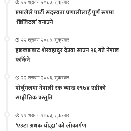
२२ श्रावण २०८३, शुक्रबार
एमालेले पार्टी सदस्यता प्रणालीलाई पूर्ण रूपमा
‘डिजिटल’ बनाउने
२२ श्रावण २०८३, शुक्रबार
हङकङबाट शेरबहादुर देउवा साउन २६ गते नेपाल
फर्किने
२२ श्रावण २०८३, शुक्रबार
पोर्चुगलमा नेपाली रक ब्यान्ड १९७४ एडीको
साङ्गीतिक प्रस्तुति
२२ श्रावण २०८३, शुक्रबार
‘एउटा अथक योद्धा’ को लोकार्पण