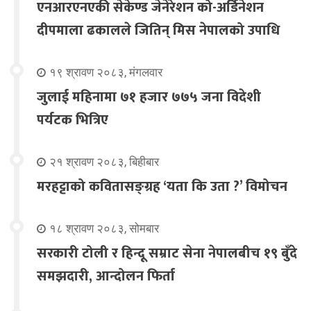
एनआरएनएकी सेकेण्ड जेनेरेशन को-अर्डिनेशन
दीपमाला ढकालले जितिन् मिस नेपालको उपाधि
१९ श्रावण २०८३, मंगलवार
जुलाई महिनामा ७१ हजार ७७५ जना विदेशी
पर्यटक भित्रिए
२१ श्रावण २०८३, बिहीबार
मरहट्टाको कवितासङ्ग्रह ‘यता कि उता ?’ विमोचन
१८ श्रावण २०८३, सोमबार
सरकारी टोली र हिन्दू सम्राट सेना नेपालबीच १९ बुँदे
समझदारी, आन्दोलन फिर्ता