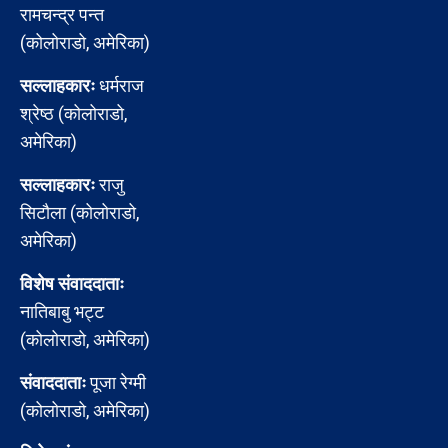
रामचन्द्र पन्त
(कोलोराडो, अमेरिका)
सल्लाहकारः
धर्मराज
श्रेष्ठ (कोलोराडो,
अमेरिका)
सल्लाहकारः
राजु
सिटौला (कोलोराडो,
अमेरिका)
विशेष संवाददाताः
नातिबाबु भट्ट
(कोलोराडो, अमेरिका)
संवाददाताः
पूजा रेग्मी
(कोलोराडो, अमेरिका)