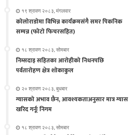
१९ श्रावण २०८३, मंगलवार
कोलोराडोमा विभिन्न कार्यक्रमसंगै समर पिकनिक
सम्पन्न (फोटो फिचरसहित)
१८ श्रावण २०८३, सोमबार
निम्सदाइ सहितका आरोहीको निधनपछि
पर्वतारोहण क्षेत्र शोकाकुल
२० श्रावण २०८३, बुधबार
ग्यासको अभाव छैन, आवश्यकताअनुसार मात्र ग्यास
खरिद गर्नूः निगम
१८ श्रावण २०८३, सोमबार