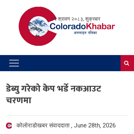
Skip
to
२२ श्रावण २०८३, शुक्रबार
content
डेब्यु गरेको केप भर्डे नकआउट
चरणमा
कोलोराडोखबर संवाददाता
,
June 28th, 2026