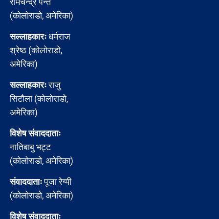
रामचन्द्र पन्त
(कोलोराडो, अमेरिका)
सल्लाहकारः
धर्मराज
श्रेष्ठ (कोलोराडो,
अमेरिका)
सल्लाहकारः
राजु
सिटौला (कोलोराडो,
अमेरिका)
विशेष संवाददाताः
नातिबाबु भट्ट
(कोलोराडो, अमेरिका)
संवाददाताः
पूजा रेग्मी
(कोलोराडो, अमेरिका)
विशेष संवाददाताः