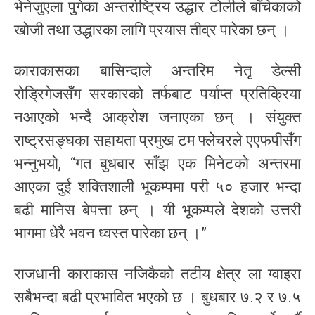
भेनेजुएला पुगेका अन्तर्राष्ट्रिय उद्धार टोलीले बाँचेकाको
खोजी तथा उद्धारका लागि प्रयास तीव्र पारेका छन् ।
काराकासका बासिन्दाले अन्तरिम नेतृ डेल्सी
रोड्रिगेजसँग सरकारको तर्फबाट पर्याप्त प्रतिक्रिया
नआएको भन्दै आक्रोश जनाएका छन् । संयुक्त
राष्ट्रसङ्घका सहायता प्रमुख टम फ्लेचरले एएफपीसँग
भन्नुभयो, “गत बुधबार साँझ एक मिनेटको अन्तरमा
आएका दुई शक्तिशाली भूकम्पमा परी ५० हजार भन्दा
बढी मानिस बेपत्ता छन् । यी भूकम्पले देशको उत्तरी
भागमा धेरै भवन ध्वस्त पारेका छन् ।”
राजधानी काराकास नजिकैको तटीय क्षेत्र ला ग्वाइरा
सबैभन्दा बढी प्रभावित भएको छ । बुधबार ७.२ र ७.५