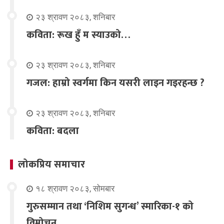
२३ श्रावण २०८३, शनिबार
कविता: रूख हुँ म स्याउको…
२३ श्रावण २०८३, शनिबार
गजल: हाम्रो स्वर्गमा किन यसरी लाइन गइरहन्छ ?
२३ श्रावण २०८३, शनिबार
कविता: बदला
लोकप्रिय समाचार
१८ श्रावण २०८३, सोमबार
गुरुसम्मान तथा ‘निशिम सुगन्ध’ स्मारिका-१ को
विमोचन