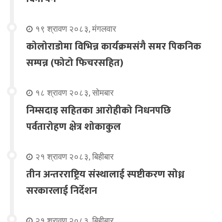
१९ श्रावण २०८३, मंगलवार
कोलोराडोमा विभिन्न कार्यक्रमसंगै समर पिकनिक
सम्पन्न (फोटो फिचरसहित)
१८ श्रावण २०८३, सोमबार
निम्सदाइ सहितका आरोहीको निधनपछि
पर्वतारोहण क्षेत्र शोकाकुल
२१ श्रावण २०८३, बिहीबार
तीन अन्तरराष्ट्रिय संस्थालाई स्पष्टीकरण सोध्न
सरकारलाई निर्देशन
२१ श्रावण २०८३, बिहीबार