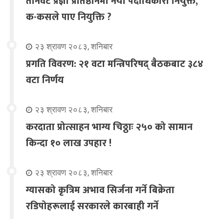
तीनवटै प्रज्ञा प्रतिष्ठानमा नयाँ पदाधिकारी नियुक्त,
क-कसले पाए नियुक्ति ?
२३ श्रावण २०८३, शनिबार
प्रगति विवरण: २१ वटा मन्त्रिपरिषद् बैठकबाट ३८४
वटा निर्णय
२३ श्रावण २०८३, शनिबार
करदाता प्रोत्साहन भाग्य चिठ्ठाः २५० को सामान
किन्दा १० लाख उपहार !
२३ श्रावण २०८३, शनिबार
ग्यासको कृत्रिम अभाव सिर्जना गर्ने बिक्रेता
रडिपोहरूलाई सरकारले कारबाही गर्ने