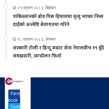
२१ श्रावण २०८३, बिहीबार
पाकिस्तानको ब्रोड पिक हिमालमा मृत्यु भएका निम्स
दाईको अन्त्येष्टि बेलायतमा गरिने
१८ श्रावण २०८३, सोमबार
सरकारी टोली र हिन्दू सम्राट सेना नेपालबीच १९ बुँदे
समझदारी, आन्दोलन फिर्ता
Face
book
Twitt