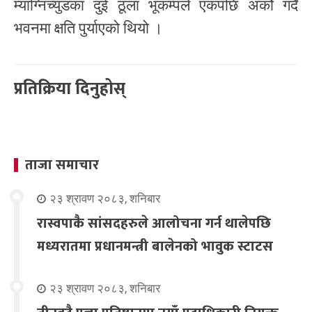
म्याग्निच्युडका दुई ठूला भूकम्पले एकपछि अर्को गर्दै
भवनमा क्षति पुर्याएको थियो ।
प्रतिक्रिया दिनुहोस्
ताजा समाचार
२३ श्रावण २०८३, शनिबार
रास्वपाकै सांसदहरुले आलोचना गर्न थालेपछि
मध्यरातमा प्रधानमन्त्री बालेनको भावुक स्टाटस
२३ श्रावण २०८३, शनिबार