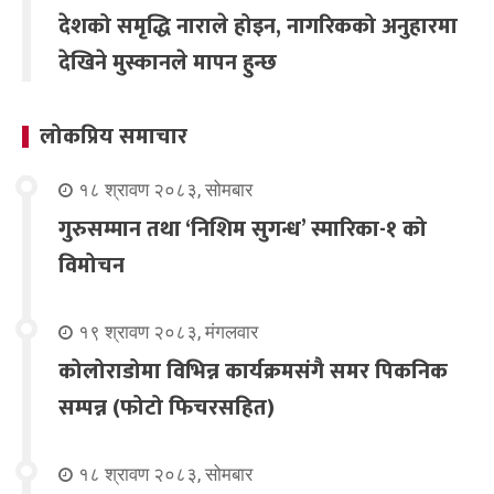
देशको समृद्धि नाराले होइन, नागरिकको अनुहारमा
देखिने मुस्कानले मापन हुन्छ
लोकप्रिय समाचार
१८ श्रावण २०८३, सोमबार
गुरुसम्मान तथा ‘निशिम सुगन्ध’ स्मारिका-१ को
विमोचन
१९ श्रावण २०८३, मंगलवार
कोलोराडोमा विभिन्न कार्यक्रमसंगै समर पिकनिक
सम्पन्न (फोटो फिचरसहित)
१८ श्रावण २०८३, सोमबार