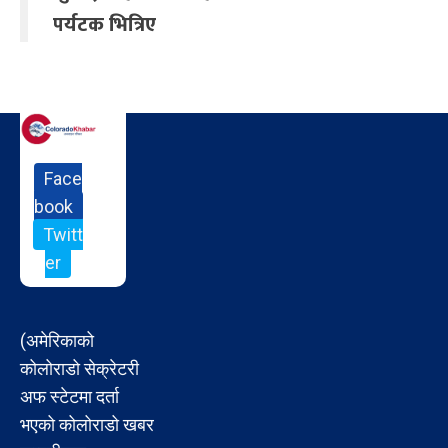
पर्यटक भित्रिए
Face
book
Twitt
er
(अमेरिकाको
कोलोराडो सेक्रेटरी
अफ स्टेटमा दर्ता
भएको कोलोराडो खबर