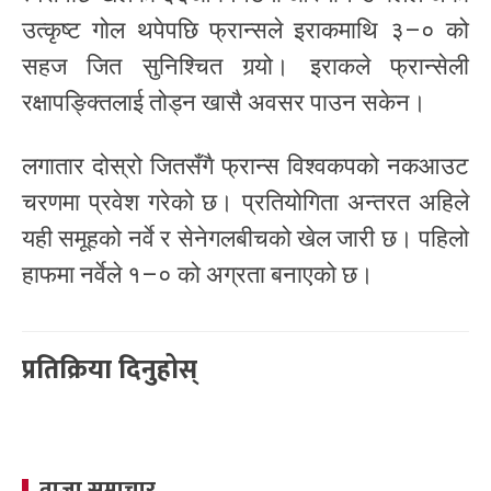
उत्कृष्ट गोल थपेपछि फ्रान्सले इराकमाथि ३–० को
सहज जित सुनिश्चित गर्‍यो। इराकले फ्रान्सेली
रक्षापङ्क्तिलाई तोड्न खासै अवसर पाउन सकेन।
लगातार दोस्रो जितसँगै फ्रान्स विश्वकपको नकआउट
चरणमा प्रवेश गरेको छ। प्रतियोगिता अन्तरत अहिले
यही समूहको नर्वे र सेनेगलबीचको खेल जारी छ। पहिलो
हाफमा नर्वेले १–० को अग्रता बनाएको छ।
प्रतिक्रिया दिनुहोस्
ताजा समाचार