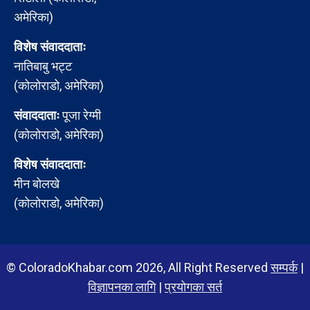
अमेरिका)
विशेष संवाददाताः
नातिबाबु भट्ट
(कोलोराडो, अमेरिका)
संवाददाताः
पूजा रेग्मी
(कोलोराडो, अमेरिका)
विशेष संवाददाताः
मीन बोलखे
(कोलोराडो, अमेरिका)
© ColoradoKhabar.com 2026, All Right Reserved
सम्पर्क
|
विज्ञापनका लागि
|
प्रयोगका सर्त