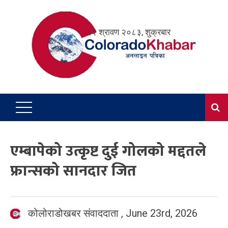
Skip
to
२२ श्रावण २०८३, शुक्रबार
content
एम्बापेको उत्कृष्ट दुई गोलको मद्दतले
फ्रान्सको सानदार जित
कोलोराडोखबर संवाददाता
,
June 23rd, 2026