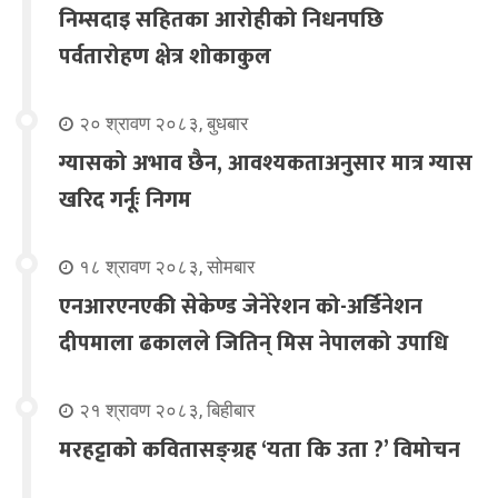
निम्सदाइ सहितका आरोहीको निधनपछि
पर्वतारोहण क्षेत्र शोकाकुल
२० श्रावण २०८३, बुधबार
ग्यासको अभाव छैन, आवश्यकताअनुसार मात्र ग्यास
खरिद गर्नूः निगम
१८ श्रावण २०८३, सोमबार
एनआरएनएकी सेकेण्ड जेनेरेशन को-अर्डिनेशन
दीपमाला ढकालले जितिन् मिस नेपालको उपाधि
२१ श्रावण २०८३, बिहीबार
मरहट्टाको कवितासङ्ग्रह ‘यता कि उता ?’ विमोचन