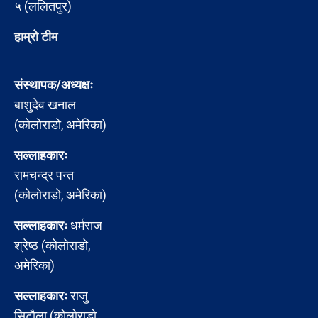
५ (ललितपुर)
हाम्रो टीम
संस्थापक/अध्यक्षः
बाशुदेव खनाल
(कोलोराडो, अमेरिका)
सल्लाहकारः
रामचन्द्र पन्त
(कोलोराडो, अमेरिका)
सल्लाहकारः
धर्मराज
श्रेष्ठ (कोलोराडो,
अमेरिका)
सल्लाहकारः
राजु
सिटौला (कोलोराडो,