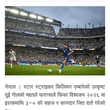
नेपाल । स्टार स्ट्राइकर किलियन एम्बापेको उत्कृष्ट
दुई गोलको मद्दतले फ्रान्सले फिफा विश्वकप २०२६ मा
इराकमाथि ३–० को सहज र सानदार जित दर्ता गरेको