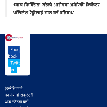
‘म्याच फिक्सिङ’ गरेको आरोपमा अमेरिकी क्रिकेटर
अखिलेश रेड्डीलाई आठ वर्ष प्रतिबन्ध
Face
book
Twitt
er
(अमेरिकाको
कोलोराडो सेक्रेटरी
अफ स्टेटमा दर्ता