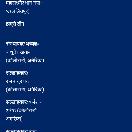
महालक्ष्मीस्थान नपा–
५ (ललितपुर)
हाम्रो टीम
संस्थापक/अध्यक्षः
बाशुदेव खनाल
(कोलोराडो, अमेरिका)
सल्लाहकारः
रामचन्द्र पन्त
(कोलोराडो, अमेरिका)
सल्लाहकारः
धर्मराज
श्रेष्ठ (कोलोराडो,
अमेरिका)
सल्लाहकारः
राजु