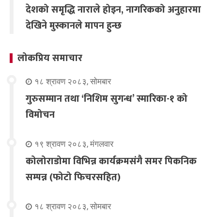
देशको समृद्धि नाराले होइन, नागरिकको अनुहारमा
देखिने मुस्कानले मापन हुन्छ
लोकप्रिय समाचार
१८ श्रावण २०८३, सोमबार
गुरुसम्मान तथा ‘निशिम सुगन्ध’ स्मारिका-१ को
विमोचन
१९ श्रावण २०८३, मंगलवार
कोलोराडोमा विभिन्न कार्यक्रमसंगै समर पिकनिक
सम्पन्न (फोटो फिचरसहित)
१८ श्रावण २०८३, सोमबार