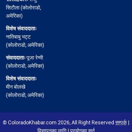
सिटौला (कोलोराडो,
अमेरिका)
विशेष संवाददाताः
नातिबाबु भट्ट
(कोलोराडो, अमेरिका)
संवाददाताः
पूजा रेग्मी
(कोलोराडो, अमेरिका)
विशेष संवाददाताः
मीन बोलखे
(कोलोराडो, अमेरिका)
© ColoradoKhabar.com 2026, All Right Reserved
सम्पर्क
|
विज्ञापनका लागि
|
प्रयोगका सर्त