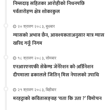
निम्सदाइ सहितका आरोहीको निधनपछि
पर्वतारोहण क्षेत्र शोकाकुल
२० श्रावण २०८३, बुधबार
ग्यासको अभाव छैन, आवश्यकताअनुसार मात्र ग्यास
खरिद गर्नूः निगम
१८ श्रावण २०८३, सोमबार
एनआरएनएकी सेकेण्ड जेनेरेशन को-अर्डिनेशन
दीपमाला ढकालले जितिन् मिस नेपालको उपाधि
२१ श्रावण २०८३, बिहीबार
मरहट्टाको कवितासङ्ग्रह ‘यता कि उता ?’ विमोचन