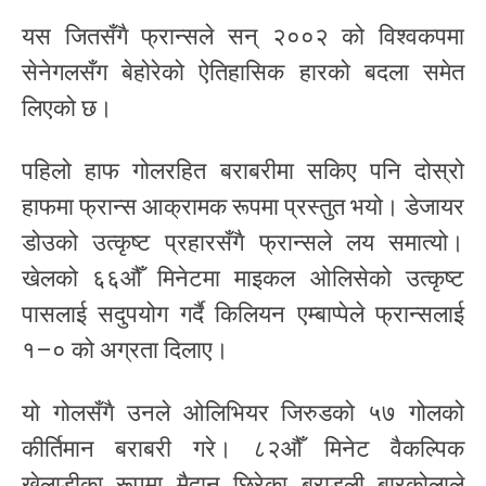
यस जितसँगै फ्रान्सले सन् २००२ को विश्वकपमा
सेनेगलसँग बेहोरेको ऐतिहासिक हारको बदला समेत
लिएको छ।
पहिलो हाफ गोलरहित बराबरीमा सकिए पनि दोस्रो
हाफमा फ्रान्स आक्रामक रूपमा प्रस्तुत भयो। डेजायर
डोउको उत्कृष्ट प्रहारसँगै फ्रान्सले लय समात्यो।
खेलको ६६औँ मिनेटमा माइकल ओलिसेको उत्कृष्ट
पासलाई सदुपयोग गर्दै किलियन एम्बाप्पेले फ्रान्सलाई
१–० को अग्रता दिलाए।
यो गोलसँगै उनले ओलिभियर जिरुडको ५७ गोलको
कीर्तिमान बराबरी गरे। ८२औँ मिनेट वैकल्पिक
खेलाडीका रूपमा मैदान छिरेका ब्राड्ली बारकोलाले