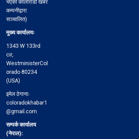
भएको कोलोराडो खबर
कम्पनीद्वारा
सञ्चालित)
मुख्य कार्यालयः
1343 W 133rd
cir,
WestministerCol
orado 80234
(USA)
इमेल ठेगानाः
coloradokhabar1
@gmail.com
सम्पर्क कार्यालय
(नेपाल):