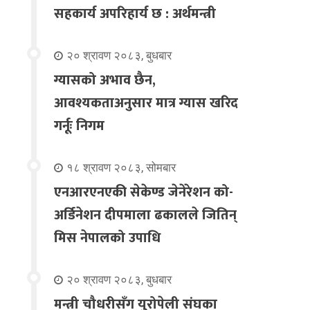
सहकार्य अपरिहार्य छ : अर्थमन्त्री
२० श्रावण २०८३, बुधबार
ग्यासको अभाव छैन,
आवश्यकताअनुसार मात्र ग्यास खरिद
गर्नूः निगम
१८ श्रावण २०८३, सोमबार
एनआरएनएकी सेकेण्ड जेनेरेशन को-
अर्डिनेशन दीपमाला ढकालले जितिन्
मिस नेपालको उपाधि
२० श्रावण २०८३, बुधबार
मन्त्री चौधरीसँग युरोपेली संघका