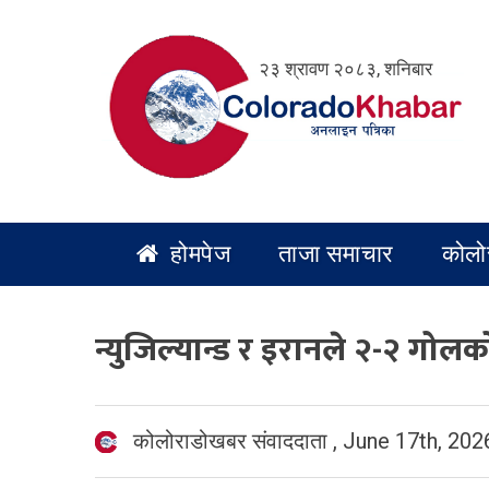
Skip
to
२३ श्रावण २०८३, शनिबार
content
होमपेज
ताजा समाचार
कोलो
न्युजिल्यान्ड र इरानले २-२ गोलक
कोलोराडोखबर संवाददाता
,
June 17th, 202