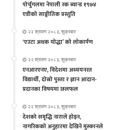
पोर्चुगलमा नेपाली रक ब्यान्ड १९७४
एडीको साङ्गीतिक प्रस्तुति
२२ श्रावण २०८३, शुक्रबार
‘एउटा अथक योद्धा’ को लोकार्पण
२२ श्रावण २०८३, शुक्रबार
एनआरएनए, विदेशमा अध्ययनरत
विद्यार्थी, दोस्रो पुस्ता र ज्ञान आदान-
प्रदानका विषयमा छलफल
२२ श्रावण २०८३, शुक्रबार
देशको समृद्धि नाराले होइन,
नागरिकको अनुहारमा देखिने मुस्कानले