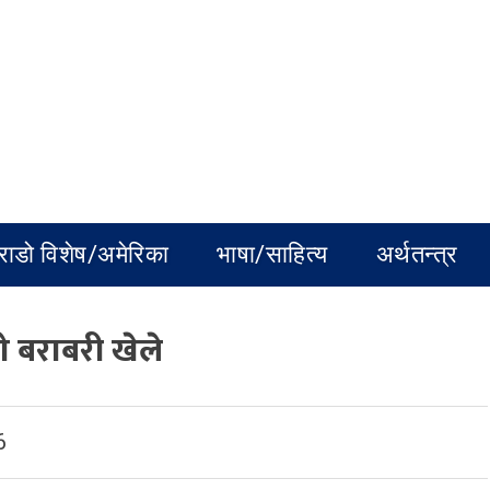
राडो विशेष/अमेरिका
भाषा/साहित्य
अर्थतन्त्र
ो बराबरी खेले
6