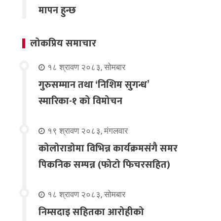
मापन हुन्छ
लोकप्रिय समाचार
१८ श्रावण २०८३, सोमबार
गुरुसम्मान तथा ‘निशिम सुगन्ध’
स्मारिका-१ को विमोचन
१९ श्रावण २०८३, मंगलवार
कोलोराडोमा विभिन्न कार्यक्रमसंगै समर
पिकनिक सम्पन्न (फोटो फिचरसहित)
१८ श्रावण २०८३, सोमबार
निम्सदाइ सहितका आरोहीको