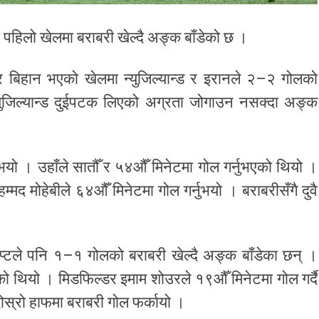
ो पहिलो खेलमा बराबरी खेल्दै अङ्क बाँडेको छ ।
 बिहान भएको खेलमा न्युजिल्यान्ड र इरानले २–२ गोलको
्युजिल्यान्ड दुईपटक लिएको अग्रता जोगाउन नसक्दा अङ्क
्नुभयो । उहाँले सातौँ र ५४औँ मिनेटमा गोल गर्नुभएको थियो ।
्मद मोहेबीले ६४औँ मिनेटमा गोल गर्नुभयो । बराबरीसँगै दुवै
िप्टले पनि १–१ गोलको बराबरी खेल्दै अङ्क बाँडेका छन् ।
को थियो । मिडफिल्डर इमाम शोउरले १९औँ मिनेटमा गोल गर्दै
ोस्रो हाफमा बराबरी गोल फर्कायो ।