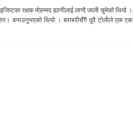
जिप्टका रक्षक मोहम्मद ह्यानीलाई लाग्दै जाली चुमेको थियो ।
वसर। बनाउनुभएको थियो । बराबरीसँगै दुवै टोलीले एक एक