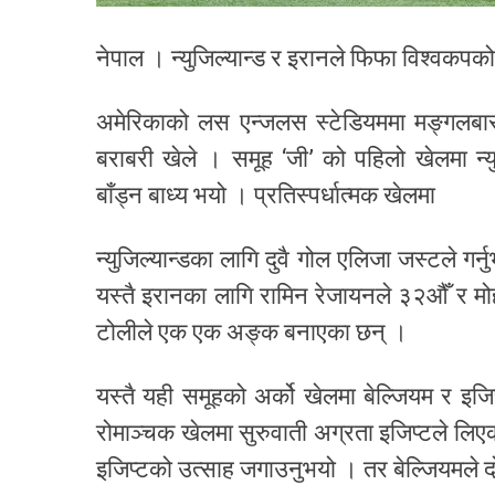
नेपाल । न्युजिल्यान्ड र इरानले फिफा विश्वकपक
अमेरिकाको लस एन्जलस स्टेडियममा मङ्गलबार
बराबरी खेले । समूह ‘जी’ को पहिलो खेलमा न
बाँड्न बाध्य भयो । प्रतिस्पर्धात्मक खेलमा
न्युजिल्यान्डका लागि दुवै गोल एलिजा जस्टले गर
यस्तै इरानका लागि रामिन रेजायनले ३२औँ र मोहम
टोलीले एक एक अङ्क बनाएका छन् ।
यस्तै यही समूहको अर्को खेलमा बेल्जियम र इज
रोमाञ्चक खेलमा सुरुवाती अग्रता इजिप्टले लिए
इजिप्टको उत्साह जगाउनुभयो । तर बेल्जियमले द