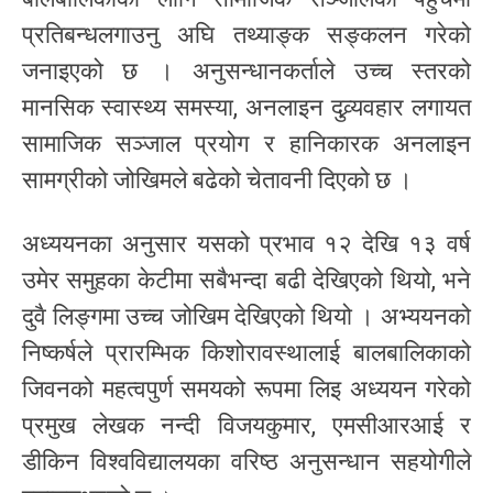
प्रतिबन्धलगाउनु अघि तथ्याङ्क सङ्कलन गरेको
जनाइएको छ । अनुसन्धानकर्ताले उच्च स्तरको
मानसिक स्वास्थ्य समस्या, अनलाइन दुव्र्यवहार लगायत
सामाजिक सञ्जाल प्रयोग र हानिकारक अनलाइन
सामग्रीको जोखिमले बढेको चेतावनी दिएको छ ।
अध्ययनका अनुसार यसको प्रभाव १२ देखि १३ वर्ष
उमेर समुहका केटीमा सबैभन्दा बढी देखिएको थियो, भने
दुवै लिङ्गमा उच्च जोखिम देखिएको थियो । अभ्ययनको
निष्कर्षले प्रारम्भिक किशोरावस्थालाई बालबालिकाको
जिवनको महत्वपुर्ण समयको रूपमा लिइ अध्ययन गरेको
प्रमुख लेखक नन्दी विजयकुमार, एमसीआरआई र
डीकिन विश्वविद्यालयका वरिष्ठ अनुसन्धान सहयोगीले