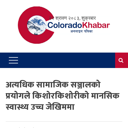
Skip
to
२२ श्रावण २०८३, शुक्रबार
content
अत्यधिक सामाजिक सञ्जालको
प्रयोगले किशोरकिशोरीको मानसिक
स्वास्थ्य उच्च जेखिममा