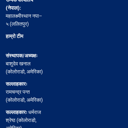
(नेपाल):
महालक्ष्मीस्थान नपा–
५ (ललितपुर)
हाम्रो टीम
संस्थापक/अध्यक्षः
बाशुदेव खनाल
(कोलोराडो, अमेरिका)
सल्लाहकारः
रामचन्द्र पन्त
(कोलोराडो, अमेरिका)
सल्लाहकारः
धर्मराज
श्रेष्ठ (कोलोराडो,