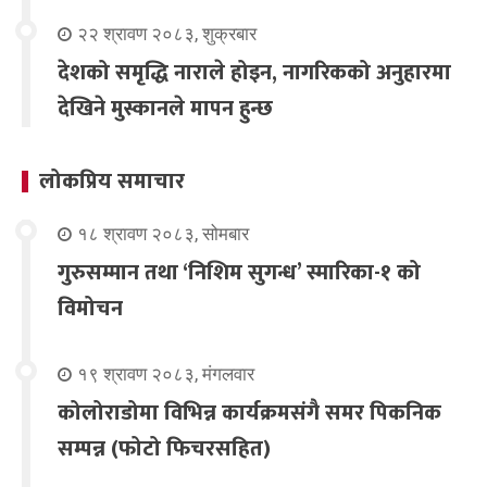
२२ श्रावण २०८३, शुक्रबार
देशको समृद्धि नाराले होइन, नागरिकको अनुहारमा
देखिने मुस्कानले मापन हुन्छ
लोकप्रिय समाचार
१८ श्रावण २०८३, सोमबार
गुरुसम्मान तथा ‘निशिम सुगन्ध’ स्मारिका-१ को
विमोचन
१९ श्रावण २०८३, मंगलवार
कोलोराडोमा विभिन्न कार्यक्रमसंगै समर पिकनिक
सम्पन्न (फोटो फिचरसहित)