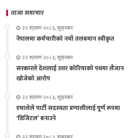
ताजा समाचार
२२ श्रावण २०८३, शुक्रबार
नेपालमा कर्मचारीको नयाँ तलबमान स्वीकृत
२२ श्रावण २०८३, शुक्रबार
सरकारले देशलाई उत्तर कोरियाको पथमा लैजान
खोजेको आरोप
२२ श्रावण २०८३, शुक्रबार
एमालेले पार्टी सदस्यता प्रणालीलाई पूर्ण रूपमा
‘डिजिटल’ बनाउने
२२ श्रावण २०८३, शुक्रबार