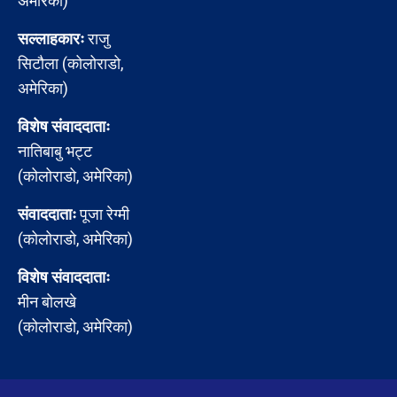
अमेरिका)
सल्लाहकारः
राजु
सिटौला (कोलोराडो,
अमेरिका)
विशेष संवाददाताः
नातिबाबु भट्ट
(कोलोराडो, अमेरिका)
संवाददाताः
पूजा रेग्मी
(कोलोराडो, अमेरिका)
विशेष संवाददाताः
मीन बोलखे
(कोलोराडो, अमेरिका)