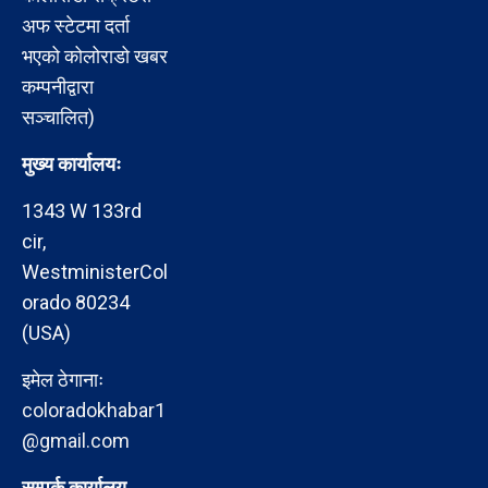
अफ स्टेटमा दर्ता
भएको कोलोराडो खबर
कम्पनीद्वारा
सञ्चालित)
मुख्य कार्यालयः
1343 W 133rd
cir,
WestministerCol
orado 80234
(USA)
इमेल ठेगानाः
coloradokhabar1
@gmail.com
सम्पर्क कार्यालय