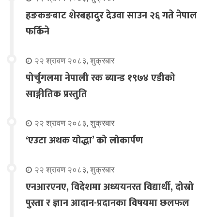
हङकङबाट शेरबहादुर देउवा साउन २६ गते नेपाल
फर्किने
२२ श्रावण २०८३, शुक्रबार
पोर्चुगलमा नेपाली रक ब्यान्ड १९७४ एडीको
साङ्गीतिक प्रस्तुति
२२ श्रावण २०८३, शुक्रबार
‘एउटा अथक योद्धा’ को लोकार्पण
२२ श्रावण २०८३, शुक्रबार
एनआरएनए, विदेशमा अध्ययनरत विद्यार्थी, दोस्रो
पुस्ता र ज्ञान आदान-प्रदानका विषयमा छलफल