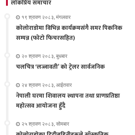
लोकप्रिय समाचार
१९ श्रावण २०८३, मंगलवार
कोलोराडोमा विभिन्न कार्यक्रमसंगै समर पिकनिक
सम्पन्न (फोटो फिचरसहित)
२० श्रावण २०८३, बुधबार
चलचित्र ‘लज्जावती’ को ट्रेलर सार्वजनिक
२४ श्रावण २०८३, आईतवार
नेपाली घरमा शिवालय स्थापना तथा प्राणप्रतिष्ठा
महोत्सव आयोजना हुँदै
२५ श्रावण २०८३, सोमबार
कोलोराडोका दिदीबहिनीहरूले साँस्कृतिक