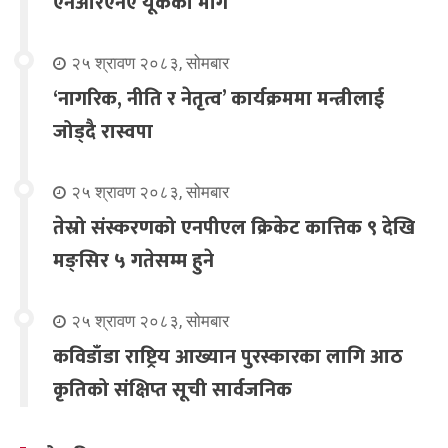
एनआरएनए यूकेको माग
२५ श्रावण २०८३, सोमबार
‘नागरिक, नीति र नेतृत्व’ कार्यक्रममा मन्त्रीलाई
जोड्दै रास्वपा
२५ श्रावण २०८३, सोमबार
तेस्रो संस्करणको एनपीएल क्रिकेट कात्तिक ९ देखि
मङ्सिर ५ गतेसम्म हुने
२५ श्रावण २०८३, सोमबार
कविडाँडा राष्ट्रिय आख्यान पुरस्कारका लागि आठ
कृतिको संक्षिप्त सूची सार्वजनिक