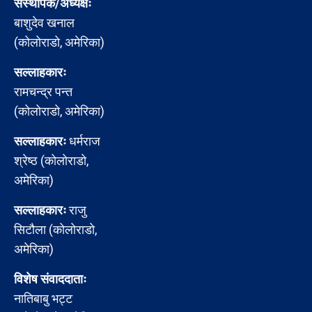
संस्थापक/अध्यक्षः
बाशुदेव खनाल
(कोलोराडो, अमेरिका)
सल्लाहकारः
रामचन्द्र पन्त
(कोलोराडो, अमेरिका)
सल्लाहकारः
धर्मराज
श्रेष्ठ (कोलोराडो,
अमेरिका)
सल्लाहकारः
राजु
सिटौला (कोलोराडो,
अमेरिका)
विशेष संवाददाताः
नातिबाबु भट्ट