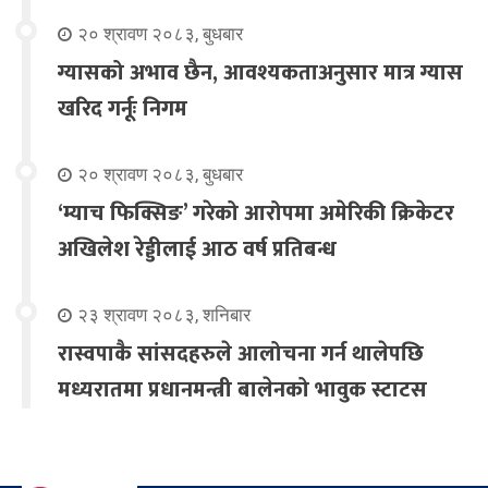
२० श्रावण २०८३, बुधबार
ग्यासको अभाव छैन, आवश्यकताअनुसार मात्र ग्यास
खरिद गर्नूः निगम
२० श्रावण २०८३, बुधबार
‘म्याच फिक्सिङ’ गरेको आरोपमा अमेरिकी क्रिकेटर
अखिलेश रेड्डीलाई आठ वर्ष प्रतिबन्ध
२३ श्रावण २०८३, शनिबार
रास्वपाकै सांसदहरुले आलोचना गर्न थालेपछि
मध्यरातमा प्रधानमन्त्री बालेनको भावुक स्टाटस