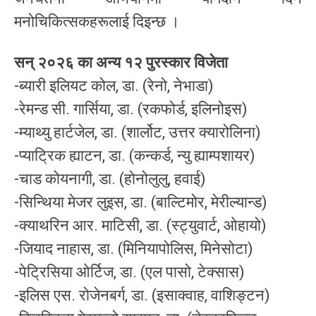
मनोचिकित्सकहरूलाई दिइन्छ ।
सन् २०२६ का अन्य १२ पुरस्कार विजेता
-ब्यारी इलियट कोल, डा. (रेनो, नेभाडा)
-रेमन्ड सी. गार्सिया, डा. (रकफोर्ड, इलिनोइस)
-म्याथ्यु हार्टजेल, डा. (शार्लोट, उत्तर क्यारोलिना)
-प्याट्रिक ह्याटन, डा. (कन्कर्ड, न्यु ह्याम्पशायर)
-चाड कोयनागी, डा. (होनोलुलु, हवाई)
-सिन्थिया मेजर लुइस, डा. (बाल्टिमोर, मेरील्यान्ड)
-क्याथरिन आर. माटिसी, डा. (स्ट्युवार्ट, ओहायो)
-जियाद नाहास, डा. (मिनियापोलिस, मिनेसोटा)
-पेट्रिसिया ओर्टिज, डा. (एल पासो, टेक्सास)
-इलिस एस. रोजेनबर्ग, डा. (इसाक्वाह, वाशिङ्टन)