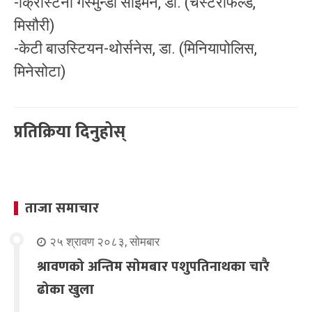
-क्रिस्टिना गेस्मुन्डो साइमन, डा. (चेस्टरफिल्ड,
मिसौरी)
-केटी बाउस्टियन-थोर्सनेस, डा. (मिनियापोलिस,
मिनेसोटा)
प्रतिक्रिया दिनुहोस्
ताजा समाचार
२५ श्रावण २०८३, सोमबार
श्रावणको अन्तिम सोमबार पशुपतिनाथका चारै
ढोका खुला