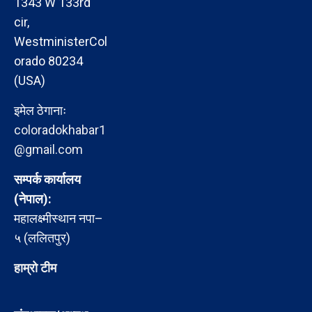
1343 W 133rd
cir,
WestministerCol
orado 80234
(USA)
इमेल ठेगानाः
coloradokhabar1
@gmail.com
सम्पर्क कार्यालय
(नेपाल):
महालक्ष्मीस्थान नपा–
५ (ललितपुर)
हाम्रो टीम