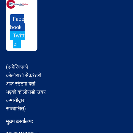
Face
book
Twitt
er
(अमेरिकाको
कोलोराडो सेक्रेटरी
अफ स्टेटमा दर्ता
भएको कोलोराडो खबर
कम्पनीद्वारा
सञ्चालित)
मुख्य कार्यालयः