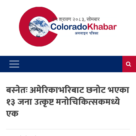
Skip
to
२५ श्रावण २०८३, सोमबार
content
बस्नेतः अमेरिकाभरिबाट छनोट भएका
१३ जना उत्कृष्ट मनोचिकित्सकमध्ये
एक