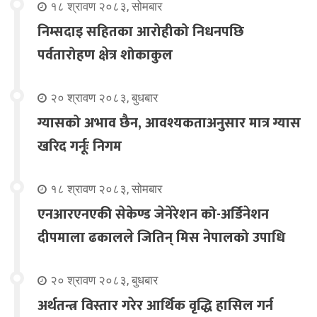
१८ श्रावण २०८३, सोमबार
निम्सदाइ सहितका आरोहीको निधनपछि
पर्वतारोहण क्षेत्र शोकाकुल
२० श्रावण २०८३, बुधबार
ग्यासको अभाव छैन, आवश्यकताअनुसार मात्र ग्यास
खरिद गर्नूः निगम
१८ श्रावण २०८३, सोमबार
एनआरएनएकी सेकेण्ड जेनेरेशन को-अर्डिनेशन
दीपमाला ढकालले जितिन् मिस नेपालको उपाधि
२० श्रावण २०८३, बुधबार
अर्थतन्त्र विस्तार गरेर आर्थिक वृद्धि हासिल गर्न