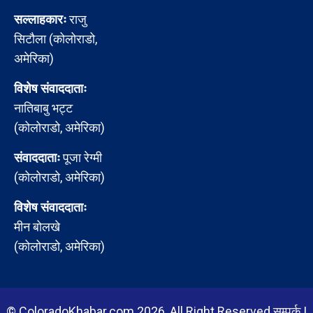
सल्लाहकारः
राजु
सिटौला (कोलोराडो,
अमेरिका)
विशेष संवाददाताः
नातिबाबु भट्ट
(कोलोराडो, अमेरिका)
संवाददाताः
पूजा रेग्मी
(कोलोराडो, अमेरिका)
विशेष संवाददाताः
मीन बोलखे
(कोलोराडो, अमेरिका)
© ColoradoKhabar.com 2026, All Right Reserved
सम्पर्क
|