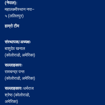
(नेपाल):
महालक्ष्मीस्थान नपा–
५ (ललितपुर)
हाम्रो टीम
संस्थापक/अध्यक्षः
बाशुदेव खनाल
(कोलोराडो, अमेरिका)
सल्लाहकारः
रामचन्द्र पन्त
(कोलोराडो, अमेरिका)
सल्लाहकारः
धर्मराज
श्रेष्ठ (कोलोराडो,
अमेरिका)