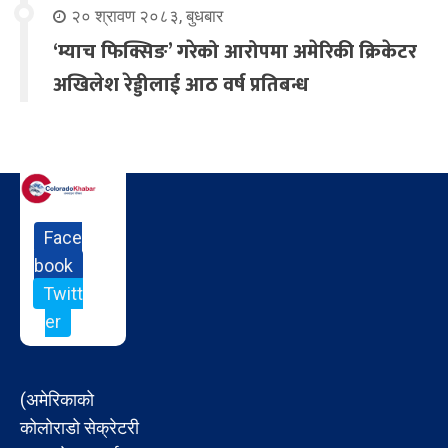
२० श्रावण २०८३, बुधबार
‘म्याच फिक्सिङ’ गरेको आरोपमा अमेरिकी क्रिकेटर
अखिलेश रेड्डीलाई आठ वर्ष प्रतिबन्ध
Face
book
Twitt
er
(अमेरिकाको
कोलोराडो सेक्रेटरी