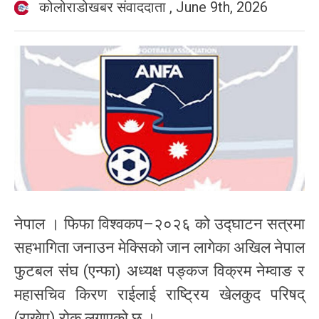
कोलोराडोखबर संवाददाता
,
June 9th, 2026
नेपाल । फिफा विश्वकप–२०२६ को उद्घाटन सत्रमा
सहभागिता जनाउन मेक्सिको जान लागेका अखिल नेपाल
फुटबल संघ (एन्फा) अध्यक्ष पङ्कज विक्रम नेम्वाङ र
महासचिव किरण राईलाई राष्ट्रिय खेलकुद परिषद्
(राखेप) रोक लगाएको छ ।