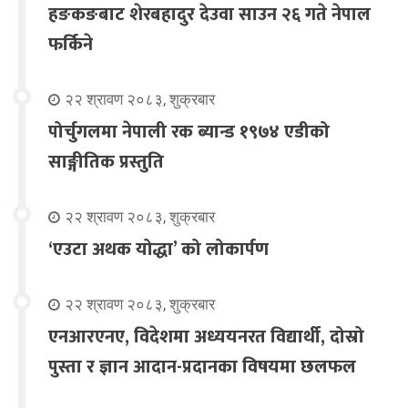
हङकङबाट शेरबहादुर देउवा साउन २६ गते नेपाल
फर्किने
२२ श्रावण २०८३, शुक्रबार
पोर्चुगलमा नेपाली रक ब्यान्ड १९७४ एडीको
साङ्गीतिक प्रस्तुति
२२ श्रावण २०८३, शुक्रबार
‘एउटा अथक योद्धा’ को लोकार्पण
२२ श्रावण २०८३, शुक्रबार
एनआरएनए, विदेशमा अध्ययनरत विद्यार्थी, दोस्रो
पुस्ता र ज्ञान आदान-प्रदानका विषयमा छलफल