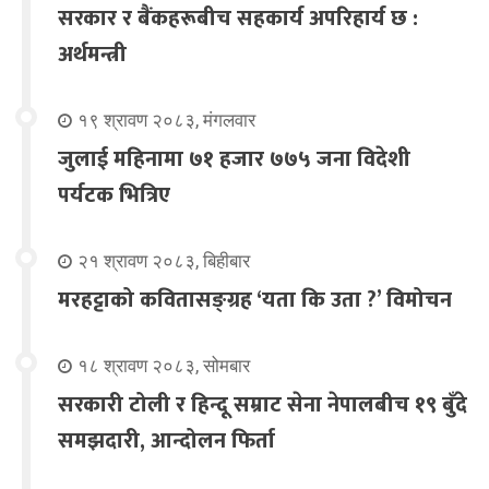
सरकार र बैंकहरूबीच सहकार्य अपरिहार्य छ :
अर्थमन्त्री
१९ श्रावण २०८३, मंगलवार
जुलाई महिनामा ७१ हजार ७७५ जना विदेशी
पर्यटक भित्रिए
२१ श्रावण २०८३, बिहीबार
मरहट्टाको कवितासङ्ग्रह ‘यता कि उता ?’ विमोचन
१८ श्रावण २०८३, सोमबार
सरकारी टोली र हिन्दू सम्राट सेना नेपालबीच १९ बुँदे
समझदारी, आन्दोलन फिर्ता