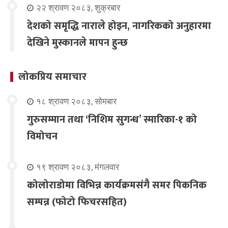
२२ श्रावण २०८३, शुक्रबार
देशको समृद्धि नाराले होइन, नागरिकको अनुहारमा
देखिने मुस्कानले मापन हुन्छ
लोकप्रिय समाचार
१८ श्रावण २०८३, सोमबार
गुरुसम्मान तथा ‘निशिम सुगन्ध’ स्मारिका-१ को
विमोचन
१९ श्रावण २०८३, मंगलवार
कोलोराडोमा विभिन्न कार्यक्रमसंगै समर पिकनिक
सम्पन्न (फोटो फिचरसहित)