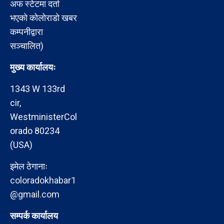
अफ स्टेटमा दर्ता
भएको कोलोराडो खबर
कम्पनीद्वारा
सञ्चालित)
मुख्य कार्यालयः
1343 W 133rd
cir,
WestministerCol
orado 80234
(USA)
इमेल ठेगानाः
coloradokhabar1
@gmail.com
सम्पर्क कार्यालय