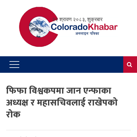
Skip
to
२२ श्रावण २०८३, शुक्रबार
content
फिफा विश्वकपमा जान एन्फाका
अध्यक्ष र महासचिवलाई राखेपको
रोक