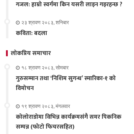
गजल: हाम्रो स्वर्गमा किन यसरी लाइन गइरहन्छ ?
२३ श्रावण २०८३, शनिबार
कविता: बदला
लोकप्रिय समाचार
१८ श्रावण २०८३, सोमबार
गुरुसम्मान तथा ‘निशिम सुगन्ध’ स्मारिका-१ को
विमोचन
१९ श्रावण २०८३, मंगलवार
कोलोराडोमा विभिन्न कार्यक्रमसंगै समर पिकनिक
सम्पन्न (फोटो फिचरसहित)