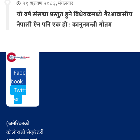
१९ श्रावण २०८३, मंगलवार
यो वर्ष संसद्मा प्रस्तुत हुने विधेयकमध्ये गैरआवासीय
नेपाली ऐन पनि एक हो : कानुनमन्त्री गौतम
Face
book
Twitt
er
(अमेरिकाको
कोलोराडो सेक्रेटरी