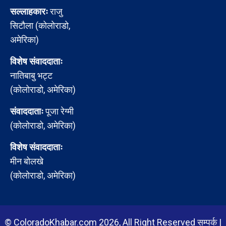
सल्लाहकारः
राजु
सिटौला (कोलोराडो,
अमेरिका)
विशेष संवाददाताः
नातिबाबु भट्ट
(कोलोराडो, अमेरिका)
संवाददाताः
पूजा रेग्मी
(कोलोराडो, अमेरिका)
विशेष संवाददाताः
मीन बोलखे
(कोलोराडो, अमेरिका)
© ColoradoKhabar.com 2026, All Right Reserved
सम्पर्क
|