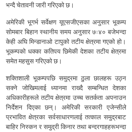
भन्दै चेतावनी जारी गरिएको छ।
अमेरिकी भूगर्भ सर्वेक्षण यूएसजीएसका अनुसार भूकम्प
सोमबार बिहान स्थानीय समय अनुसार ७ः४० बजेभन्दा
केही अघि मिन्डानाओ टापुको तटीय क्षेत्रमा गएको हो।
भूकम्पको धक्का कतिपय छिमेकी देशका तटीय क्षेत्रमा
समेत महसुस गरिएको छ।
शक्तिशाली भूकम्पपछि समुद्रमा ठुला छालहरू उठ्न
सक्ने जोखिमलाई ध्यानमा राख्दै सम्बन्धित देशका
अधिकारीहरूले तटीय क्षेत्रमा उच्च सतर्कता अपनाउन
निर्देशन दिएका छन्। अमेरिकी सरकारी एजेन्सीले
प्रभावित क्षेत्रका सर्वसाधारणलाई तत्काल समुद्रबाट
बाहिर निस्कन र समुद्री किनार तथा बन्दरगाहहरूभन्दा