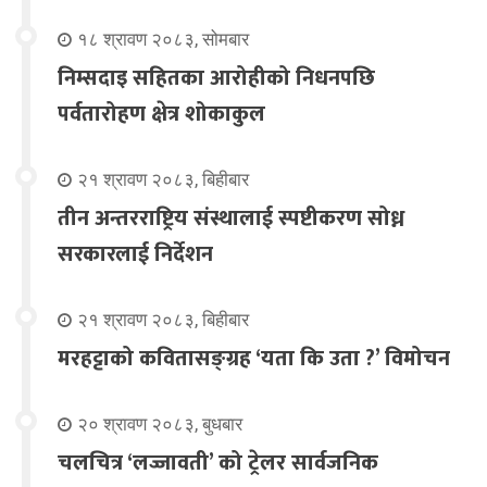
१८ श्रावण २०८३, सोमबार
निम्सदाइ सहितका आरोहीको निधनपछि
पर्वतारोहण क्षेत्र शोकाकुल
२१ श्रावण २०८३, बिहीबार
तीन अन्तरराष्ट्रिय संस्थालाई स्पष्टीकरण सोध्न
सरकारलाई निर्देशन
२१ श्रावण २०८३, बिहीबार
मरहट्टाको कवितासङ्ग्रह ‘यता कि उता ?’ विमोचन
२० श्रावण २०८३, बुधबार
चलचित्र ‘लज्जावती’ को ट्रेलर सार्वजनिक