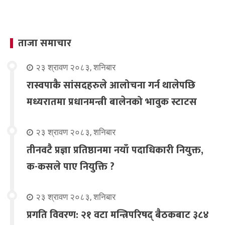
ताजा समाचार
२३ श्रावण २०८३, शनिबार
रास्वपाकै सांसदहरुले आलोचना गर्न थालेपछि
मध्यरातमा प्रधानमन्त्री बालेनको भावुक स्टाटस
२३ श्रावण २०८३, शनिबार
तीनवटै प्रज्ञा प्रतिष्ठानमा नयाँ पदाधिकारी नियुक्त,
क-कसले पाए नियुक्ति ?
२३ श्रावण २०८३, शनिबार
प्रगति विवरण: २१ वटा मन्त्रिपरिषद् बैठकबाट ३८४