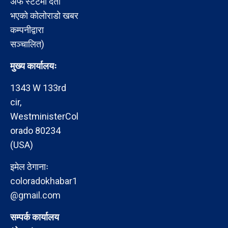
अफ स्टेटमा दर्ता
भएको कोलोराडो खबर
कम्पनीद्वारा
सञ्चालित)
मुख्य कार्यालयः
1343 W 133rd
cir,
WestministerCol
orado 80234
(USA)
इमेल ठेगानाः
coloradokhabar1
@gmail.com
सम्पर्क कार्यालय