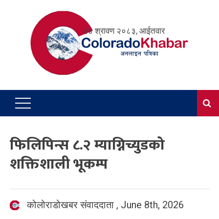
Skip
to
२४ श्रावण २०८३, आईतवार
content
फिलिपिन्स ८.२ म्याग्निच्युडको
शक्तिशाली भूकम्प
कोलोराडोखबर संवाददाता
,
June 8th, 2026