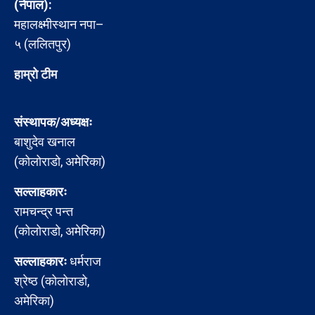
(नेपाल):
महालक्ष्मीस्थान नपा–
५ (ललितपुर)
हाम्रो टीम
संस्थापक/अध्यक्षः
बाशुदेव खनाल
(कोलोराडो, अमेरिका)
सल्लाहकारः
रामचन्द्र पन्त
(कोलोराडो, अमेरिका)
सल्लाहकारः
धर्मराज
श्रेष्ठ (कोलोराडो,
अमेरिका)