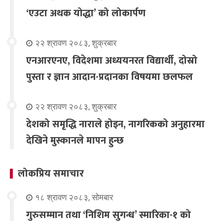
‘एउटा अथक योद्धा’ को लोकार्पण
२२ श्रावण २०८३, शुक्रबार
एनआरएनए, विदेशमा अध्ययनरत विद्यार्थी, दोस्रो
पुस्ता र ज्ञान आदान-प्रदानका विषयमा छलफल
२२ श्रावण २०८३, शुक्रबार
देशको समृद्धि नाराले होइन, नागरिकको अनुहारमा
देखिने मुस्कानले मापन हुन्छ
लोकप्रिय समाचार
१८ श्रावण २०८३, सोमबार
गुरुसम्मान तथा ‘निशिम सुगन्ध’ स्मारिका-१ को