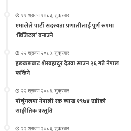
२२ श्रावण २०८३, शुक्रबार
एमालेले पार्टी सदस्यता प्रणालीलाई पूर्ण रूपमा
‘डिजिटल’ बनाउने
२२ श्रावण २०८३, शुक्रबार
हङकङबाट शेरबहादुर देउवा साउन २६ गते नेपाल
फर्किने
२२ श्रावण २०८३, शुक्रबार
पोर्चुगलमा नेपाली रक ब्यान्ड १९७४ एडीको
साङ्गीतिक प्रस्तुति
२२ श्रावण २०८३, शुक्रबार