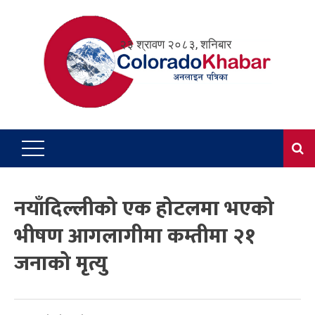
Skip
to
२३ श्रावण २०८३, शनिबार
content
नयाँदिल्लीको एक होटलमा भएको
भीषण आगलागीमा कम्तीमा २१
जनाको मृत्यु