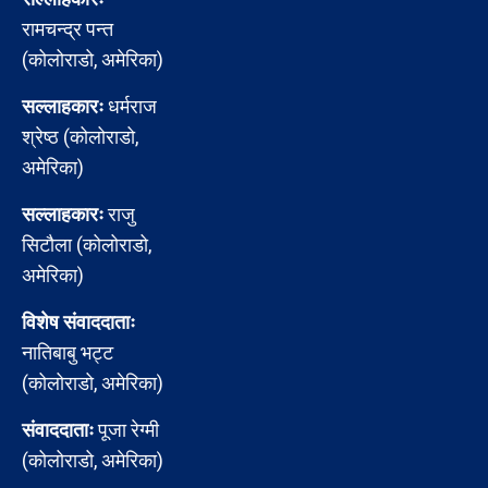
रामचन्द्र पन्त
(कोलोराडो, अमेरिका)
सल्लाहकारः
धर्मराज
श्रेष्ठ (कोलोराडो,
अमेरिका)
सल्लाहकारः
राजु
सिटौला (कोलोराडो,
अमेरिका)
विशेष संवाददाताः
नातिबाबु भट्ट
(कोलोराडो, अमेरिका)
संवाददाताः
पूजा रेग्मी
(कोलोराडो, अमेरिका)