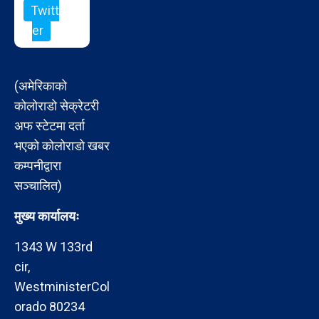
Twitt
er
(अमेरिकाको
कोलोराडो सेक्रेटरी
अफ स्टेटमा दर्ता
भएको कोलोराडो खबर
कम्पनीद्वारा
सञ्चालित)
मुख्य कार्यालयः
1343 W 133rd
cir,
WestministerCol
orado 80234