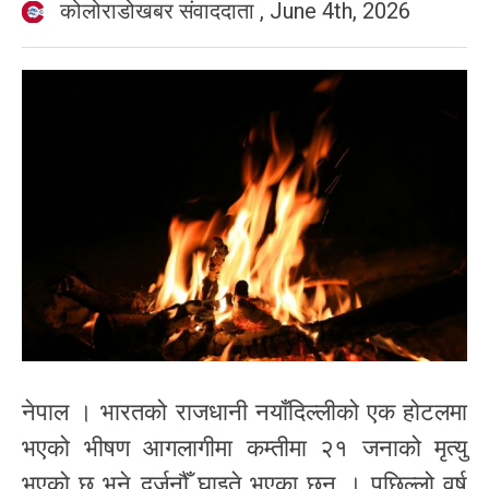
कोलोराडोखबर संवाददाता
,
June 4th, 2026
नेपाल । भारतको राजधानी नयाँदिल्लीको एक होटलमा
भएको भीषण आगलागीमा कम्तीमा २१ जनाको मृत्यु
भएको छ भने दर्जनौँ घाइते भएका छन् । पछिल्लो वर्ष