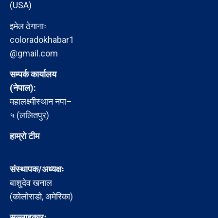
(USA)
इमेल ठेगानाः
coloradokhabar1
@gmail.com
सम्पर्क कार्यालय
(नेपाल):
महालक्ष्मीस्थान नपा–
५ (ललितपुर)
हाम्रो टीम
संस्थापक/अध्यक्षः
बाशुदेव खनाल
(कोलोराडो, अमेरिका)
सल्लाहकारः