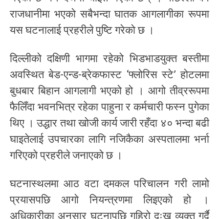
राजधानीमा भएको सबैभन्दा घातक आगलागीका रूपमा
यस घटनालाई प्रहरीले पुष्टि गरेको छ ।
दिल्लीको दक्षिणी भागमा रहेको भिडभाडयुक्त बस्तीमा
अवस्थित बेड-एन्ड-ब्रेकफास्ट ‘फ्लोरिस स्टे’ होटलमा
बुधबार बिहान आगलागी भएको हो । आगो तीव्ररूपमा
फैलिँदा भवनभित्र रहेका पाहुना र कर्मचारी फस्न पुगेका
थिए । उद्धार तथा खोजी कार्य जारी रहँदा ४० भन्दा बढी
घाइतेलाई उपचारका लागि नजिकैका अस्पतालमा भर्ना
गरिएको प्रहरीले जनाएको छ ।
घटनास्थलमा आठ वटा दमकल परिचालन गरी लामो
प्रयासपछि आगो नियन्त्रणमा लिइएको हो ।
अधिकारीका अनुसार घटनापछि गहिरो दुःख व्यक्त गर्दै