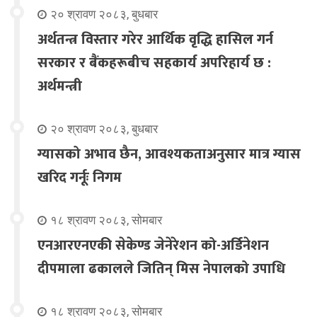
२० श्रावण २०८३, बुधबार
अर्थतन्त्र विस्तार गरेर आर्थिक वृद्धि हासिल गर्न
सरकार र बैंकहरूबीच सहकार्य अपरिहार्य छ :
अर्थमन्त्री
२० श्रावण २०८३, बुधबार
ग्यासको अभाव छैन, आवश्यकताअनुसार मात्र ग्यास
खरिद गर्नूः निगम
१८ श्रावण २०८३, सोमबार
एनआरएनएकी सेकेण्ड जेनेरेशन को-अर्डिनेशन
दीपमाला ढकालले जितिन् मिस नेपालको उपाधि
१८ श्रावण २०८३, सोमबार