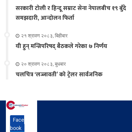
सरकारी टोली र हिन्दू सम्राट सेना नेपालबीच १९ बुँदे
समझदारी, आन्दोलन फिर्ता
२१ श्रावण २०८३, बिहीबार
यी हुन् मन्त्रिपरिषद् बैठकले गरेका ७ निर्णय
२० श्रावण २०८३, बुधबार
चलचित्र ‘लज्जावती’ को ट्रेलर सार्वजनिक
Face
book