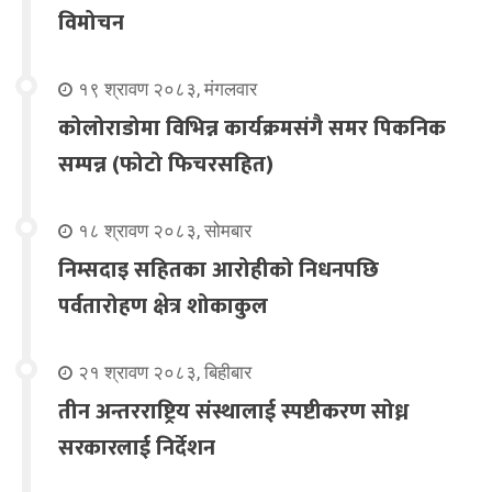
विमोचन
१९ श्रावण २०८३, मंगलवार
कोलोराडोमा विभिन्न कार्यक्रमसंगै समर पिकनिक
सम्पन्न (फोटो फिचरसहित)
१८ श्रावण २०८३, सोमबार
निम्सदाइ सहितका आरोहीको निधनपछि
पर्वतारोहण क्षेत्र शोकाकुल
२१ श्रावण २०८३, बिहीबार
तीन अन्तरराष्ट्रिय संस्थालाई स्पष्टीकरण सोध्न
सरकारलाई निर्देशन