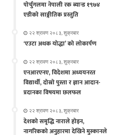
पोर्चुगलमा नेपाली रक ब्यान्ड १९७४
एडीको साङ्गीतिक प्रस्तुति
२२ श्रावण २०८३, शुक्रबार
‘एउटा अथक योद्धा’ को लोकार्पण
२२ श्रावण २०८३, शुक्रबार
एनआरएनए, विदेशमा अध्ययनरत
विद्यार्थी, दोस्रो पुस्ता र ज्ञान आदान-
प्रदानका विषयमा छलफल
२२ श्रावण २०८३, शुक्रबार
देशको समृद्धि नाराले होइन,
नागरिकको अनुहारमा देखिने मुस्कानले