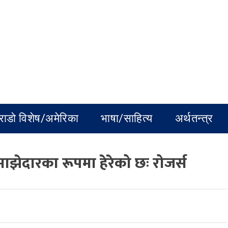
राडो विशेष/अमेरिका
भाषा/साहित्य
अर्थतन्त्र
साझेदारका रूपमा हेरेको छः रोजर्स