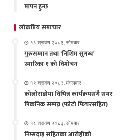
मापन हुन्छ
लोकप्रिय समाचार
१८ श्रावण २०८३, सोमबार
गुरुसम्मान तथा ‘निशिम सुगन्ध’
स्मारिका-१ को विमोचन
१९ श्रावण २०८३, मंगलवार
कोलोराडोमा विभिन्न कार्यक्रमसंगै समर
पिकनिक सम्पन्न (फोटो फिचरसहित)
१८ श्रावण २०८३, सोमबार
निम्सदाइ सहितका आरोहीको