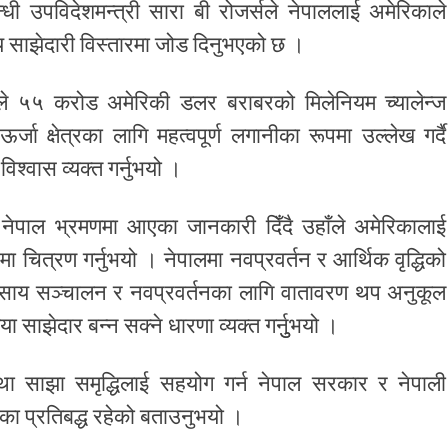
ी उपविदेशमन्त्री सारा बी रोजर्सले नेपाललाई अमेरिकाले
क्षीय साझेदारी विस्तारमा जोड दिनुभएको छ ।
ले ५५ करोड अमेरिकी डलर बराबरको मिलेनियम च्यालेन्ज
र्जा क्षेत्रका लागि महत्वपूर्ण लगानीका रूपमा उल्लेख गर्दै
िश्वास व्यक्त गर्नुभयो ।
ेपाल भ्रमणमा आएका जानकारी दिँदै उहाँले अमेरिकालाई
ा चित्रण गर्नुभयो । नेपालमा नवप्रवर्तन र आर्थिक वृद्धिको
व्यवसाय सञ्चालन र नवप्रवर्तनका लागि वातावरण थप अनुकूल
 साझेदार बन्न सक्ने धारणा व्यक्त गर्नुुभयो ।
ि तथा साझा समृद्धिलाई सहयोग गर्न नेपाल सरकार र नेपाली
 प्रतिबद्ध रहेको बताउनुभयो ।