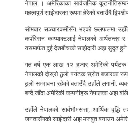
नेपाल । अमेरिकाका सार्वजनिक कूटनीतिसम्बन्ध
महत्वपूर्ण साझेदारका रूपमा हेरेको बताउँदै द्विप
सोमबार सञ्चारकर्मीसँग भएको छलफलमा उहाँ
कर्पोरेसन कम्प्याक्टलाई नेपालको अर्थतन्त्र र ऊ
यसमार्फत दुई देशबीचको साझेदारी अझ सुदृढ हुने व
गत वर्ष एक लाख १२ हजार अमेरिकी पर्यटक न
नेपालको दोस्रो ठूलो पर्यटक स्रोत बजारका रूपम
ठूलो सम्भावना रहेको बताउँदै उहाँले लगानी, 
बन्दै जाँदा अमेरिकी कम्पनीहरू नेपालका अझ बलिया
उहाँले नेपालको सार्वभौमसत्ता, आर्थिक वृद्ध
जनतासँगको साझेदारी अझ मजबुत बनाउन अमेरिका