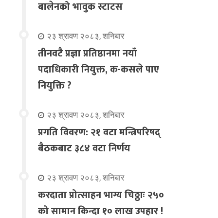
बालेनको भावुक स्टाटस
२३ श्रावण २०८३, शनिबार
तीनवटै प्रज्ञा प्रतिष्ठानमा नयाँ
पदाधिकारी नियुक्त, क-कसले पाए
नियुक्ति ?
२३ श्रावण २०८३, शनिबार
प्रगति विवरण: २१ वटा मन्त्रिपरिषद्
बैठकबाट ३८४ वटा निर्णय
२३ श्रावण २०८३, शनिबार
करदाता प्रोत्साहन भाग्य चिठ्ठाः २५०
को सामान किन्दा १० लाख उपहार !