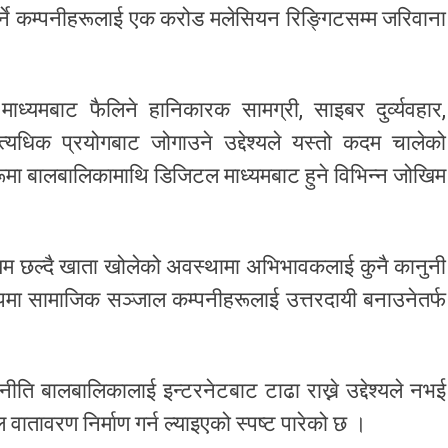
्ने कम्पनीहरूलाई एक करोड मलेसियन रिङ्गिटसम्म जरिवाना
्यमबाट फैलिने हानिकारक सामग्री, साइबर दुर्व्यवहार,
िक प्रयोगबाट जोगाउने उद्देश्यले यस्तो कदम चालेको
मा बालबालिकामाथि डिजिटल माध्यमबाट हुने विभिन्न जोखिम
यम छल्दै खाता खोलेको अवस्थामा अभिभावकलाई कुनै कानुनी
पमा सामाजिक सञ्जाल कम्पनीहरूलाई उत्तरदायी बनाउनेतर्फ
ति बालबालिकालाई इन्टरनेटबाट टाढा राख्ने उद्देश्यले नभई
ातावरण निर्माण गर्न ल्याइएको स्पष्ट पारेको छ ।