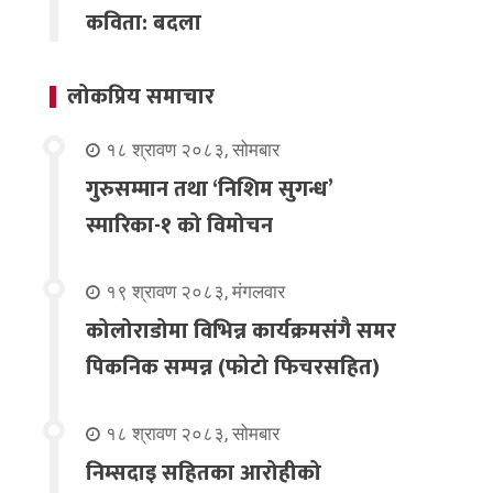
कविता: बदला
लोकप्रिय समाचार
१८ श्रावण २०८३, सोमबार
गुरुसम्मान तथा ‘निशिम सुगन्ध’
स्मारिका-१ को विमोचन
१९ श्रावण २०८३, मंगलवार
कोलोराडोमा विभिन्न कार्यक्रमसंगै समर
पिकनिक सम्पन्न (फोटो फिचरसहित)
१८ श्रावण २०८३, सोमबार
निम्सदाइ सहितका आरोहीको