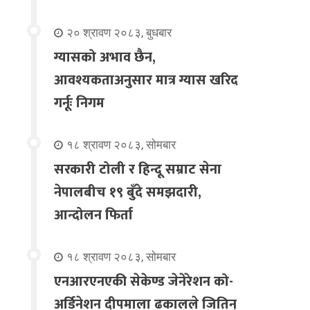
२० श्रावण २०८३, बुधबार
ग्यासको अभाव छैन,
आवश्यकताअनुसार मात्र ग्यास खरिद
गर्नूः निगम
१८ श्रावण २०८३, सोमबार
सरकारी टोली र हिन्दू सम्राट सेना
नेपालबीच १९ बुँदे समझदारी,
आन्दोलन फिर्ता
१८ श्रावण २०८३, सोमबार
एनआरएनएकी सेकेण्ड जेनेरेशन को-
अर्डिनेशन दीपमाला ढकालले जितिन्