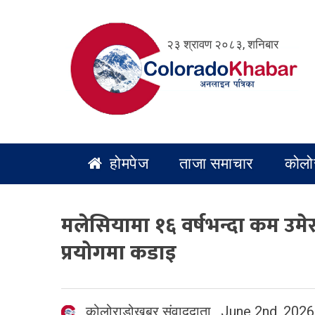
Skip
to
२३ श्रावण २०८३, शनिबार
content
होमपेज
ताजा समाचार
कोलो
मलेसियामा १६ वर्षभन्दा कम उ
प्रयोगमा कडाइ
कोलोराडोखबर संवाददाता
,
June 2nd, 2026