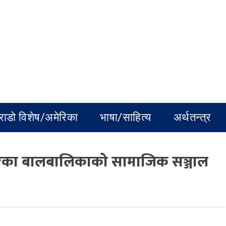
राडो विशेष/अमेरिका
भाषा/साहित्य
अर्थतन्त्र
मेरका बालबालिकाको सामाजिक सञ्जाल