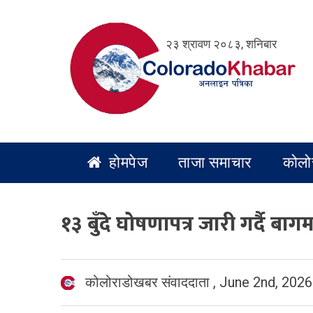
Skip
to
२३ श्रावण २०८३, शनिबार
content
होमपेज
ताजा समाचार
कोलो
१३ बुँदे घोषणापत्र जारी गर्दै बाग
कोलोराडोखबर संवाददाता
,
June 2nd, 2026