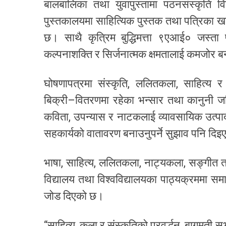
बालबालिका तथा युवापुस्तामा पठनसंस्कृति विक
पुस्तकालयमा साहित्यिक पुस्तक तथा पत्रिका खरि
छ। साथै कृत्रिम बुद्धिमत्ता ९एआई० जस्ता प
कल्पनाशक्ति र सिर्जनात्मक क्षमतालाई कमजोर 
घोषणापत्रमा संस्कृति, ललितकला, साहित्य र
बिक्री–वितरणमा रहेका भन्सार तथा कानुनी ज
कविता, उपन्यास र नाटकलाई व्यावसायिक उत्पादन
सहकार्यको वातावरण बनाउनुपर्ने सुझाव पनि दि
भाषा, साहित्य, ललितकला, नाट्यकला, सङ्गीत तथा 
विद्यालय तथा विश्वविद्यालयका पाठ्यक्रममा समा
जोड दिएको छ।
“साहित्य, कला र संस्कृतिको प्रवर्द्धन, बागमती 