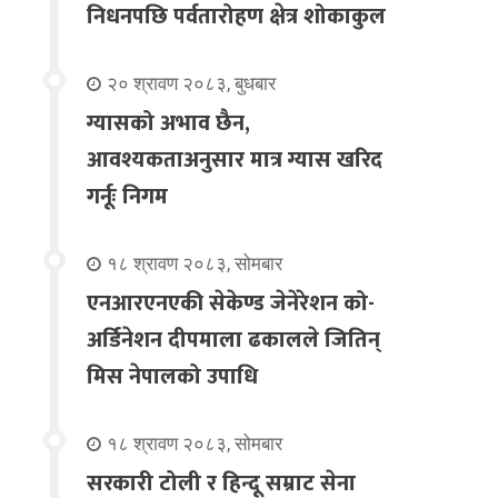
निधनपछि पर्वतारोहण क्षेत्र शोकाकुल
२० श्रावण २०८३, बुधबार
ग्यासको अभाव छैन,
आवश्यकताअनुसार मात्र ग्यास खरिद
गर्नूः निगम
१८ श्रावण २०८३, सोमबार
एनआरएनएकी सेकेण्ड जेनेरेशन को-
अर्डिनेशन दीपमाला ढकालले जितिन्
मिस नेपालको उपाधि
१८ श्रावण २०८३, सोमबार
सरकारी टोली र हिन्दू सम्राट सेना