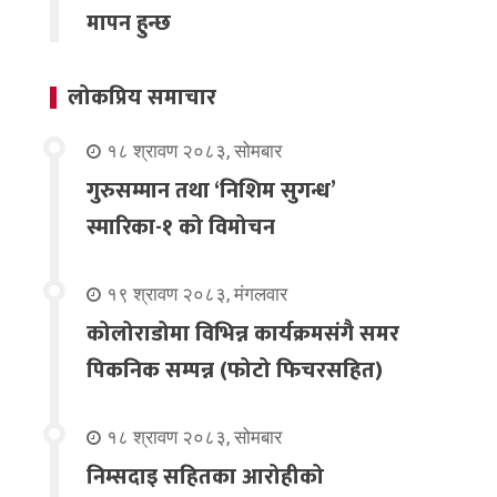
मापन हुन्छ
लोकप्रिय समाचार
१८ श्रावण २०८३, सोमबार
गुरुसम्मान तथा ‘निशिम सुगन्ध’
स्मारिका-१ को विमोचन
१९ श्रावण २०८३, मंगलवार
कोलोराडोमा विभिन्न कार्यक्रमसंगै समर
पिकनिक सम्पन्न (फोटो फिचरसहित)
१८ श्रावण २०८३, सोमबार
निम्सदाइ सहितका आरोहीको