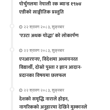
पोर्चुगलमा नेपाली रक ब्यान्ड १९७४
एडीको साङ्गीतिक प्रस्तुति
२२ श्रावण २०८३, शुक्रबार
‘एउटा अथक योद्धा’ को लोकार्पण
२२ श्रावण २०८३, शुक्रबार
एनआरएनए, विदेशमा अध्ययनरत
विद्यार्थी, दोस्रो पुस्ता र ज्ञान आदान-
प्रदानका विषयमा छलफल
२२ श्रावण २०८३, शुक्रबार
देशको समृद्धि नाराले होइन,
नागरिकको अनुहारमा देखिने मुस्कानले