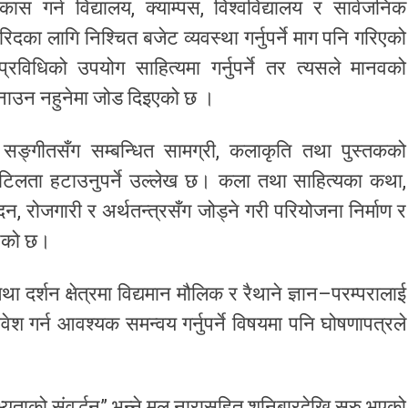
ास गर्न विद्यालय, क्याम्पस, विश्वविद्यालय र सार्वजनिक
दका लागि निश्चित बजेट व्यवस्था गर्नुपर्ने माग पनि गरिएको
्रविधिको उपयोग साहित्यमा गर्नुपर्ने तर त्यसले मानवको
बनाउन नहुनेमा जोड दिइएको छ ।
 सङ्गीतसँग सम्बन्धित सामग्री, कलाकृति तथा पुस्तकको
टिलता हटाउनुपर्ने उल्लेख छ। कला तथा साहित्यका कथा,
, रोजगारी र अर्थतन्त्रसँग जोड्ने गरी परियोजना निर्माण र
इएको छ।
दर्शन क्षेत्रमा विद्यमान मौलिक र रैथाने ज्ञान–परम्परालाई
वेश गर्न आवश्यक समन्वय गर्नुपर्ने विषयमा पनि घोषणापत्रले
सभ्यताको संवर्द्धन” भन्ने मूल नारासहित शनिबारदेखि सुरु भएको