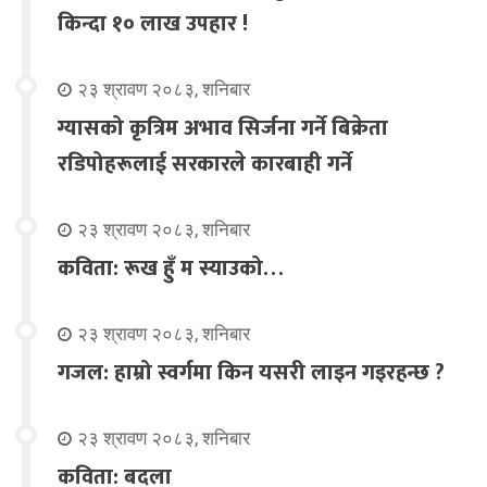
किन्दा १० लाख उपहार !
२३ श्रावण २०८३, शनिबार
ग्यासको कृत्रिम अभाव सिर्जना गर्ने बिक्रेता
रडिपोहरूलाई सरकारले कारबाही गर्ने
२३ श्रावण २०८३, शनिबार
कविता: रूख हुँ म स्याउको…
२३ श्रावण २०८३, शनिबार
गजल: हाम्रो स्वर्गमा किन यसरी लाइन गइरहन्छ ?
२३ श्रावण २०८३, शनिबार
कविता: बदला