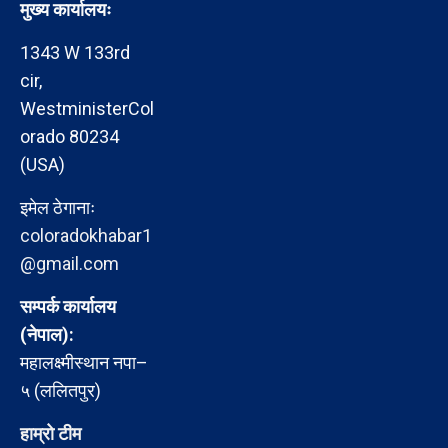
मुख्य कार्यालयः
1343 W 133rd
cir,
WestministerCol
orado 80234
(USA)
इमेल ठेगानाः
coloradokhabar1
@gmail.com
सम्पर्क कार्यालय
(नेपाल):
महालक्ष्मीस्थान नपा–
५ (ललितपुर)
हाम्रो टीम