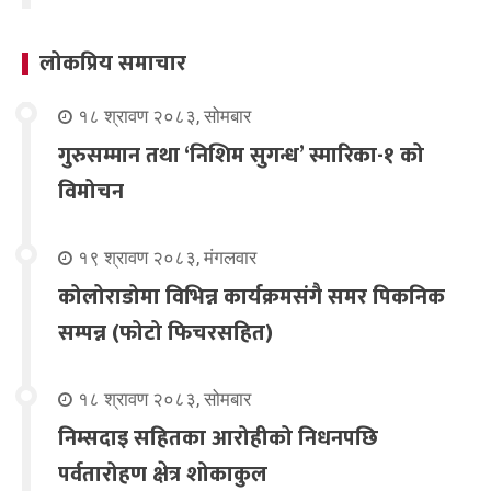
लोकप्रिय समाचार
१८ श्रावण २०८३, सोमबार
गुरुसम्मान तथा ‘निशिम सुगन्ध’ स्मारिका-१ को
विमोचन
१९ श्रावण २०८३, मंगलवार
कोलोराडोमा विभिन्न कार्यक्रमसंगै समर पिकनिक
सम्पन्न (फोटो फिचरसहित)
१८ श्रावण २०८३, सोमबार
निम्सदाइ सहितका आरोहीको निधनपछि
पर्वतारोहण क्षेत्र शोकाकुल