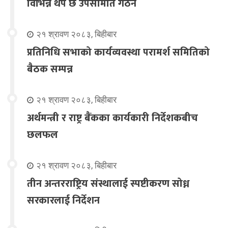
विभिन्न थप छ उपसमिति गठन
२१ श्रावण २०८३, बिहीबार
प्रतिनिधि सभाको कार्यव्यवस्था परामर्श समितिको
बैठक सम्पन्न
२१ श्रावण २०८३, बिहीबार
अर्थमन्त्री र राष्ट्र बैंकका कार्यकारी निर्देशकबीच
छलफल
२१ श्रावण २०८३, बिहीबार
तीन अन्तरराष्ट्रिय संस्थालाई स्पष्टीकरण सोध्न
सरकारलाई निर्देशन