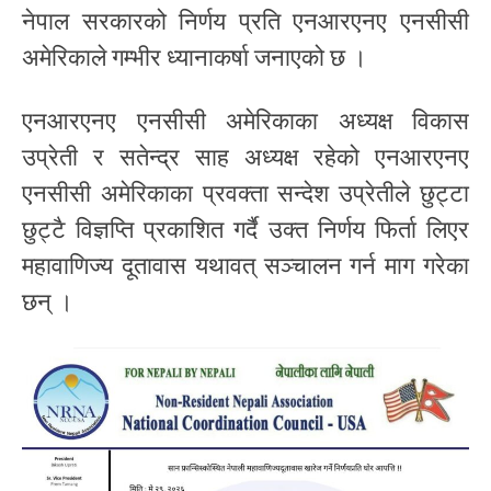
नेपाल सरकारको निर्णय प्रति एनआरएनए एनसीसी
अमेरिकाले गम्भीर ध्यानाकर्षा जनाएको छ ।
एनआरएनए एनसीसी अमेरिकाका अध्यक्ष विकास
उप्रेती र सतेन्द्र साह अध्यक्ष रहेको एनआरएनए
एनसीसी अमेरिकाका प्रवक्ता सन्देश उप्रेतीले छुट्टा
छुट्टै विज्ञप्ति प्रकाशित गर्दै उक्त निर्णय फिर्ता लिएर
महावाणिज्य दूतावास यथावत् सञ्चालन गर्न माग गरेका
छन् ।