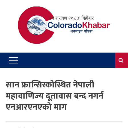
Skip
to
२१ श्रावण २०८३, बिहीबार
content
सान फ्रान्सिस्कोस्थित नेपाली
महावाणिज्य दूतावास बन्द नगर्न
एनआरएनएको माग