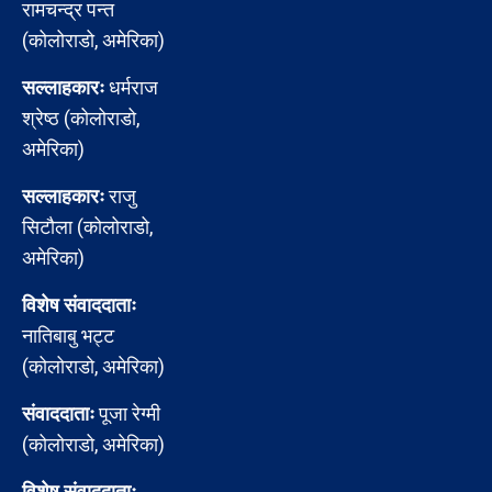
रामचन्द्र पन्त
(कोलोराडो, अमेरिका)
सल्लाहकारः
धर्मराज
श्रेष्ठ (कोलोराडो,
अमेरिका)
सल्लाहकारः
राजु
सिटौला (कोलोराडो,
अमेरिका)
विशेष संवाददाताः
नातिबाबु भट्ट
(कोलोराडो, अमेरिका)
संवाददाताः
पूजा रेग्मी
(कोलोराडो, अमेरिका)
विशेष संवाददाताः