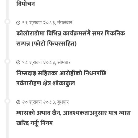
विमोचन
१९ श्रावण २०८३, मंगलवार
कोलोराडोमा विभिन्न कार्यक्रमसंगै समर पिकनिक
सम्पन्न (फोटो फिचरसहित)
१८ श्रावण २०८३, सोमबार
निम्सदाइ सहितका आरोहीको निधनपछि
पर्वतारोहण क्षेत्र शोकाकुल
२० श्रावण २०८३, बुधबार
ग्यासको अभाव छैन, आवश्यकताअनुसार मात्र ग्यास
खरिद गर्नूः निगम