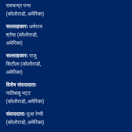
रामचन्द्र पन्त
(कोलोराडो, अमेरिका)
सल्लाहकारः
धर्मराज
श्रेष्ठ (कोलोराडो,
अमेरिका)
सल्लाहकारः
राजु
सिटौला (कोलोराडो,
अमेरिका)
विशेष संवाददाताः
नातिबाबु भट्ट
(कोलोराडो, अमेरिका)
संवाददाताः
पूजा रेग्मी
(कोलोराडो, अमेरिका)