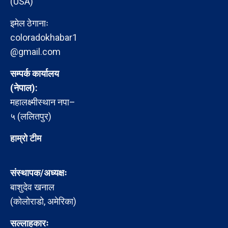
(USA)
इमेल ठेगानाः
coloradokhabar1
@gmail.com
सम्पर्क कार्यालय
(नेपाल):
महालक्ष्मीस्थान नपा–
५ (ललितपुर)
हाम्रो टीम
संस्थापक/अध्यक्षः
बाशुदेव खनाल
(कोलोराडो, अमेरिका)
सल्लाहकारः