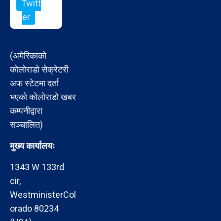
Twitt
er
(अमेरिकाको
कोलोराडो सेक्रेटरी
अफ स्टेटमा दर्ता
भएको कोलोराडो खबर
कम्पनीद्वारा
सञ्चालित)
मुख्य कार्यालयः
1343 W 133rd
cir,
WestministerCol
orado 80234