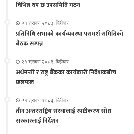
विभिन्न थप छ उपसमिति गठन
२१ श्रावण २०८३, बिहीबार
प्रतिनिधि सभाको कार्यव्यवस्था परामर्श समितिको
बैठक सम्पन्न
२१ श्रावण २०८३, बिहीबार
अर्थमन्त्री र राष्ट्र बैंकका कार्यकारी निर्देशकबीच
छलफल
२१ श्रावण २०८३, बिहीबार
तीन अन्तरराष्ट्रिय संस्थालाई स्पष्टीकरण सोध्न
सरकारलाई निर्देशन