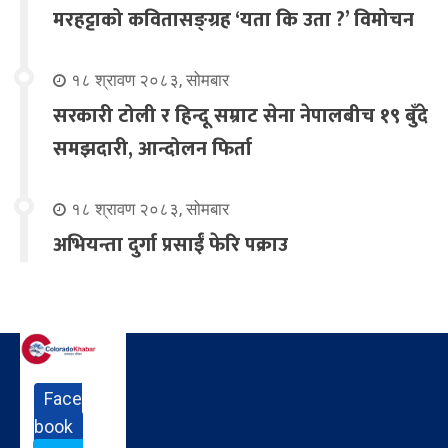
मरहट्टाको कवितासङ्ग्रह ‘यता कि उता ?’ विमोचन
१८ श्रावण २०८३, सोमबार
सरकारी टोली र हिन्दू सम्राट सेना नेपालबीच १९ बुँदे
समझदारी, आन्दोलन फिर्ता
१८ श्रावण २०८३, सोमबार
अभियन्ता दुर्गा प्रसाईं फेरि पक्राउ
Face
book