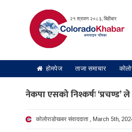
Skip
to
२१ श्रावण २०८३, बिहीबार
content
होमपेज
ताजा समाचार
कोलो
नेकपा एसको निश्कर्षः ‘प्रचण्ड’ ल
कोलोराडोखबर संवाददाता
,
March 5th, 202