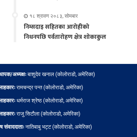
१८ श्रावण २०८३, सोमबार
निम्सदाइ सहितका आरोहीको
निधनपछि पर्वतारोहण क्षेत्र शोकाकुल
्थापक/अध्यक्षः
बाशुदेव खनाल (कोलोराडो, अमेरिका)
लाहकारः
रामचन्द्र पन्त (कोलोराडो, अमेरिका)
लाहकारः
धर्मराज श्रेष्ठ (कोलोराडो, अमेरिका)
लाहकारः
राजु सिटौला (कोलोराडो, अमेरिका)
ेष संवाददाताः
नातिबाबु भट्ट (कोलोराडो, अमेरिका)