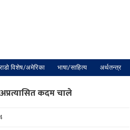
राडो विशेष/अमेरिका
भाषा/साहित्य
अर्थतन्त्र
े अप्रत्यासित कदम चाले
4