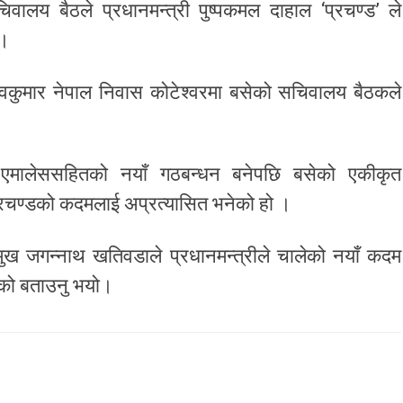
लय बैठले प्रधानमन्त्री पुष्पकमल दाहाल ‘प्रचण्ड’ ले
 ।
ी माधवकुमार नेपाल निवास कोटेश्वरमा बसेको सचिवालय बैठकले
 एमालेससहितको नयाँ गठबन्धन बनेपछि बसेको एकीकृत
्रचण्डको कदमलाई अप्रत्यासित भनेको हो ।
ख जगन्नाथ खतिवडाले प्रधानमन्त्रीले चालेको नयाँ कदम
ेको बताउनु भयो।