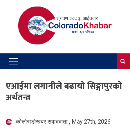
Skip
to
२४ श्रावण २०८३, आईतवार
content
एआईमा लगानीले बढायो सिङ्गापुरको
अर्थतन्त्र
कोलोराडोखबर संवाददाता
,
May 27th, 2026