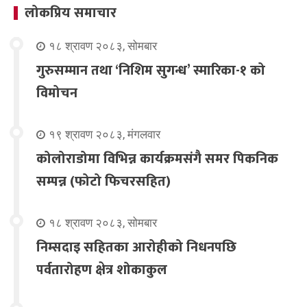
लोकप्रिय समाचार
१८ श्रावण २०८३, सोमबार
गुरुसम्मान तथा ‘निशिम सुगन्ध’ स्मारिका-१ को
विमोचन
१९ श्रावण २०८३, मंगलवार
कोलोराडोमा विभिन्न कार्यक्रमसंगै समर पिकनिक
सम्पन्न (फोटो फिचरसहित)
१८ श्रावण २०८३, सोमबार
निम्सदाइ सहितका आरोहीको निधनपछि
पर्वतारोहण क्षेत्र शोकाकुल