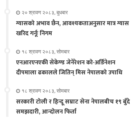
२० श्रावण २०८३, बुधबार
ग्यासको अभाव छैन, आवश्यकताअनुसार मात्र ग्यास
खरिद गर्नूः निगम
१८ श्रावण २०८३, सोमबार
एनआरएनएकी सेकेण्ड जेनेरेशन को-अर्डिनेशन
दीपमाला ढकालले जितिन् मिस नेपालको उपाधि
१८ श्रावण २०८३, सोमबार
सरकारी टोली र हिन्दू सम्राट सेना नेपालबीच १९ बुँदे
समझदारी, आन्दोलन फिर्ता