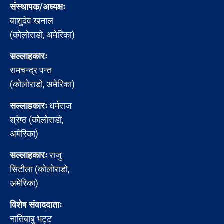
संस्थापक/अध्यक्षः
बाशुदेव खनाल
(कोलोराडो, अमेरिका)
सल्लाहकारः
रामचन्द्र पन्त
(कोलोराडो, अमेरिका)
सल्लाहकारः
धर्मराज
श्रेष्ठ (कोलोराडो,
अमेरिका)
सल्लाहकारः
राजु
सिटौला (कोलोराडो,
अमेरिका)
विशेष संवाददाताः
नातिबाबु भट्ट