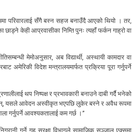
रममा परिवारलाई सँगै बस्न सहज बनाउँदै आएको थियो । तर,
छाड्ने केही आप्रवासीका निम्ति पुनः त्यहाँ फर्कन गाह्रो वा
म्बन्धी मेमोअनुसार, अब विद्यार्थी, अस्थायी कामदार वा
ाट अमेरिकी विदेश मन्त्रालयमार्फत प्रक्रिया पूरा गर्नुपर्ने
ालीलाई थप निष्पक्ष र प्रभावकारी बनाउने दाबी गर्दै भनेको
न्, यसले आवेदन अस्वीकृत भएपछि लुकेर बस्ने र अवैध रूपमा
ला गर्नुपर्ने आवश्यकतालाई कम गर्छ ।”
रानी गर्ने गृह सुरक्षा विभागले सामाजिक सञ्जाल एक्समा