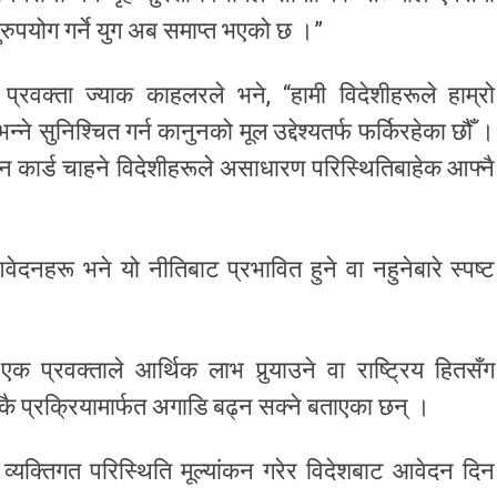
ुरुपयोग गर्ने युग अब समाप्त भएको छ ।”
रवक्ता ज्याक काहलरले भने, “हामी विदेशीहरूले हाम्रो
े सुनिश्चित गर्न कानुनको मूल उद्देश्यतर्फ फर्किरहेका छौँ ।
न कार्ड चाहने विदेशीहरूले असाधारण परिस्थितिबाहेक आफ्नै
ेदनहरू भने यो नीतिबाट प्रभावित हुने वा नहुनेबारे स्पष्ट
्रवक्ताले आर्थिक लाभ पुर्‍याउने वा राष्ट्रिय हितसँग
लकै प्रक्रियामार्फत अगाडि बढ्न सक्ने बताएका छन् ।
व्यक्तिगत परिस्थिति मूल्यांकन गरेर विदेशबाट आवेदन दिन