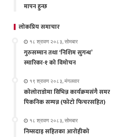
मापन हुन्छ
लोकप्रिय समाचार
१८ श्रावण २०८३, सोमबार
गुरुसम्मान तथा ‘निशिम सुगन्ध’
स्मारिका-१ को विमोचन
१९ श्रावण २०८३, मंगलवार
कोलोराडोमा विभिन्न कार्यक्रमसंगै समर
पिकनिक सम्पन्न (फोटो फिचरसहित)
१८ श्रावण २०८३, सोमबार
निम्सदाइ सहितका आरोहीको