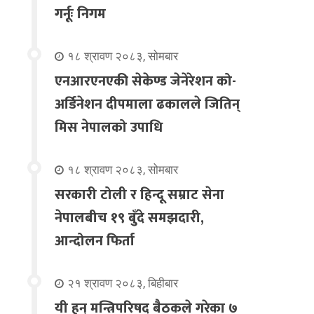
गर्नूः निगम
१८ श्रावण २०८३, सोमबार
एनआरएनएकी सेकेण्ड जेनेरेशन को-
अर्डिनेशन दीपमाला ढकालले जितिन्
मिस नेपालको उपाधि
१८ श्रावण २०८३, सोमबार
सरकारी टोली र हिन्दू सम्राट सेना
नेपालबीच १९ बुँदे समझदारी,
आन्दोलन फिर्ता
२१ श्रावण २०८३, बिहीबार
यी हुन् मन्त्रिपरिषद् बैठकले गरेका ७