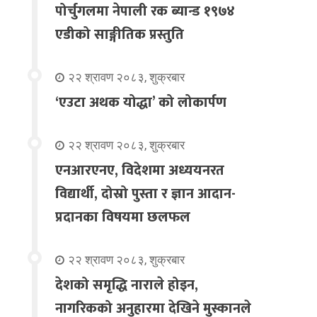
पोर्चुगलमा नेपाली रक ब्यान्ड १९७४
एडीको साङ्गीतिक प्रस्तुति
२२ श्रावण २०८३, शुक्रबार
‘एउटा अथक योद्धा’ को लोकार्पण
२२ श्रावण २०८३, शुक्रबार
एनआरएनए, विदेशमा अध्ययनरत
विद्यार्थी, दोस्रो पुस्ता र ज्ञान आदान-
प्रदानका विषयमा छलफल
२२ श्रावण २०८३, शुक्रबार
देशको समृद्धि नाराले होइन,
नागरिकको अनुहारमा देखिने मुस्कानले