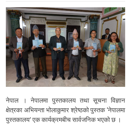
नेपाल । नेपालमा पुस्तकालय तथा सूचना विज्ञान
क्षेत्रका अभियन्ता भोलाकुमार श्रेष्ठको पुस्तक ‘नेपालमा
पुस्तकालय’ एक कार्यक्रमबीच सार्वजनिक भएको छ ।