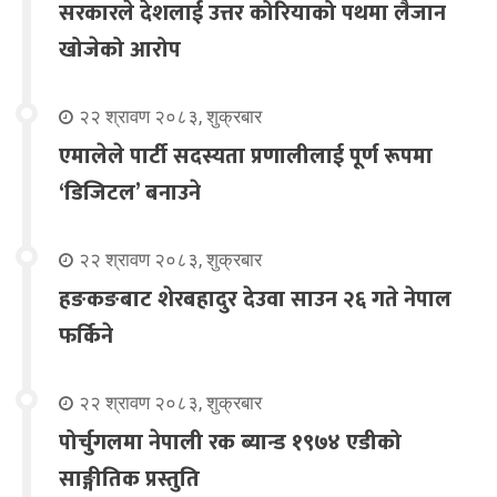
सरकारले देशलाई उत्तर कोरियाको पथमा लैजान
खोजेको आरोप
२२ श्रावण २०८३, शुक्रबार
एमालेले पार्टी सदस्यता प्रणालीलाई पूर्ण रूपमा
‘डिजिटल’ बनाउने
२२ श्रावण २०८३, शुक्रबार
हङकङबाट शेरबहादुर देउवा साउन २६ गते नेपाल
फर्किने
२२ श्रावण २०८३, शुक्रबार
पोर्चुगलमा नेपाली रक ब्यान्ड १९७४ एडीको
साङ्गीतिक प्रस्तुति