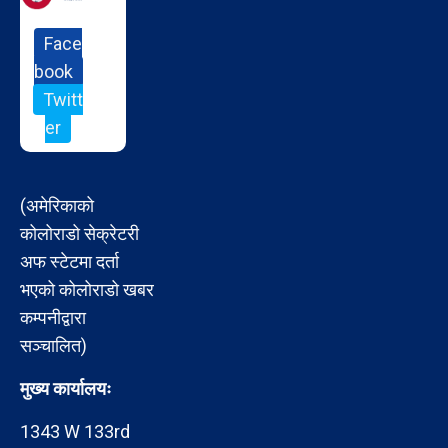
Face
book
Twitt
er
(अमेरिकाको
कोलोराडो सेक्रेटरी
अफ स्टेटमा दर्ता
भएको कोलोराडो खबर
कम्पनीद्वारा
सञ्चालित)
मुख्य कार्यालयः
1343 W 133rd