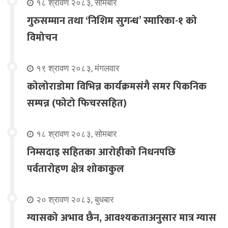
१८ श्रावण २०८३, सोमबार
गुरुसम्मान तथा ‘निशिम सुगन्ध’ स्मारिका-१ को
विमोचन
१९ श्रावण २०८३, मंगलवार
कोलोराडोमा विभिन्न कार्यक्रमसंगै समर पिकनिक
सम्पन्न (फोटो फिचरसहित)
१८ श्रावण २०८३, सोमबार
निम्सदाइ सहितका आरोहीको निधनपछि
पर्वतारोहण क्षेत्र शोकाकुल
२० श्रावण २०८३, बुधबार
ग्यासको अभाव छैन, आवश्यकताअनुसार मात्र ग्यास