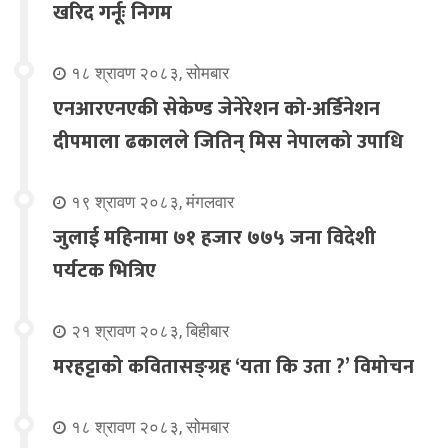
खरिद गर्नूः निगम
१८ श्रावण २०८३, सोमबार
एनआरएनएकी सेकेण्ड जेनेरेशन को-अर्डिनेशन
दीपमाला ढकालले जितिन् मिस नेपालको उपाधि
१९ श्रावण २०८३, मंगलवार
जुलाई महिनामा ७१ हजार ७७५ जना विदेशी
पर्यटक भित्रिए
२१ श्रावण २०८३, बिहीबार
मरहट्टाको कवितासङ्ग्रह ‘यता कि उता ?’ विमोचन
१८ श्रावण २०८३, सोमबार