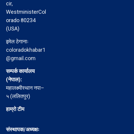
cir,
WestministerCol
orado 80234
(USA)
इमेल ठेगानाः
coloradokhabar1
@gmail.com
सम्पर्क कार्यालय
(नेपाल):
महालक्ष्मीस्थान नपा–
५ (ललितपुर)
हाम्रो टीम
संस्थापक/अध्यक्षः