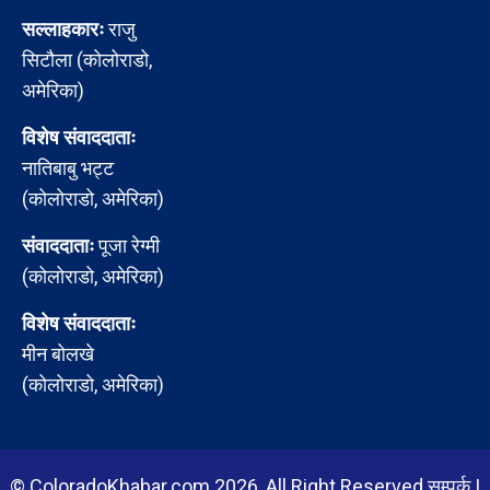
सल्लाहकारः
राजु
सिटौला (कोलोराडो,
अमेरिका)
विशेष संवाददाताः
नातिबाबु भट्ट
(कोलोराडो, अमेरिका)
संवाददाताः
पूजा रेग्मी
(कोलोराडो, अमेरिका)
विशेष संवाददाताः
मीन बोलखे
(कोलोराडो, अमेरिका)
© ColoradoKhabar.com 2026, All Right Reserved
सम्पर्क
|