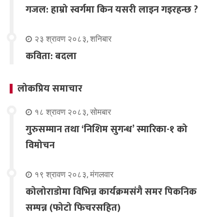
गजल: हाम्रो स्वर्गमा किन यसरी लाइन गइरहन्छ ?
२३ श्रावण २०८३, शनिबार
कविता: बदला
लोकप्रिय समाचार
१८ श्रावण २०८३, सोमबार
गुरुसम्मान तथा ‘निशिम सुगन्ध’ स्मारिका-१ को
विमोचन
१९ श्रावण २०८३, मंगलवार
कोलोराडोमा विभिन्न कार्यक्रमसंगै समर पिकनिक
सम्पन्न (फोटो फिचरसहित)