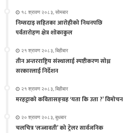
१८ श्रावण २०८३, सोमबार
निम्सदाइ सहितका आरोहीको निधनपछि
पर्वतारोहण क्षेत्र शोकाकुल
२१ श्रावण २०८३, बिहीबार
तीन अन्तरराष्ट्रिय संस्थालाई स्पष्टीकरण सोध्न
सरकारलाई निर्देशन
२१ श्रावण २०८३, बिहीबार
मरहट्टाको कवितासङ्ग्रह ‘यता कि उता ?’ विमोचन
२० श्रावण २०८३, बुधबार
चलचित्र ‘लज्जावती’ को ट्रेलर सार्वजनिक