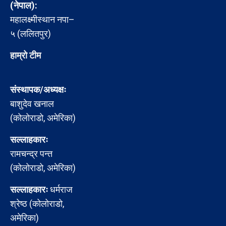
(नेपाल):
महालक्ष्मीस्थान नपा–
५ (ललितपुर)
हाम्रो टीम
संस्थापक/अध्यक्षः
बाशुदेव खनाल
(कोलोराडो, अमेरिका)
सल्लाहकारः
रामचन्द्र पन्त
(कोलोराडो, अमेरिका)
सल्लाहकारः
धर्मराज
श्रेष्ठ (कोलोराडो,
अमेरिका)