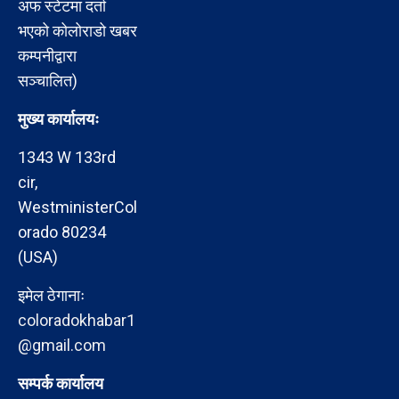
अफ स्टेटमा दर्ता
भएको कोलोराडो खबर
कम्पनीद्वारा
सञ्चालित)
मुख्य कार्यालयः
1343 W 133rd
cir,
WestministerCol
orado 80234
(USA)
इमेल ठेगानाः
coloradokhabar1
@gmail.com
सम्पर्क कार्यालय