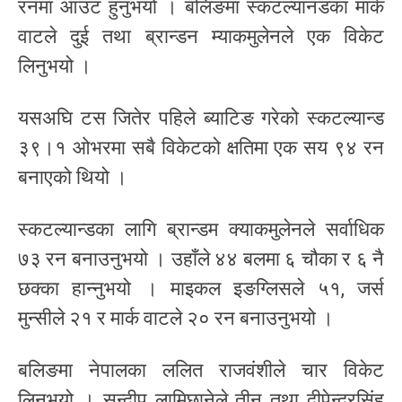
रनमा आउट हुनुभयो । बलिङमा स्कटल्यानडका मार्क
वाटले दुई तथा ब्रान्डन म्याकमुलेनले एक विकेट
लिनुभयो ।
यसअघि टस जितेर पहिले ब्याटिङ गरेको स्कटल्यान्ड
३९।१ ओभरमा सबै विकेटको क्षतिमा एक सय ९४ रन
बनाएको थियो ।
स्कटल्यान्डका लागि ब्रान्डम क्याकमुलेनले सर्वाधिक
७३ रन बनाउनुभयो । उहाँले ४४ बलमा ६ चौका र ६ नै
छक्का हान्नुभयो । माइकल इङग्लिसले ५१, जर्स
मुन्सीले २१ र मार्क वाटले २० रन बनाउनुभयो ।
बलिङमा नेपालका ललित राजवंशीले चार विकेट
लिनुभयो । सन्दीप लामिछानेले तीन तथा दीपेन्द्रसिंह