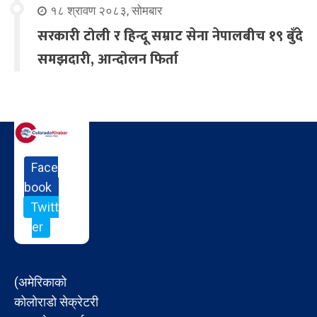
१८ श्रावण २०८३, सोमबार
सरकारी टोली र हिन्दू सम्राट सेना नेपालबीच १९ बुँदे
समझदारी, आन्दोलन फिर्ता
Face
book
Twitt
er
(अमेरिकाको
कोलोराडो सेक्रेटरी