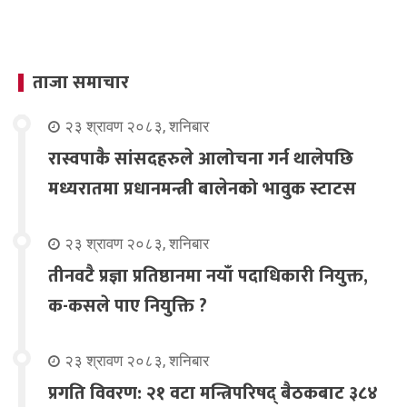
ताजा समाचार
२३ श्रावण २०८३, शनिबार
रास्वपाकै सांसदहरुले आलोचना गर्न थालेपछि
मध्यरातमा प्रधानमन्त्री बालेनको भावुक स्टाटस
२३ श्रावण २०८३, शनिबार
तीनवटै प्रज्ञा प्रतिष्ठानमा नयाँ पदाधिकारी नियुक्त,
क-कसले पाए नियुक्ति ?
२३ श्रावण २०८३, शनिबार
प्रगति विवरण: २१ वटा मन्त्रिपरिषद् बैठकबाट ३८४