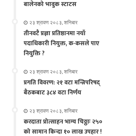
बालेनको भावुक स्टाटस
२३ श्रावण २०८३, शनिबार
तीनवटै प्रज्ञा प्रतिष्ठानमा नयाँ
पदाधिकारी नियुक्त, क-कसले पाए
नियुक्ति ?
२३ श्रावण २०८३, शनिबार
प्रगति विवरण: २१ वटा मन्त्रिपरिषद्
बैठकबाट ३८४ वटा निर्णय
२३ श्रावण २०८३, शनिबार
करदाता प्रोत्साहन भाग्य चिठ्ठाः २५०
को सामान किन्दा १० लाख उपहार !