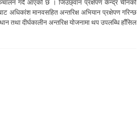
चालन गर्दै आएको छ । जिउछ्वान प्रक्षेपण केन्द्र चीनको
हाँबाट अधिकांश मानवसहित अन्तरिक्ष अभियान प्रक्षेपण गरिन्छ
न तथा दीर्घकालीन अन्तरिक्ष योजनामा थप उपलब्धि हाँसिल