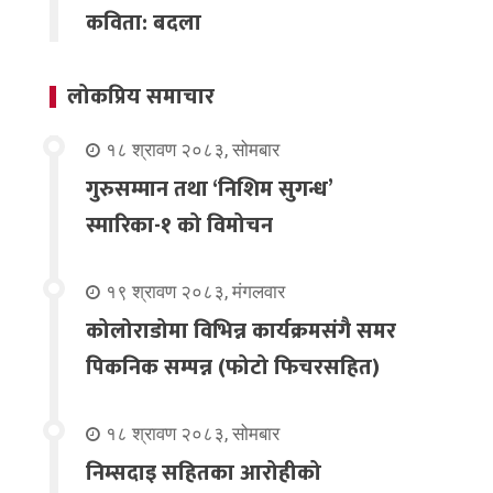
कविता: बदला
लोकप्रिय समाचार
१८ श्रावण २०८३, सोमबार
गुरुसम्मान तथा ‘निशिम सुगन्ध’
स्मारिका-१ को विमोचन
१९ श्रावण २०८३, मंगलवार
कोलोराडोमा विभिन्न कार्यक्रमसंगै समर
पिकनिक सम्पन्न (फोटो फिचरसहित)
१८ श्रावण २०८३, सोमबार
निम्सदाइ सहितका आरोहीको