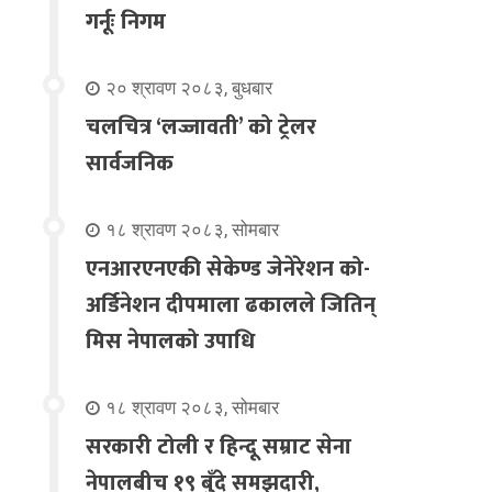
गर्नूः निगम
२० श्रावण २०८३, बुधबार
चलचित्र ‘लज्जावती’ को ट्रेलर
सार्वजनिक
१८ श्रावण २०८३, सोमबार
एनआरएनएकी सेकेण्ड जेनेरेशन को-
अर्डिनेशन दीपमाला ढकालले जितिन्
मिस नेपालको उपाधि
१८ श्रावण २०८३, सोमबार
सरकारी टोली र हिन्दू सम्राट सेना
नेपालबीच १९ बुँदे समझदारी,