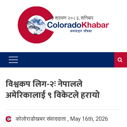
Skip
to
२३ श्रावण २०८३, शनिबार
content
विश्वकप लिग-२ः नेपालले
अमेरिकालाई ९ विकेटले हरायो
कोलोराडोखबर संवाददाता
,
May 16th, 2026