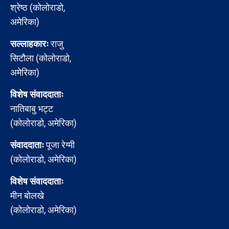
श्रेष्ठ (कोलोराडो,
अमेरिका)
सल्लाहकारः
राजु
सिटौला (कोलोराडो,
अमेरिका)
विशेष संवाददाताः
नातिबाबु भट्ट
(कोलोराडो, अमेरिका)
संवाददाताः
पूजा रेग्मी
(कोलोराडो, अमेरिका)
विशेष संवाददाताः
मीन बोलखे
(कोलोराडो, अमेरिका)