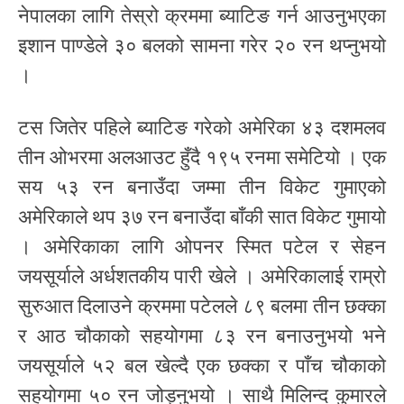
नेपालका लागि तेस्रो क्रममा ब्याटिङ गर्न आउनुभएका
इशान पाण्डेले ३० बलको सामना गरेर २० रन थप्नुभयो
।
टस जितेर पहिले ब्याटिङ गरेको अमेरिका ४३ दशमलव
तीन ओभरमा अलआउट हुँदै १९५ रनमा समेटियो । एक
सय ५३ रन बनाउँदा जम्मा तीन विकेट गुमाएको
अमेरिकाले थप ३७ रन बनाउँदा बाँकी सात विकेट गुमायो
। अमेरिकाका लागि ओपनर स्मित पटेल र सेहन
जयसूर्याले अर्धशतकीय पारी खेले । अमेरिकालाई राम्रो
सुरुआत दिलाउने क्रममा पटेलले ८९ बलमा तीन छक्का
र आठ चौकाको सहयोगमा ८३ रन बनाउनुभयो भने
जयसूर्याले ५२ बल खेल्दै एक छक्का र पाँच चौकाको
सहयोगमा ५० रन जोड्नुभयो । साथै मिलिन्द कुमारले