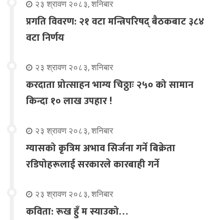
२३ श्रावण २०८३, शनिबार
प्रगति विवरण: २१ वटा मन्त्रिपरिषद् बैठकबाट ३८४
वटा निर्णय
२३ श्रावण २०८३, शनिबार
करदाता प्रोत्साहन भाग्य चिठ्ठाः २५० को सामान
किन्दा १० लाख उपहार !
२३ श्रावण २०८३, शनिबार
ग्यासको कृत्रिम अभाव सिर्जना गर्ने बिक्रेता
रडिपोहरूलाई सरकारले कारबाही गर्ने
२३ श्रावण २०८३, शनिबार
कविता: रूख हुँ म स्याउको…