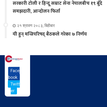
सरकारी टोली र हिन्दू सम्राट सेना नेपालबीच १९ बुँदे
समझदारी, आन्दोलन फिर्ता
२१ श्रावण २०८३, बिहीबार
यी हुन् मन्त्रिपरिषद् बैठकले गरेका ७ निर्णय
Face
book
Twitt
er