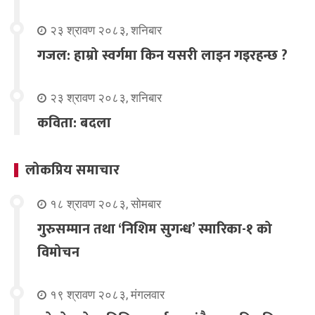
२३ श्रावण २०८३, शनिबार
गजल: हाम्रो स्वर्गमा किन यसरी लाइन गइरहन्छ ?
२३ श्रावण २०८३, शनिबार
कविता: बदला
लोकप्रिय समाचार
१८ श्रावण २०८३, सोमबार
गुरुसम्मान तथा ‘निशिम सुगन्ध’ स्मारिका-१ को
विमोचन
१९ श्रावण २०८३, मंगलवार