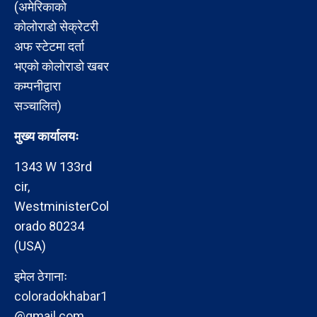
(अमेरिकाको
कोलोराडो सेक्रेटरी
अफ स्टेटमा दर्ता
भएको कोलोराडो खबर
कम्पनीद्वारा
सञ्चालित)
मुख्य कार्यालयः
1343 W 133rd
cir,
WestministerCol
orado 80234
(USA)
इमेल ठेगानाः
coloradokhabar1
@gmail.com