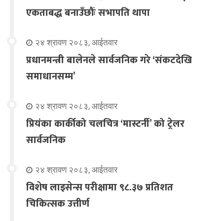
एकताबद्ध बनाउँछौंः सभापति थापा
२४ श्रावण २०८३, आईतवार
प्रधानमन्त्री बालेनले सार्वजनिक गरे ‘संकटदेखि
समाधानसम्म’
२४ श्रावण २०८३, आईतवार
प्रियंका कार्कीको चलचित्र ‘मास्टर्नी’ को ट्रेलर
सार्वजनिक
२४ श्रावण २०८३, आईतवार
विशेष लाइसेन्स परीक्षामा ९८.३७ प्रतिशत
चिकित्सक उत्तीर्ण