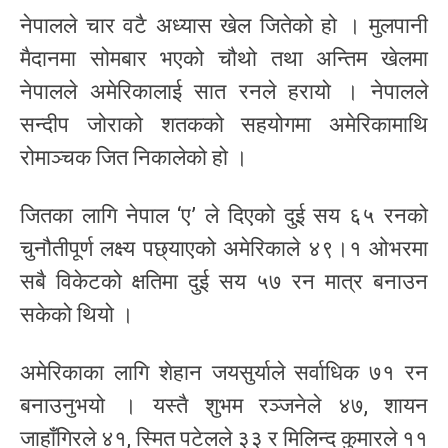
नेपालले चार वटै अध्यास खेल जितेको हो । मुलपानी
मैदानमा सोमबार भएको चौथो तथा अन्तिम खेलमा
नेपालले अमेरिकालाई सात रनले हरायो । नेपालले
सन्दीप जोराको शतकको सहयोगमा अमेरिकामाथि
रोमाञ्चक जित निकालेको हो ।
जितका लागि नेपाल ‘ए’ ले दिएको दुई सय ६५ रनको
चुनौतीपूर्ण लक्ष्य पछ्याएको अमेरिकाले ४९।१ ओभरमा
सबै विकेटको क्षतिमा दुई सय ५७ रन मात्र बनाउन
सकेको थियो ।
अमेरिकाका लागि शेहान जयसुर्याले सर्वाधिक ७१ रन
बनाउनुभयो । यस्तै शुभम रञ्जनेले ४७, शायन
जाहाँगिरले ४१, स्मित पटेलले ३३ र मिलिन्द कुमारले ११