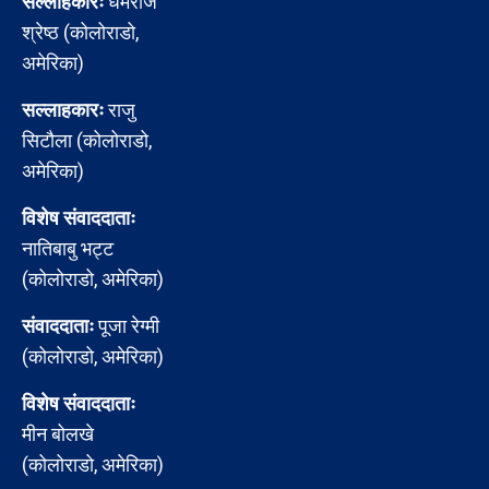
सल्लाहकारः
धर्मराज
श्रेष्ठ (कोलोराडो,
अमेरिका)
सल्लाहकारः
राजु
सिटौला (कोलोराडो,
अमेरिका)
विशेष संवाददाताः
नातिबाबु भट्ट
(कोलोराडो, अमेरिका)
संवाददाताः
पूजा रेग्मी
(कोलोराडो, अमेरिका)
विशेष संवाददाताः
मीन बोलखे
(कोलोराडो, अमेरिका)