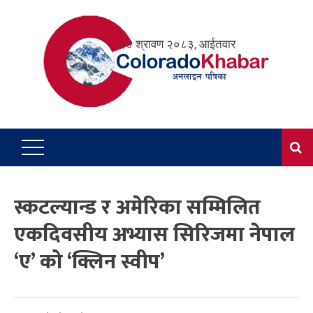
Skip
to
२४ श्रावण २०८३, आईतवार
content
स्कटल्यान्ड र अमेरिका सम्मिलित
एकदिवसीय अभ्यास सिरिजमा नेपाल
‘ए’ को ‘क्लिन स्वीप’