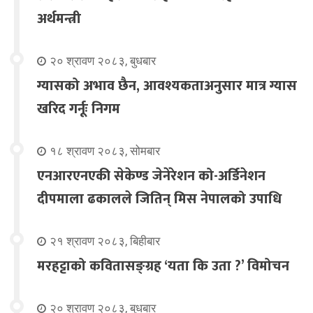
अर्थमन्त्री
२० श्रावण २०८३, बुधबार
ग्यासको अभाव छैन, आवश्यकताअनुसार मात्र ग्यास
खरिद गर्नूः निगम
१८ श्रावण २०८३, सोमबार
एनआरएनएकी सेकेण्ड जेनेरेशन को-अर्डिनेशन
दीपमाला ढकालले जितिन् मिस नेपालको उपाधि
२१ श्रावण २०८३, बिहीबार
मरहट्टाको कवितासङ्ग्रह ‘यता कि उता ?’ विमोचन
२० श्रावण २०८३, बुधबार