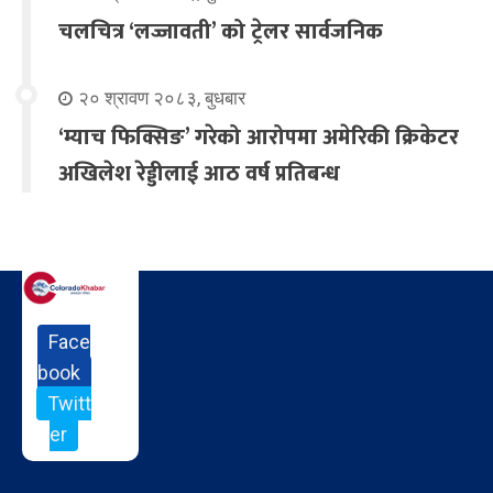
चलचित्र ‘लज्जावती’ को ट्रेलर सार्वजनिक
२० श्रावण २०८३, बुधबार
‘म्याच फिक्सिङ’ गरेको आरोपमा अमेरिकी क्रिकेटर
अखिलेश रेड्डीलाई आठ वर्ष प्रतिबन्ध
Face
book
Twitt
er