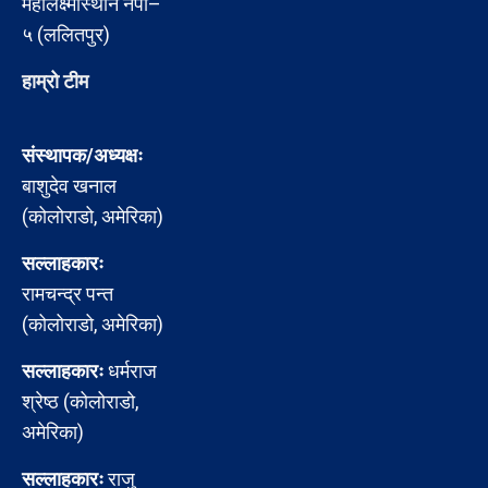
महालक्ष्मीस्थान नपा–
५ (ललितपुर)
हाम्रो टीम
संस्थापक/अध्यक्षः
बाशुदेव खनाल
(कोलोराडो, अमेरिका)
सल्लाहकारः
रामचन्द्र पन्त
(कोलोराडो, अमेरिका)
सल्लाहकारः
धर्मराज
श्रेष्ठ (कोलोराडो,
अमेरिका)
सल्लाहकारः
राजु