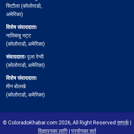
सिटौला (कोलोराडो,
अमेरिका)
विशेष संवाददाताः
नातिबाबु भट्ट
(कोलोराडो, अमेरिका)
संवाददाताः
पूजा रेग्मी
(कोलोराडो, अमेरिका)
विशेष संवाददाताः
मीन बोलखे
(कोलोराडो, अमेरिका)
© ColoradoKhabar.com 2026, All Right Reserved
सम्पर्क
|
विज्ञापनका लागि
|
प्रयोगका सर्त