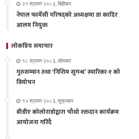
२१ श्रावण २०८३, बिहीबार
नेपाल फार्मेसी परिषद्को अध्यक्षमा डा कादिर
आलम नियुक्त
लोकप्रिय समाचार
१८ श्रावण २०८३, सोमबार
गुरुसम्मान तथा ‘निशिम सुगन्ध’ स्मारिका-१ को
विमोचन
१५ श्रावण २०८३, शुक्रबार
बीडीए कोलोराडोद्वारा चौथो रक्तदान कार्यक्रम
आयोजना गरिंदै