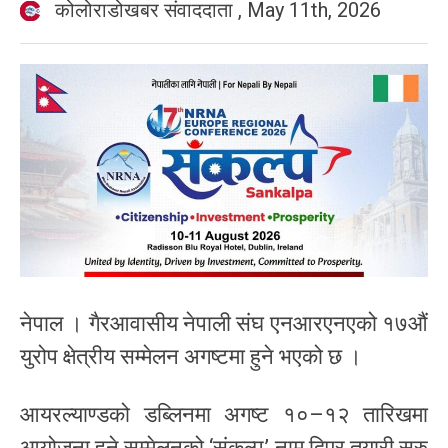
कोलोराडोखबर संवाददाता
,
May 11th, 2026
नेपाल । गैरआवासीय नेपाली संघ एनआरएनएको १७औं
युरोप क्षेत्रीय सम्मेलन अगष्टमा हुने भएको छ ।
आयरल्याण्डको डब्लिनमा अगष्ट १०–१२ तारिखमा
आयोजना हुने सम्मेलनको ‘संकल्प’ नाम दिएर तयारी सुरु