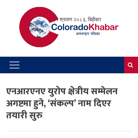
Skip
to
२१ श्रावण २०८३, बिहीबार
content
एनआरएनए युरोप क्षेत्रीय सम्मेलन
अगष्टमा हुने, ‘संकल्प’ नाम दिएर
तयारी सुरु