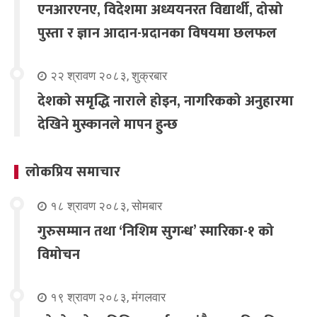
एनआरएनए, विदेशमा अध्ययनरत विद्यार्थी, दोस्रो
पुस्ता र ज्ञान आदान-प्रदानका विषयमा छलफल
२२ श्रावण २०८३, शुक्रबार
देशको समृद्धि नाराले होइन, नागरिकको अनुहारमा
देखिने मुस्कानले मापन हुन्छ
लोकप्रिय समाचार
१८ श्रावण २०८३, सोमबार
गुरुसम्मान तथा ‘निशिम सुगन्ध’ स्मारिका-१ को
विमोचन
१९ श्रावण २०८३, मंगलवार