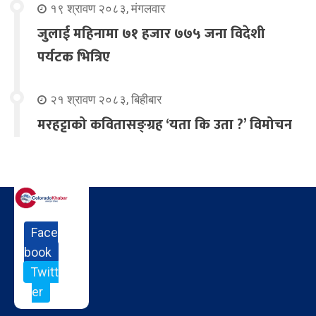
१९ श्रावण २०८३, मंगलवार
जुलाई महिनामा ७१ हजार ७७५ जना विदेशी
पर्यटक भित्रिए
२१ श्रावण २०८३, बिहीबार
मरहट्टाको कवितासङ्ग्रह ‘यता कि उता ?’ विमोचन
Face
book
Twitt
er