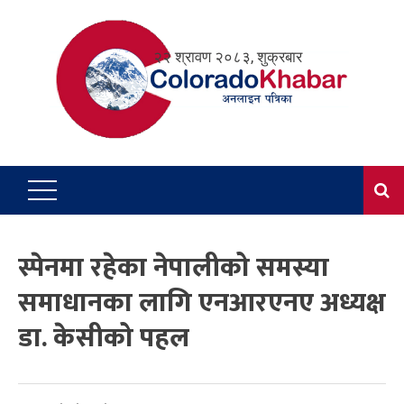
Skip
to
२२ श्रावण २०८३, शुक्रबार
content
स्पेनमा रहेका नेपालीको समस्या
समाधानका लागि एनआरएनए अध्यक्ष
डा. केसीको पहल