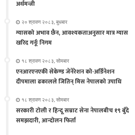
अर्थमन्त्री
२० श्रावण २०८३, बुधबार
ग्यासको अभाव छैन, आवश्यकताअनुसार मात्र ग्यास
खरिद गर्नूः निगम
१८ श्रावण २०८३, सोमबार
एनआरएनएकी सेकेण्ड जेनेरेशन को-अर्डिनेशन
दीपमाला ढकालले जितिन् मिस नेपालको उपाधि
१८ श्रावण २०८३, सोमबार
सरकारी टोली र हिन्दू सम्राट सेना नेपालबीच १९ बुँदे
समझदारी, आन्दोलन फिर्ता