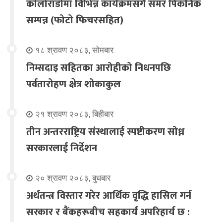
कोलोराडोमा विभिन्न कार्यक्रमसंगै समर पिकनिक
सम्पन्न (फोटो फिचरसहित)
१८ श्रावण २०८३, सोमबार
निम्सदाइ सहितका आरोहीको निधनपछि
पर्वतारोहण क्षेत्र शोकाकुल
२१ श्रावण २०८३, बिहीबार
तीन अन्तरराष्ट्रिय संस्थालाई स्पष्टीकरण सोध्न
सरकारलाई निर्देशन
२० श्रावण २०८३, बुधबार
अर्थतन्त्र विस्तार गरेर आर्थिक वृद्धि हासिल गर्न
सरकार र बैंकहरूबीच सहकार्य अपरिहार्य छ :