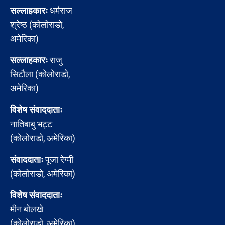
सल्लाहकारः
धर्मराज
श्रेष्ठ (कोलोराडो,
अमेरिका)
सल्लाहकारः
राजु
सिटौला (कोलोराडो,
अमेरिका)
विशेष संवाददाताः
नातिबाबु भट्ट
(कोलोराडो, अमेरिका)
संवाददाताः
पूजा रेग्मी
(कोलोराडो, अमेरिका)
विशेष संवाददाताः
मीन बोलखे
(कोलोराडो, अमेरिका)