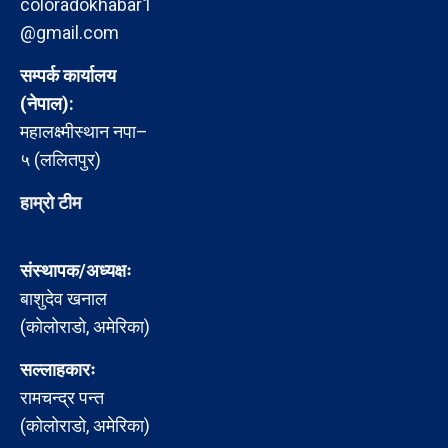
coloradokhabar1
@gmail.com
सम्पर्क कार्यालय
(नेपाल):
महालक्ष्मीस्थान नपा–
५ (ललितपुर)
हाम्रो टीम
संस्थापक/अध्यक्षः
बाशुदेव खनाल
(कोलोराडो, अमेरिका)
सल्लाहकारः
रामचन्द्र पन्त
(कोलोराडो, अमेरिका)