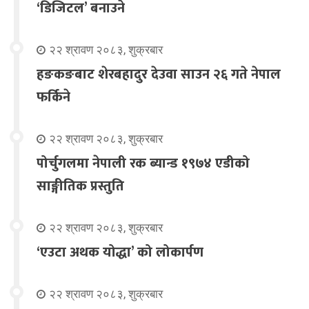
‘डिजिटल’ बनाउने
२२ श्रावण २०८३, शुक्रबार
हङकङबाट शेरबहादुर देउवा साउन २६ गते नेपाल
फर्किने
२२ श्रावण २०८३, शुक्रबार
पोर्चुगलमा नेपाली रक ब्यान्ड १९७४ एडीको
साङ्गीतिक प्रस्तुति
२२ श्रावण २०८३, शुक्रबार
‘एउटा अथक योद्धा’ को लोकार्पण
२२ श्रावण २०८३, शुक्रबार