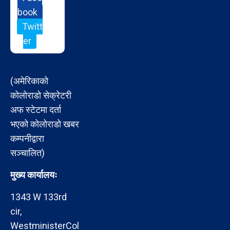
book
Twitt
er
(अमेरिकाको
कोलोराडो सेक्रेटरी
अफ स्टेटमा दर्ता
भएको कोलोराडो खबर
कम्पनीद्वारा
सञ्चालित)
मुख्य कार्यालयः
1343 W 133rd
cir,
WestministerCol