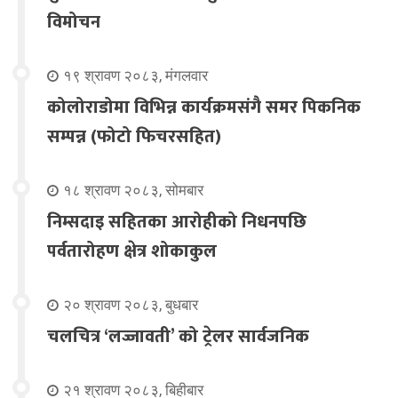
विमोचन
१९ श्रावण २०८३, मंगलवार
कोलोराडोमा विभिन्न कार्यक्रमसंगै समर पिकनिक
सम्पन्न (फोटो फिचरसहित)
१८ श्रावण २०८३, सोमबार
निम्सदाइ सहितका आरोहीको निधनपछि
पर्वतारोहण क्षेत्र शोकाकुल
२० श्रावण २०८३, बुधबार
चलचित्र ‘लज्जावती’ को ट्रेलर सार्वजनिक
२१ श्रावण २०८३, बिहीबार