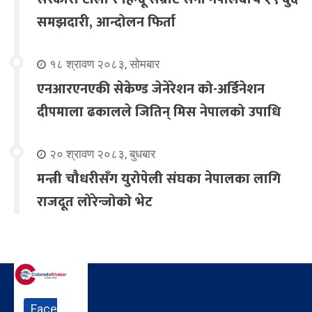
समझदारी, आन्दोलन फिर्ता
१८ श्रावण २०८३, सोमबार
एनआरएनएकी सेकेण्ड जेनेरेशन को-अर्डिनेशन
दीपमाला ढकालले जितिन् मिस नेपालको उपाधि
२० श्रावण २०८३, बुधबार
मन्त्री चौधरीसँग युरोपेली संघका नेपालका लागि
राजदूत लोरेन्जोको भेट
Face