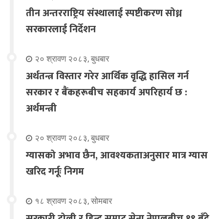
तीन अन्तरराष्ट्रिय संस्थालाई स्पष्टीकरण सोध्न
सरकारलाई निर्देशन
२० श्रावण २०८३, बुधबार
अर्थतन्त्र विस्तार गरेर आर्थिक वृद्धि हासिल गर्न
सरकार र बैंकहरूबीच सहकार्य अपरिहार्य छ :
अर्थमन्त्री
२० श्रावण २०८३, बुधबार
ग्यासको अभाव छैन, आवश्यकताअनुसार मात्र ग्यास
खरिद गर्नूः निगम
१८ श्रावण २०८३, सोमबार
सरकारी टोली र हिन्दू सम्राट सेना नेपालबीच १९ बुँदे