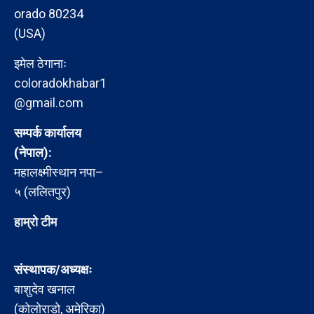
orado 80234
(USA)
इमेल ठेगानाः
coloradokhabar1
@gmail.com
सम्पर्क कार्यालय
(नेपाल):
महालक्ष्मीस्थान नपा–
५ (ललितपुर)
हाम्रो टीम
संस्थापक/अध्यक्षः
बाशुदेव खनाल
(कोलोराडो, अमेरिका)