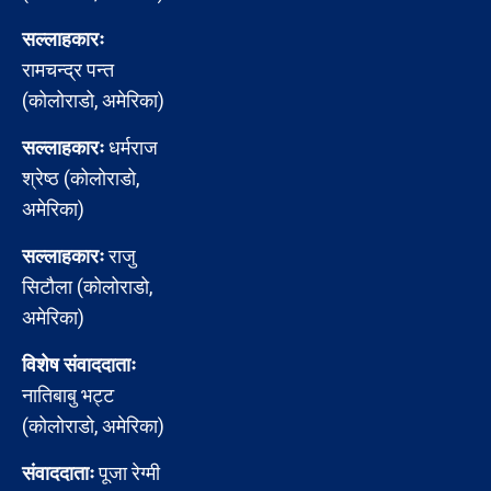
सल्लाहकारः
रामचन्द्र पन्त
(कोलोराडो, अमेरिका)
सल्लाहकारः
धर्मराज
श्रेष्ठ (कोलोराडो,
अमेरिका)
सल्लाहकारः
राजु
सिटौला (कोलोराडो,
अमेरिका)
विशेष संवाददाताः
नातिबाबु भट्ट
(कोलोराडो, अमेरिका)
संवाददाताः
पूजा रेग्मी