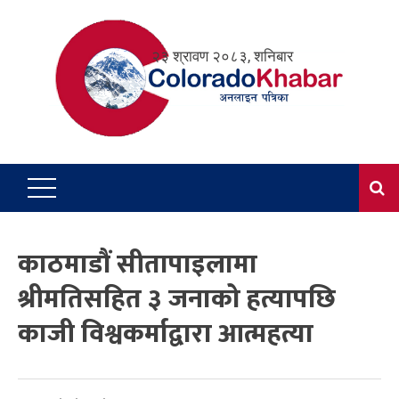
Skip
to
२३ श्रावण २०८३, शनिबार
content
काठमाडौं सीतापाइलामा
श्रीमतिसहित ३ जनाको हत्यापछि
काजी विश्वकर्माद्वारा आत्महत्या