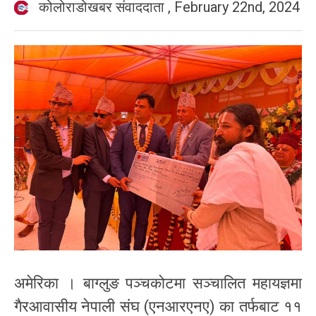
कोलोराडोखबर संवाददाता
,
February 22nd, 2024
अमेरिका । बाग्लुङ पञ्चकोटमा सञ्चालित महायज्ञमा
गैरआवासीय नेपाली संघ (एनआरएनए) का तर्फबाट ११