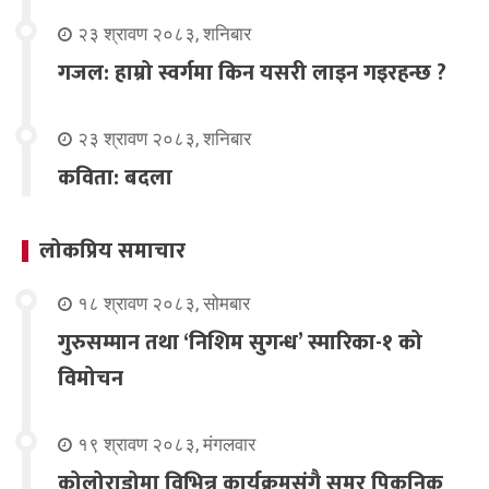
२३ श्रावण २०८३, शनिबार
गजल: हाम्रो स्वर्गमा किन यसरी लाइन गइरहन्छ ?
२३ श्रावण २०८३, शनिबार
कविता: बदला
लोकप्रिय समाचार
१८ श्रावण २०८३, सोमबार
गुरुसम्मान तथा ‘निशिम सुगन्ध’ स्मारिका-१ को
विमोचन
१९ श्रावण २०८३, मंगलवार
कोलोराडोमा विभिन्न कार्यक्रमसंगै समर पिकनिक