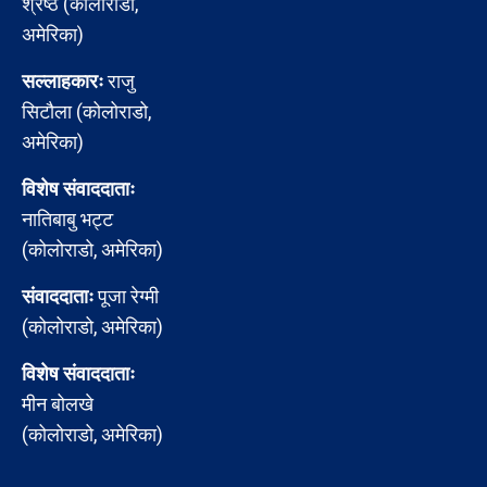
श्रेष्ठ (कोलोराडो,
अमेरिका)
सल्लाहकारः
राजु
सिटौला (कोलोराडो,
अमेरिका)
विशेष संवाददाताः
नातिबाबु भट्ट
(कोलोराडो, अमेरिका)
संवाददाताः
पूजा रेग्मी
(कोलोराडो, अमेरिका)
विशेष संवाददाताः
मीन बोलखे
(कोलोराडो, अमेरिका)