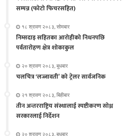
सम्पन्न (फोटो फिचरसहित)
१८ श्रावण २०८३, सोमबार
निम्सदाइ सहितका आरोहीको निधनपछि
पर्वतारोहण क्षेत्र शोकाकुल
२० श्रावण २०८३, बुधबार
चलचित्र ‘लज्जावती’ को ट्रेलर सार्वजनिक
२१ श्रावण २०८३, बिहीबार
तीन अन्तरराष्ट्रिय संस्थालाई स्पष्टीकरण सोध्न
सरकारलाई निर्देशन
२० श्रावण २०८३, बुधबार