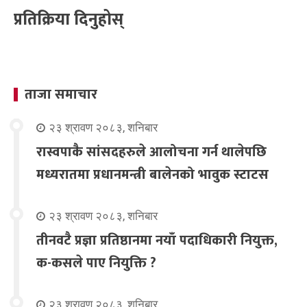
प्रतिक्रिया दिनुहोस्
ताजा समाचार
२३ श्रावण २०८३, शनिबार
रास्वपाकै सांसदहरुले आलोचना गर्न थालेपछि
मध्यरातमा प्रधानमन्त्री बालेनको भावुक स्टाटस
२३ श्रावण २०८३, शनिबार
तीनवटै प्रज्ञा प्रतिष्ठानमा नयाँ पदाधिकारी नियुक्त,
क-कसले पाए नियुक्ति ?
२३ श्रावण २०८३, शनिबार