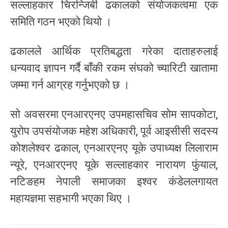
सल्लाहकार चिरन्जिबी ढकालको संयोजकत्वमा एक
समिति गठन भएको थियो ।
ढकालले आर्थिक प्रतिबद्धता गरेका दाताहरुलाई
धन्यवाद ज्ञापन गर्दै बाँकी रकम संघको च्यारिटी खातामा
जम्मा गर्न आग्रह गर्नुभएको छ ।
सो अवसरमा एनआरएनए उपमहासचिव सोम सापकोटा,
युरोप उपसंयोजक महेश अधिकारी, पूर्व आइसीसी सदस्य
कोशलेश्वर ढकाल, एनआरएनए यूके उपाध्यक्ष लिलाराम
न्यूरे, एनआरएनए यूके सल्लाहकार नारायण फुंयाल,
नटिङहम नेपाली समाजका इश्वर कंडेललगायत
महायज्ञमा सहभागी भएका थिए ।