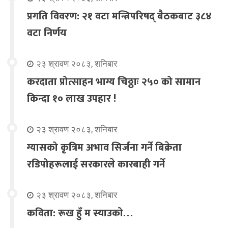
प्रगति विवरण: २१ वटा मन्त्रिपरिषद् बैठकबाट ३८४
वटा निर्णय
२३ श्रावण २०८३, शनिबार
करदाता प्रोत्साहन भाग्य चिठ्ठाः २५० को सामान
किन्दा १० लाख उपहार !
२३ श्रावण २०८३, शनिबार
ग्यासको कृत्रिम अभाव सिर्जना गर्ने बिक्रेता
रडिपोहरूलाई सरकारले कारबाही गर्ने
२३ श्रावण २०८३, शनिबार
कविता: रूख हुँ म स्याउको…