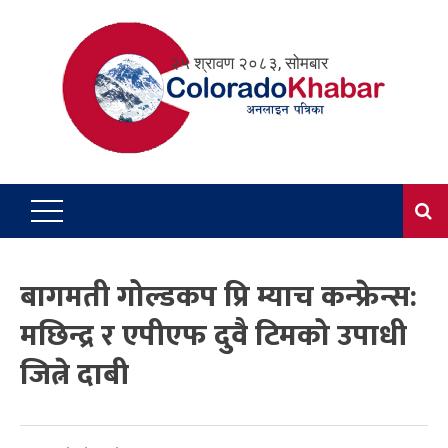
Skip
to
२५ श्रावण २०८३, सोमबार
content
बागमती गोल्डकप प्रि म्याच कन्फ्रेन्स:
मछिन्द्र र एपीएफ दुवै टिमको उपाधी
जित्ने दाबी