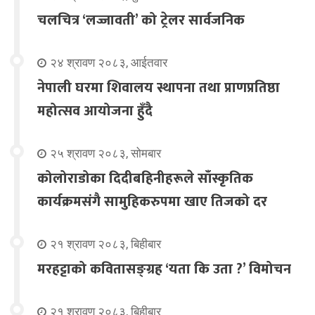
चलचित्र ‘लज्जावती’ को ट्रेलर सार्वजनिक
२४ श्रावण २०८३, आईतवार
नेपाली घरमा शिवालय स्थापना तथा प्राणप्रतिष्ठा
महोत्सव आयोजना हुँदै
२५ श्रावण २०८३, सोमबार
कोलोराडोका दिदीबहिनीहरूले साँस्कृतिक
कार्यक्रमसंगै सामुहिकरुपमा खाए तिजको दर
२१ श्रावण २०८३, बिहीबार
मरहट्टाको कवितासङ्ग्रह ‘यता कि उता ?’ विमोचन
२१ श्रावण २०८३, बिहीबार