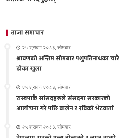
ताजा समाचार
२५ श्रावण २०८३, सोमबार
श्रावणको अन्तिम सोमबार पशुपतिनाथका चारै
ढोका खुला
२५ श्रावण २०८३, सोमबार
रास्वपाकै सांसदहरूले संसदमा सरकारको
आलोचना गरे पछि बालेन र रविको भेटवार्ता
२५ श्रावण २०८३, सोमबार
नेपालमा सुनको मूल्य तोलाको ३ लाख नाघ्यो