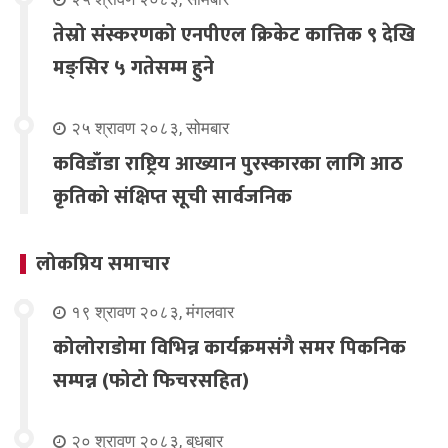
तेस्रो संस्करणको एनपीएल क्रिकेट कात्तिक ९ देखि
मङ्सिर ५ गतेसम्म हुने
२५ श्रावण २०८३, सोमबार
कविडाँडा राष्ट्रिय आख्यान पुरस्कारका लागि आठ
कृतिको संक्षिप्त सूची सार्वजनिक
लोकप्रिय समाचार
१९ श्रावण २०८३, मंगलवार
कोलोराडोमा विभिन्न कार्यक्रमसंगै समर पिकनिक
सम्पन्न (फोटो फिचरसहित)
२० श्रावण २०८३, बुधबार