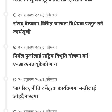
२५ श्रावण २०८३, सोमबार
संसद् बैठकमा विभिन्न चारवटा विधेयक प्रस्तुत गर्ने
कार्यसूची
२५ श्रावण २०८३, सोमबार
निर्मल पुर्जालाई राष्ट्रिय विभूति घोषणा गर्न
एनआरएनए यूकेको माग
२५ श्रावण २०८३, सोमबार
‘नागरिक, नीति र नेतृत्व’ कार्यक्रममा मन्त्रीलाई
जोड्दै रास्वपा
२५ श्रावण २०८३, सोमबार