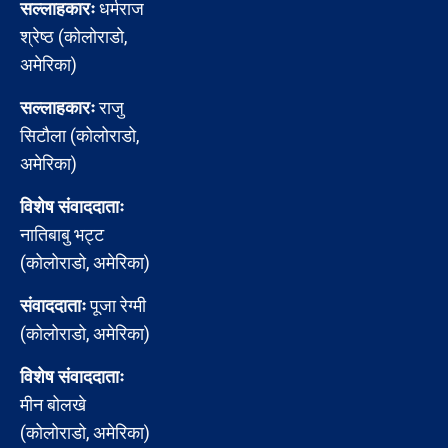
सल्लाहकारः
धर्मराज
श्रेष्ठ (कोलोराडो,
अमेरिका)
सल्लाहकारः
राजु
सिटौला (कोलोराडो,
अमेरिका)
विशेष संवाददाताः
नातिबाबु भट्ट
(कोलोराडो, अमेरिका)
संवाददाताः
पूजा रेग्मी
(कोलोराडो, अमेरिका)
विशेष संवाददाताः
मीन बोलखे
(कोलोराडो, अमेरिका)