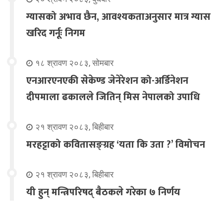
ग्यासको अभाव छैन, आवश्यकताअनुसार मात्र ग्यास
खरिद गर्नूः निगम
१८ श्रावण २०८३, सोमबार
एनआरएनएकी सेकेण्ड जेनेरेशन को-अर्डिनेशन
दीपमाला ढकालले जितिन् मिस नेपालको उपाधि
२१ श्रावण २०८३, बिहीबार
मरहट्टाको कवितासङ्ग्रह ‘यता कि उता ?’ विमोचन
२१ श्रावण २०८३, बिहीबार
यी हुन् मन्त्रिपरिषद् बैठकले गरेका ७ निर्णय