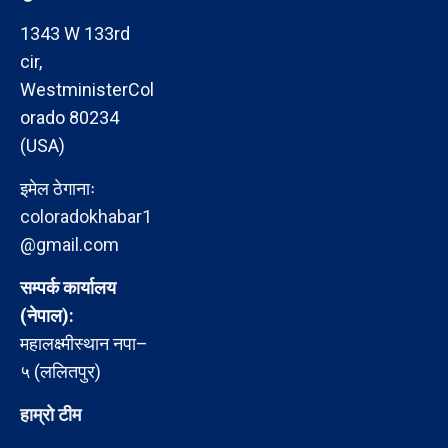
1343 W 133rd
cir,
WestministerCol
orado 80234
(USA)
इमेल ठेगानाः
coloradokhabar1
@gmail.com
सम्पर्क कार्यालय
(नेपाल):
महालक्ष्मीस्थान नपा–
५ (ललितपुर)
हाम्रो टीम