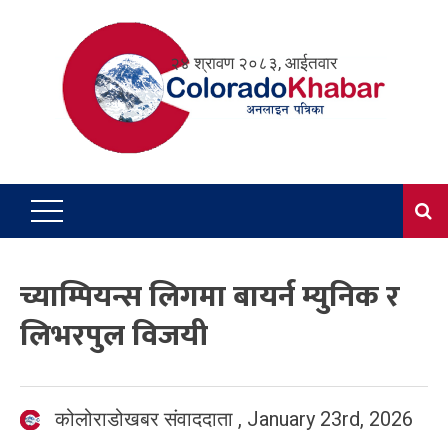
Skip
to
२४ श्रावण २०८३, आईतवार
content
च्याम्पियन्स लिगमा बायर्न म्युनिक र
लिभरपुल विजयी
कोलोराडोखबर संवाददाता
,
January 23rd, 2026