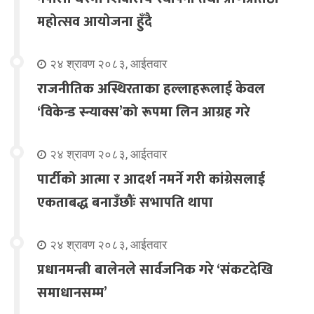
महोत्सव आयोजना हुँदै
२४ श्रावण २०८३, आईतवार
राजनीतिक अस्थिरताका हल्लाहरूलाई केवल
‘विकेन्ड स्न्याक्स’को रूपमा लिन आग्रह गरे
२४ श्रावण २०८३, आईतवार
पार्टीको आत्मा र आदर्श नमर्ने गरी कांग्रेसलाई
एकताबद्ध बनाउँछौंः सभापति थापा
२४ श्रावण २०८३, आईतवार
प्रधानमन्त्री बालेनले सार्वजनिक गरे ‘संकटदेखि
समाधानसम्म’