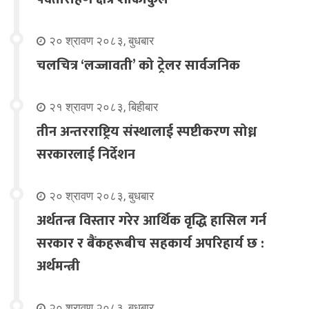
२० श्रावण २०८३, बुधबार
चलचित्र ‘लज्जावती’ को ट्रेलर सार्वजनिक
२१ श्रावण २०८३, बिहीबार
तीन अन्तरराष्ट्रिय संस्थालाई स्पष्टीकरण सोध्न
सरकारलाई निर्देशन
२० श्रावण २०८३, बुधबार
अर्थतन्त्र विस्तार गरेर आर्थिक वृद्धि हासिल गर्न
सरकार र बैंकहरूबीच सहकार्य अपरिहार्य छ :
अर्थमन्त्री
२० श्रावण २०८३, बुधबार