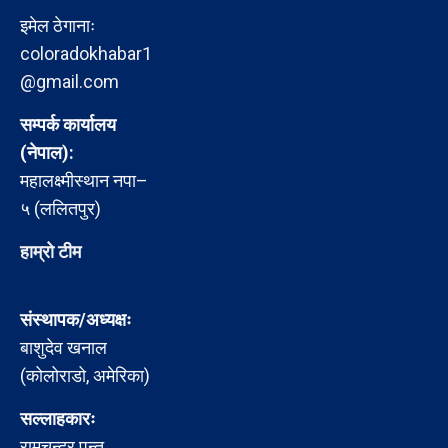
इमेल ठेगानाः
coloradokhabar1
@gmail.com
सम्पर्क कार्यालय
(नेपाल):
महालक्ष्मीस्थान नपा–
५ (ललितपुर)
हाम्रो टीम
संस्थापक/अध्यक्षः
बाशुदेव खनाल
(कोलोराडो, अमेरिका)
सल्लाहकारः
रामचन्द्र पन्त