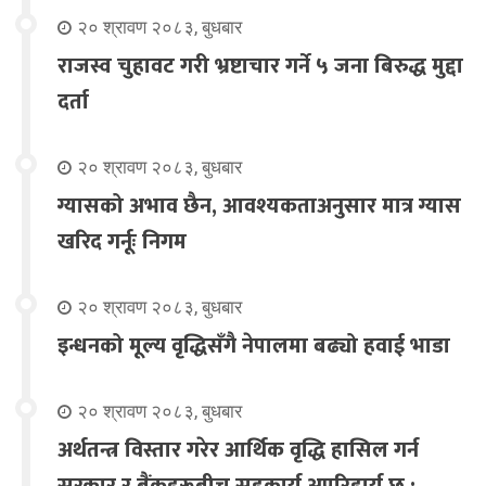
२० श्रावण २०८३, बुधबार
राजस्व चुहावट गरी भ्रष्टाचार गर्ने ५ जना बिरुद्ध मुद्दा
दर्ता
२० श्रावण २०८३, बुधबार
ग्यासको अभाव छैन, आवश्यकताअनुसार मात्र ग्यास
खरिद गर्नूः निगम
२० श्रावण २०८३, बुधबार
इन्धनको मूल्य वृद्धिसँगै नेपालमा बढ्यो हवाई भाडा
२० श्रावण २०८३, बुधबार
अर्थतन्त्र विस्तार गरेर आर्थिक वृद्धि हासिल गर्न
सरकार र बैंकहरूबीच सहकार्य अपरिहार्य छ :