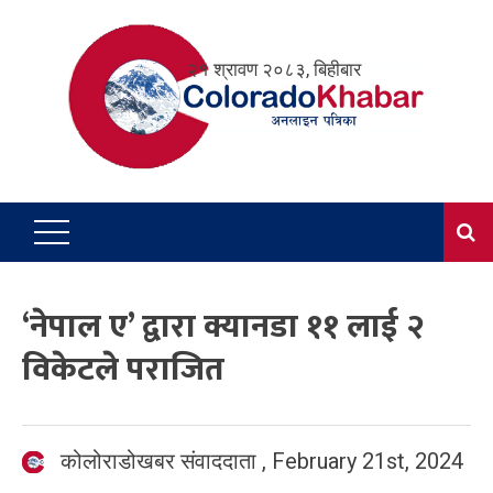
Skip
to
२१ श्रावण २०८३, बिहीबार
content
‘नेपाल ए’ द्वारा क्यानडा ११ लाई २
विकेटले पराजित
कोलोराडोखबर संवाददाता
,
February 21st, 2024