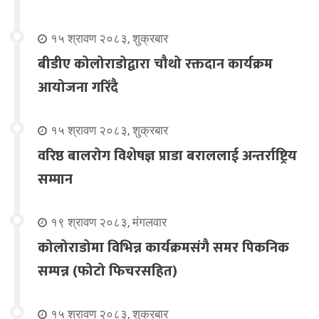
१५ श्रावण २०८३, शुक्रबार
बीडीए कोलोराडोद्वारा चौथो रक्तदान कार्यक्रम
आयोजना गरिंदै
१५ श्रावण २०८३, शुक्रबार
वरिष्ठ बालरोग विशेषज्ञ प्राडा बराललाई अन्तर्राष्ट्रिय
सम्मान
१९ श्रावण २०८३, मंगलवार
कोलोराडोमा विभिन्न कार्यक्रमसंगै समर पिकनिक
सम्पन्न (फोटो फिचरसहित)
१५ श्रावण २०८३, शुक्रबार