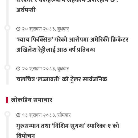
अर्थमन्त्री
२० श्रावण २०८३, बुधबार
‘म्याच फिक्सिङ’ गरेको आरोपमा अमेरिकी क्रिकेटर
अखिलेश रेड्डीलाई आठ वर्ष प्रतिबन्ध
२० श्रावण २०८३, बुधबार
चलचित्र ‘लज्जावती’ को ट्रेलर सार्वजनिक
लोकप्रिय समाचार
१८ श्रावण २०८३, सोमबार
गुरुसम्मान तथा ‘निशिम सुगन्ध’ स्मारिका-१ को
विमोचन