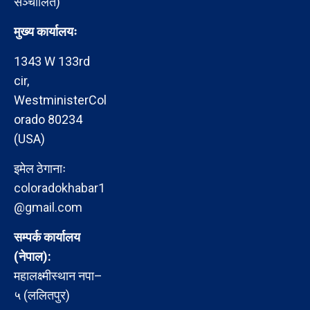
सञ्चालित)
मुख्य कार्यालयः
1343 W 133rd
cir,
WestministerCol
orado 80234
(USA)
इमेल ठेगानाः
coloradokhabar1
@gmail.com
सम्पर्क कार्यालय
(नेपाल):
महालक्ष्मीस्थान नपा–
५ (ललितपुर)