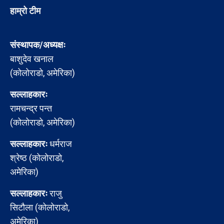
हाम्रो टीम
संस्थापक/अध्यक्षः
बाशुदेव खनाल
(कोलोराडो, अमेरिका)
सल्लाहकारः
रामचन्द्र पन्त
(कोलोराडो, अमेरिका)
सल्लाहकारः
धर्मराज
श्रेष्ठ (कोलोराडो,
अमेरिका)
सल्लाहकारः
राजु
सिटौला (कोलोराडो,
अमेरिका)