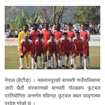
नेपाल (हेटौंडा) । मकवानपुरको बागमती गाउँपालिकामा
जारी छैठौं संस्करणको बागमती गोल्डकप फुटबल
प्रतियोगिता अन्तर्गत मछिन्द्र फुटबल क्बल फाइनलमा
प्रवेश गरेको छ ।