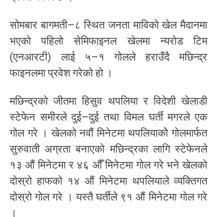
सोमबार बागमती–८ स्थित जनता माविको खेल मैदानमा
भएको पहिलो सेमिफाइनल खेलमा न्यरोड टिम
(एनआरटी) लाई ५–१ गोलले हराउँदै मछिन्द्र
फाइनलमा प्रवेश गरेको हो ।
मछिन्द्रको जीतमा हिसुव थपलिया र विदेशी खेलाडी
स्टेफेन समीरले दुई–दुई तथा विमल घर्ती मगरले एक
गोल गरे । खेलको नवौं मिनेटमा थपलियाकोे गोलमार्फत
सुरुवाती अग्रता बनाएको मछिन्द्रका लागि स्टेफेनले
१३ औं मिनेटमा र ४६ औँ मिनेटमा गोल गरे भने खेलको
दोस्रो हाफको १४ औं मिनेटमा थपलियाले व्यक्तिगत
दोस्रो गोल गरे । यस्तै घर्तीले ९१ औं मिनेटमा गोल गरे
।