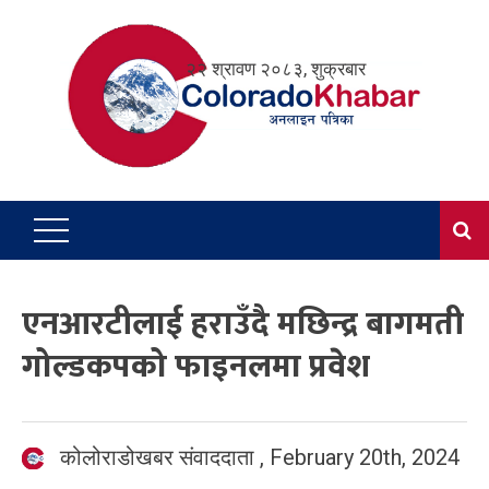
Skip
to
२२ श्रावण २०८३, शुक्रबार
content
एनआरटीलाई हराउँदै मछिन्द्र बागमती
गोल्डकपको फाइनलमा प्रवेश
कोलोराडोखबर संवाददाता
,
February 20th, 2024