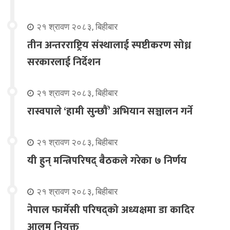
२१ श्रावण २०८३, बिहीबार
तीन अन्तरराष्ट्रिय संस्थालाई स्पष्टीकरण सोध्न
सरकारलाई निर्देशन
२१ श्रावण २०८३, बिहीबार
रास्वपाले ‘हामी सुन्छौँ’ अभियान सञ्चालन गर्ने
२१ श्रावण २०८३, बिहीबार
यी हुन् मन्त्रिपरिषद् बैठकले गरेका ७ निर्णय
२१ श्रावण २०८३, बिहीबार
नेपाल फार्मेसी परिषद्को अध्यक्षमा डा कादिर
आलम नियुक्त