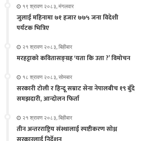
१९ श्रावण २०८३, मंगलवार
जुलाई महिनामा ७१ हजार ७७५ जना विदेशी
पर्यटक भित्रिए
२१ श्रावण २०८३, बिहीबार
मरहट्टाको कवितासङ्ग्रह ‘यता कि उता ?’ विमोचन
१८ श्रावण २०८३, सोमबार
सरकारी टोली र हिन्दू सम्राट सेना नेपालबीच १९ बुँदे
समझदारी, आन्दोलन फिर्ता
२१ श्रावण २०८३, बिहीबार
तीन अन्तरराष्ट्रिय संस्थालाई स्पष्टीकरण सोध्न
सरकारलाई निर्देशन