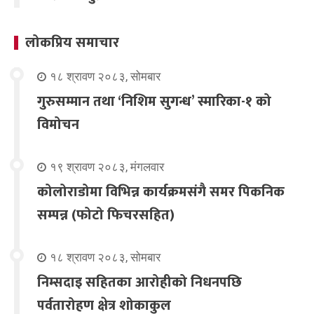
लोकप्रिय समाचार
१८ श्रावण २०८३, सोमबार
गुरुसम्मान तथा ‘निशिम सुगन्ध’ स्मारिका-१ को
विमोचन
१९ श्रावण २०८३, मंगलवार
कोलोराडोमा विभिन्न कार्यक्रमसंगै समर पिकनिक
सम्पन्न (फोटो फिचरसहित)
१८ श्रावण २०८३, सोमबार
निम्सदाइ सहितका आरोहीको निधनपछि
पर्वतारोहण क्षेत्र शोकाकुल